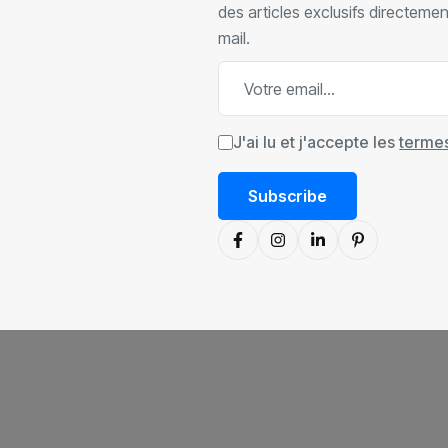
des articles exclusifs directeme
mail.
J'ai lu et j'accepte les
termes