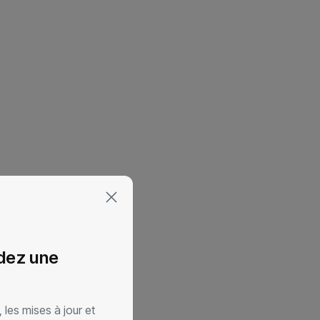
dez une
 les mises à jour et