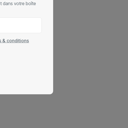
nt dans votre boîte
 & conditions