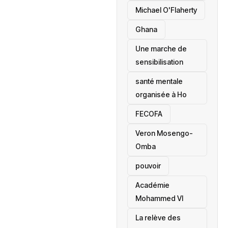
Michael O'Flaherty
‎Ghana
Une marche de
sensibilisation
santé mentale
organisée à Ho
‎FECOFA
Veron Mosengo-
Omba
pouvoir
Académie
Mohammed VI
La relève des