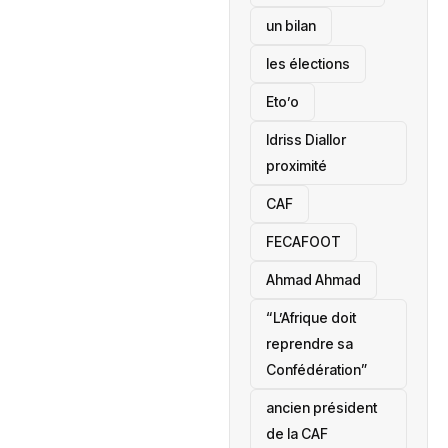
un bilan
les élections
Eto’o
Idriss Diallor
proximité
CAF
FECAFOOT
‎Ahmad Ahmad
“L’Afrique doit
reprendre sa
Confédération”
ancien président
de la CAF