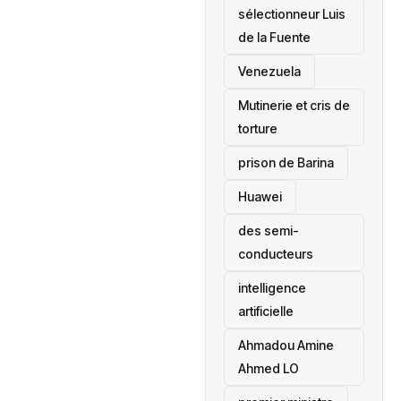
sélectionneur Luis
de la Fuente
‎Venezuela
Mutinerie et cris de
torture
prison de Barina
Huawei
des semi-
conducteurs
intelligence
artificielle
Ahmadou Amine
Ahmed LO