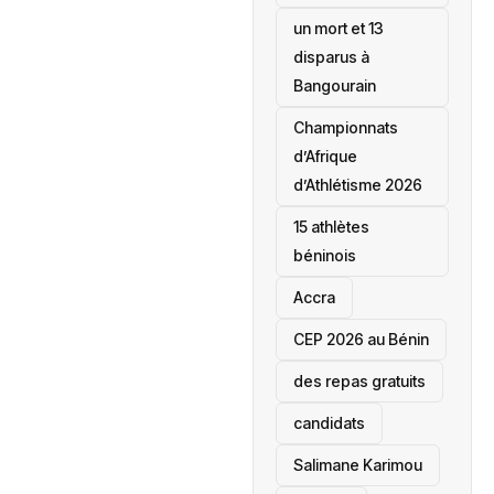
un mort et 13
disparus à
Bangourain
‎Championnats
d’Afrique
d’Athlétisme 2026
15 athlètes
béninois
Accra
‎CEP 2026 au Bénin
des repas gratuits
candidats
Salimane Karimou