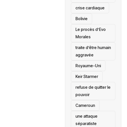
crise cardiaque
‎Bolivie
Le procès d’Evo
Morales
traite d’être humain
aggravée
‎Royaume-Uni
Keir Starmer
refuse de quitter le
pouvoir
‎Cameroun
une attaque
séparatiste