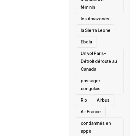
féminin
les Amazones
la Sierra Leone
‎Ebola
Un vol Paris–
Détroit dérouté au
Canada
passager
congolais
Rio
Airbus
Air France
condamnés en
appel