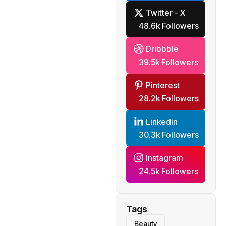
Twitter - X
48.6k Followers
Dribbble
39.5k Followers
Pinterest
28.2k Followers
Linkedin
30.3k Followers
Instagram
24.5k Followers
Tags
Beauty