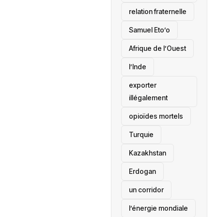
relation fraternelle
Samuel Eto’o
Afrique de l’Ouest
l’Inde
exporter
illégalement
opioïdes mortels
‎Turquie
Kazakhstan
Erdogan
un corridor
l’énergie mondiale