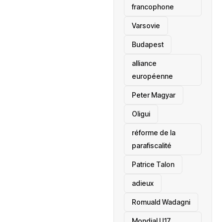
francophone
‎Varsovie
Budapest
alliance
européenne
Peter Magyar
Oligui
réforme de la
parafiscalité
Patrice Talon
adieux
Romuald Wadagni
Mondial U17