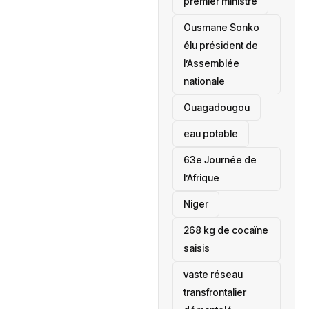
premier ministre
Ousmane Sonko
élu président de
l’Assemblée
nationale
‎Ouagadougou
eau potable
63e Journée de
l’Afrique
‎Niger
268 kg de cocaïne
saisis
vaste réseau
transfrontalier