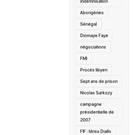
indemnisation
Aborigènes
Sénégal
Diomaye Faye
négociations
FMI
Procès libyen
Sept ans de prison
Nicolas Sarkozy
campagne
présidentielle de
2007
‎FIF : Idriss Diallo