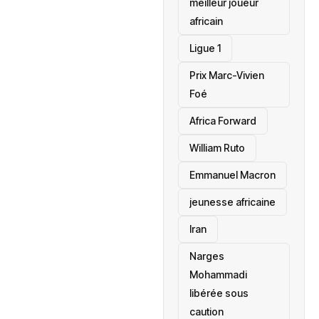
meilleur joueur
africain
Ligue 1
Prix Marc-Vivien
Foé
‎Africa Forward
William Ruto
Emmanuel Macron
jeunesse africaine
‎Iran
Narges
Mohammadi
libérée sous
caution