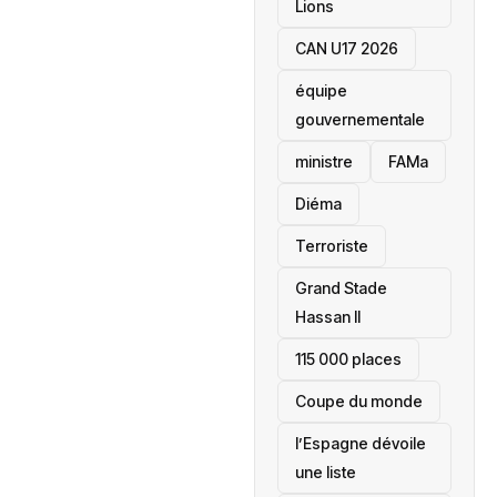
Lions
CAN U17 2026
équipe
gouvernementale
ministre
FAMa
Diéma
Terroriste
Grand Stade
Hassan II
115 000 places
‎Coupe du monde
l’Espagne dévoile
une liste