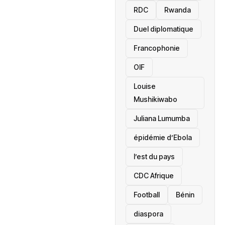
RDC
Rwanda
Duel diplomatique
Francophonie
OIF
Louise
Mushikiwabo
Juliana Lumumba
épidémie d’Ebola
l’est du pays
CDC Afrique
Football
Bénin
diaspora