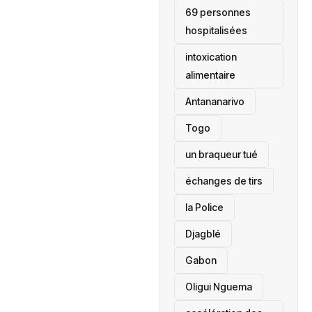
69 personnes
hospitalisées
intoxication
alimentaire
Antananarivo
‎Togo
un braqueur tué
échanges de tirs
la Police
Djagblé
Gabon
Oligui Nguema