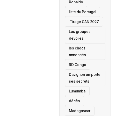
Ronaldo
liste du Portugal
‎ Tirage CAN 2027
Les groupes
dévoilés
les chocs
annoncés
‎RD Congo
Davignon emporte
ses secrets
Lumumba
décès
‎Madagascar