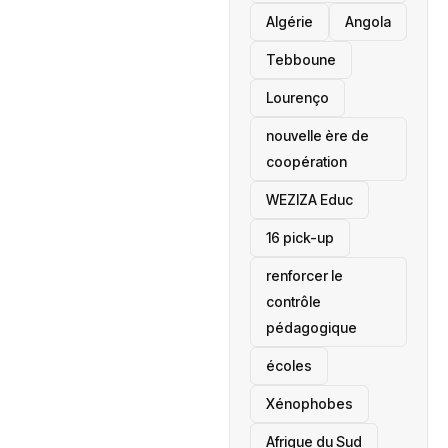
‎Algérie
Angola
Tebboune
Lourenço
nouvelle ère de
coopération
‎WEZIZA Educ
16 pick-up
renforcer le
contrôle
pédagogique
écoles
‎Xénophobes
Afrique du Sud