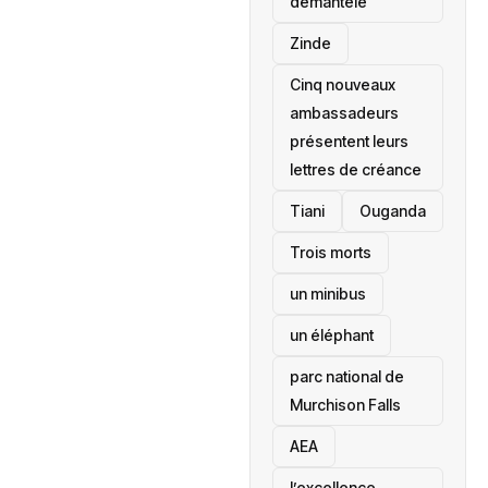
démantelé
Zinde
Cinq nouveaux
ambassadeurs
présentent leurs
lettres de créance
Tiani
‎Ouganda
Trois morts
un minibus
un éléphant
parc national de
Murchison Falls
AEA
l’excellence