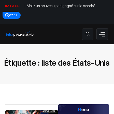
Mali : un nouveau pari gagné sur le marché
A LA UNE
régional
07:39
Étiquette :
liste des États-Unis