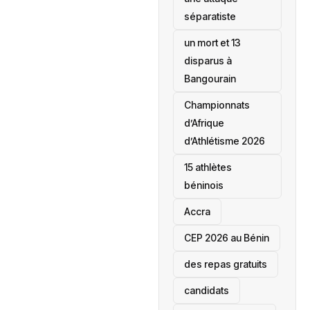
séparatiste
un mort et 13
disparus à
Bangourain
‎Championnats
d’Afrique
d’Athlétisme 2026
15 athlètes
béninois
Accra
‎CEP 2026 au Bénin
des repas gratuits
candidats