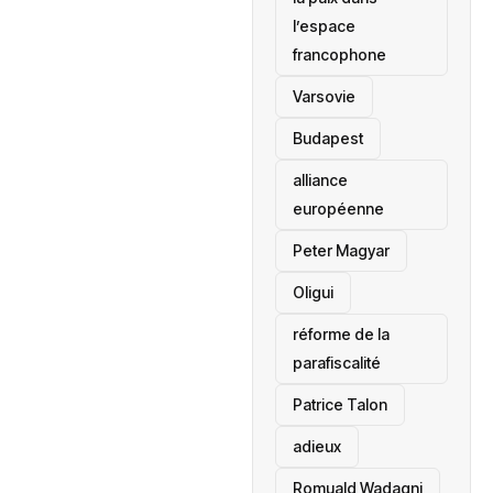
l’espace
francophone
‎Varsovie
Budapest
alliance
européenne
Peter Magyar
Oligui
réforme de la
parafiscalité
Patrice Talon
adieux
Romuald Wadagni