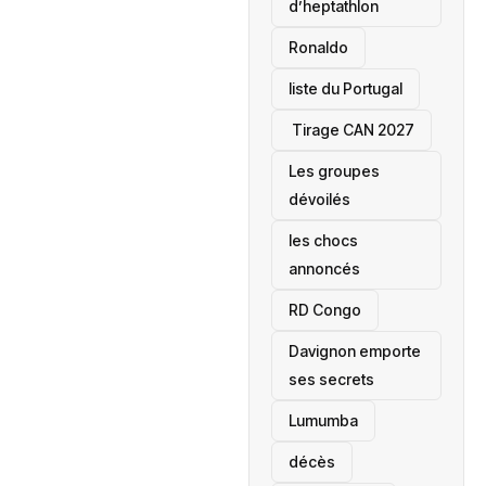
d’heptathlon
Ronaldo
liste du Portugal
‎ Tirage CAN 2027
Les groupes
dévoilés
les chocs
annoncés
‎RD Congo
Davignon emporte
ses secrets
Lumumba
décès