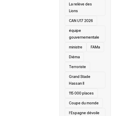
La relève des
Lions
CAN U17 2026
équipe
gouvernementale
ministre
FAMa
Diéma
Terroriste
Grand Stade
Hassan II
115 000 places
‎Coupe du monde
l’Espagne dévoile