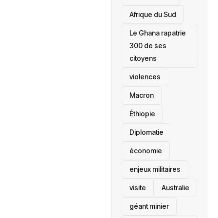
Afrique du Sud
Le Ghana rapatrie
300 de ses
citoyens
violences
Macron
Éthiopie
Diplomatie
économie
enjeux militaires
visite
‎Australie
géant minier