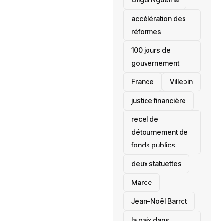
accélération des
réformes
100 jours de
gouvernement
France
Villepin
justice financière
recel de
détournement de
fonds publics
deux statuettes
Maroc
Jean-Noël Barrot
la paix dans