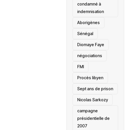
condamné à
indemnisation
Aborigènes
Sénégal
Diomaye Faye
négociations
FMI
Procès libyen
Sept ans de prison
Nicolas Sarkozy
campagne
présidentielle de
2007