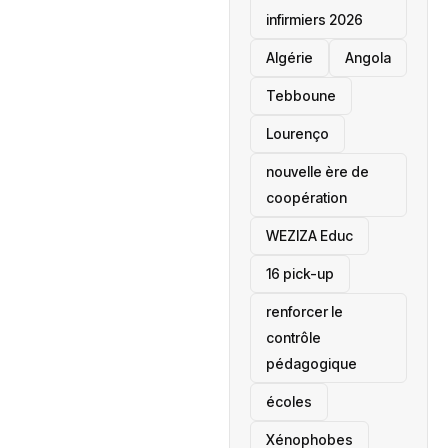
infirmiers 2026
‎Algérie
Angola
Tebboune
Lourenço
nouvelle ère de
coopération
‎WEZIZA Educ
16 pick-up
renforcer le
contrôle
pédagogique
écoles
‎Xénophobes