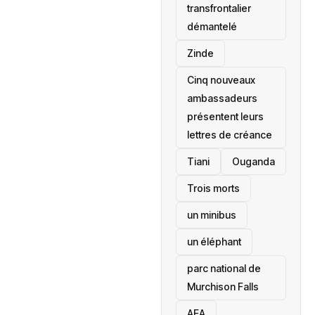
transfrontalier
démantelé
Zinde
Cinq nouveaux
ambassadeurs
présentent leurs
lettres de créance
Tiani
‎Ouganda
Trois morts
un minibus
un éléphant
parc national de
Murchison Falls
AEA