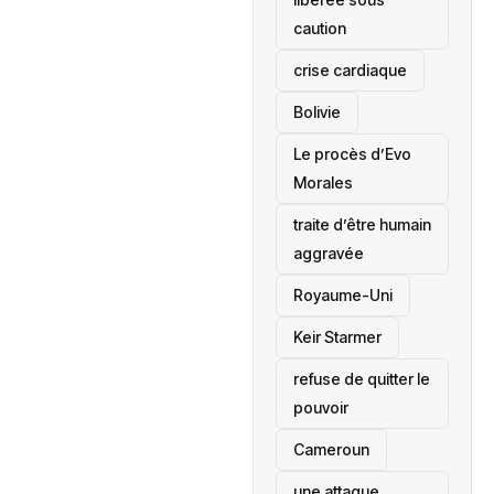
caution
crise cardiaque
‎Bolivie
Le procès d’Evo
Morales
traite d’être humain
aggravée
‎Royaume-Uni
Keir Starmer
refuse de quitter le
pouvoir
‎Cameroun
une attaque