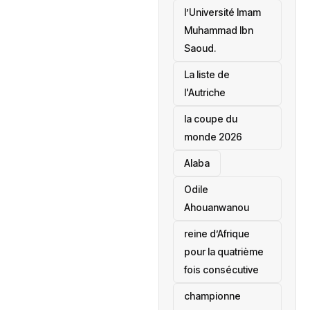
l’Université Imam
Muhammad Ibn
Saoud.
‎La liste de
l'Autriche
la coupe du
monde 2026
Alaba
Odile
Ahouanwanou
reine d’Afrique
pour la quatrième
fois consécutive
championne