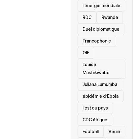
l’énergie mondiale
RDC
Rwanda
Duel diplomatique
Francophonie
OIF
Louise
Mushikiwabo
Juliana Lumumba
épidémie d’Ebola
l’est du pays
CDC Afrique
Football
Bénin