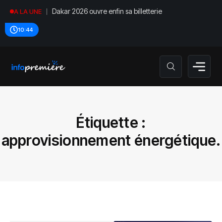
Dakar 2026 ouvre enfin sa billetterie
A LA UNE
10:44
Étiquette :
approvisionnement énergétique.