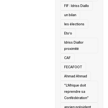
‎FIF : Idriss Diallo
un bilan
les élections
Eto’o
Idriss Diallor
proximité
CAF
FECAFOOT
‎Ahmad Ahmad
“L’Afrique doit
reprendre sa
Confédération”
ancien président