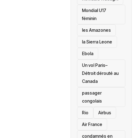
Mondial U17
féminin
les Amazones
la Sierra Leone
‎Ebola
Un vol Paris–
Détroit dérouté au
Canada
passager
congolais
Rio
Airbus
Air France
condamnés en