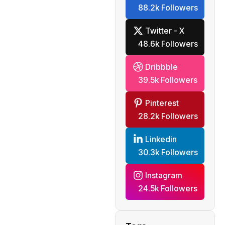
88.2k Followers
mondiale
Twitter - X
48.6k Followers
Dribbble
39.5k Followers
Pinterest
28.2k Followers
Linkedin
30.3k Followers
Instagram
24.5k Followers