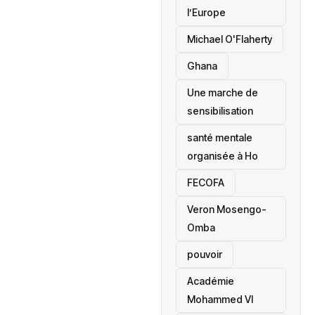
l’Europe
Michael O'Flaherty
‎Ghana
Une marche de
sensibilisation
santé mentale
organisée à Ho
‎FECOFA
Veron Mosengo-
Omba
pouvoir
Académie
Mohammed VI