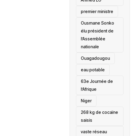
premier ministre
Ousmane Sonko
élu président de
l’Assemblée
nationale
‎Ouagadougou
eau potable
63e Journée de
l’Afrique
‎Niger
268 kg de cocaïne
saisis
vaste réseau