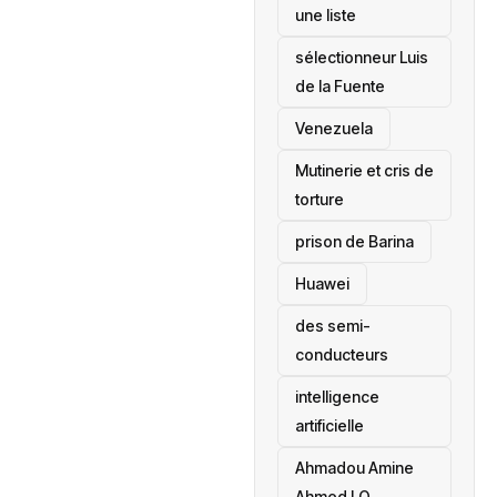
une liste
sélectionneur Luis
de la Fuente
‎Venezuela
Mutinerie et cris de
torture
prison de Barina
Huawei
des semi-
conducteurs
intelligence
artificielle
Ahmadou Amine
Ahmed LO