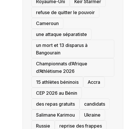
‎Royaume-Uni
Keir Starmer
refuse de quitter le pouvoir
‎Cameroun
une attaque séparatiste
un mort et 13 disparus à
Bangourain
‎Championnats d’Afrique
d’Athlétisme 2026
15 athlètes béninois
Accra
‎CEP 2026 au Bénin
des repas gratuits
candidats
Salimane Karimou
Ukraine
Russie
reprise des frappes