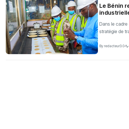
Le Bénin r
industriell
Dans le cadre 
stratégie de tr
By
redacteur3.0