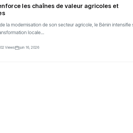
enforce les chaînes de valeur agricoles et
es
de la modernisation de son secteur agricole, le Bénin intensifie
ansformation locale...
02 Views
juin 16, 2026