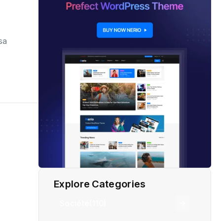
 sa
Explore Categories
Société
(110)