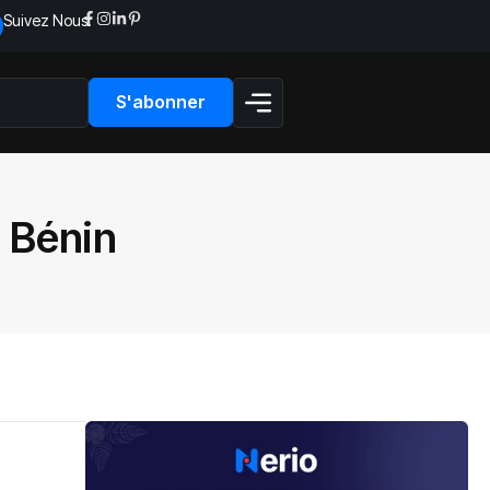
Suivez Nous:
S'abonner
 Bénin