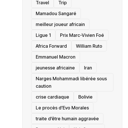
Travel
Trip
Mamadou Sangaré
meilleur joueur africain
Ligue 1
Prix Marc-Vivien Foé
‎Africa Forward
William Ruto
Emmanuel Macron
jeunesse africaine
‎Iran
Narges Mohammadi libérée sous
caution
crise cardiaque
‎Bolivie
Le procès d’Evo Morales
traite d’être humain aggravée