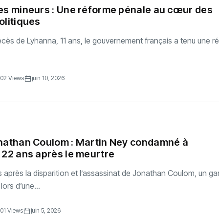
es mineurs : Une réforme pénale au cœur des
olitiques
décès de Lyhanna, 11 ans, le gouvernement français a tenu une r
02 Views
juin 10, 2026
onathan Coulom : Martin Ney condamné à
 22 ans après le meurtre
 après la disparition et l’assassinat de Jonathan Coulom, un g
lors d’une...
01 Views
juin 5, 2026