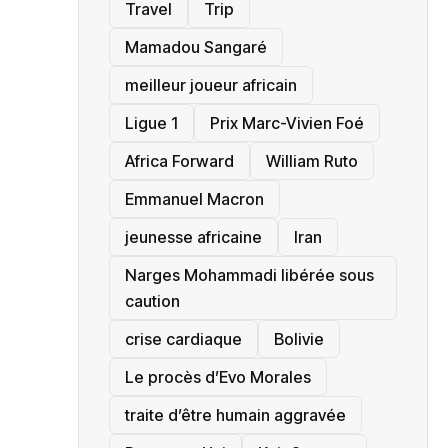
Travel
Trip
Mamadou Sangaré
meilleur joueur africain
Ligue 1
Prix Marc-Vivien Foé
‎Africa Forward
William Ruto
Emmanuel Macron
jeunesse africaine
‎Iran
Narges Mohammadi libérée sous
caution
crise cardiaque
‎Bolivie
Le procès d’Evo Morales
traite d’être humain aggravée