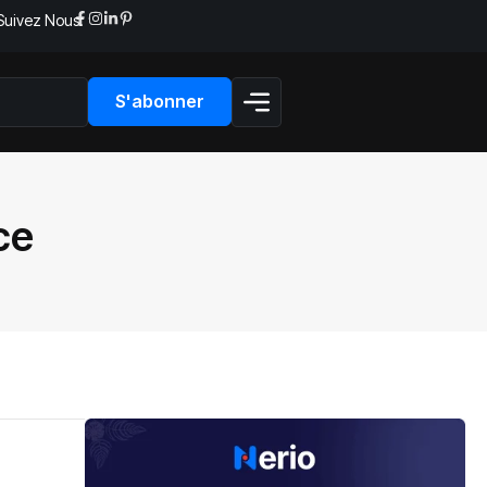
Suivez Nous:
S'abonner
ce