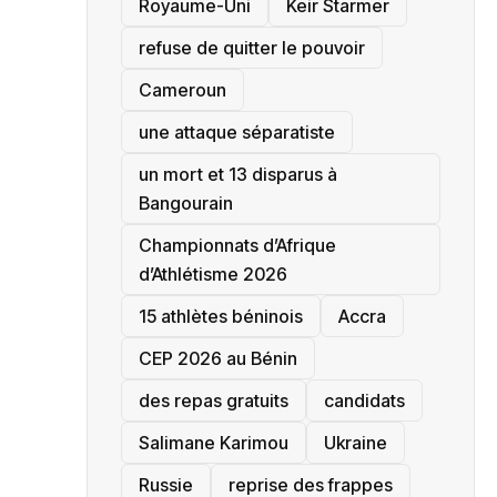
‎Royaume-Uni
Keir Starmer
refuse de quitter le pouvoir
‎Cameroun
une attaque séparatiste
un mort et 13 disparus à
Bangourain
‎Championnats d’Afrique
d’Athlétisme 2026
15 athlètes béninois
Accra
‎CEP 2026 au Bénin
des repas gratuits
candidats
Salimane Karimou
Ukraine
Russie
reprise des frappes