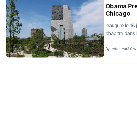
Obama Pres
Chicago
Inauguré le 18
chapitre dans l
By
redacteur3.0