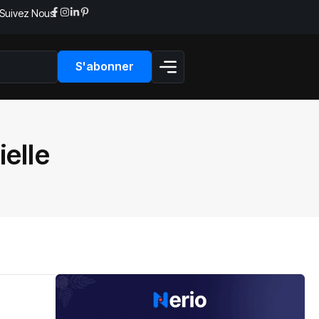
Suivez Nous:
S'abonner
elle