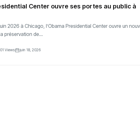
idential Center ouvre ses portes au public à
 juin 2026 à Chicago, l’Obama Presidential Center ouvre un nou
a préservation de...
01 Views
juin 18, 2026