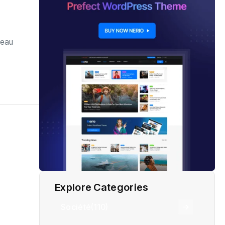
veau
Explore Categories
Société
(110)