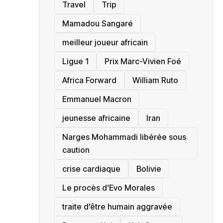
Travel
Trip
Mamadou Sangaré
meilleur joueur africain
Ligue 1
Prix Marc-Vivien Foé
‎Africa Forward
William Ruto
Emmanuel Macron
jeunesse africaine
‎Iran
Narges Mohammadi libérée sous
caution
crise cardiaque
‎Bolivie
Le procès d’Evo Morales
traite d’être humain aggravée