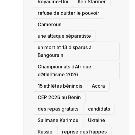
‎Royaume-Uni
Keir Starmer
refuse de quitter le pouvoir
‎Cameroun
une attaque séparatiste
un mort et 13 disparus à
Bangourain
‎Championnats d’Afrique
d’Athlétisme 2026
15 athlètes béninois
Accra
‎CEP 2026 au Bénin
des repas gratuits
candidats
Salimane Karimou
Ukraine
Russie
reprise des frappes