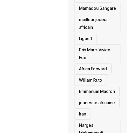
Mamadou Sangaré
meilleur joueur
africain
Ligue 1
Prix Marc-Vivien
Foé
‎Africa Forward
William Ruto
Emmanuel Macron
jeunesse africaine
‎Iran
Narges
Mohammadi