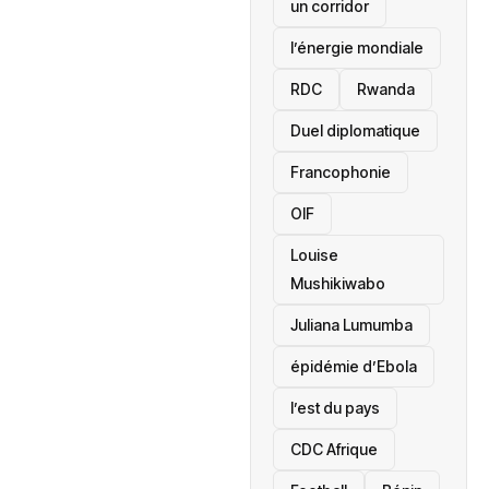
un corridor
l’énergie mondiale
RDC
Rwanda
Duel diplomatique
Francophonie
OIF
Louise
Mushikiwabo
Juliana Lumumba
épidémie d’Ebola
l’est du pays
CDC Afrique