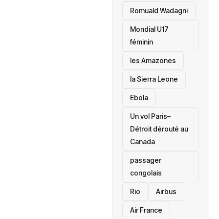
Romuald Wadagni
Mondial U17
féminin
les Amazones
la Sierra Leone
‎Ebola
Un vol Paris–
Détroit dérouté au
Canada
passager
congolais
Rio
Airbus
Air France