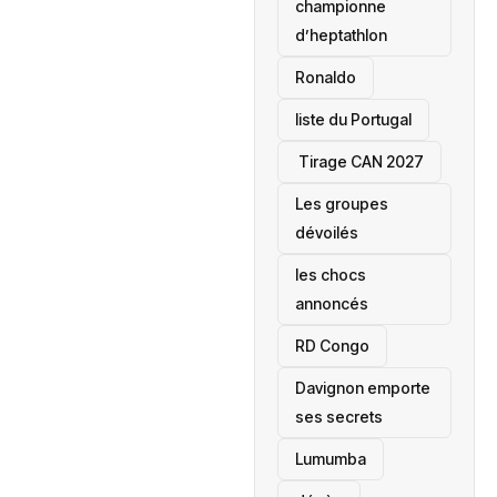
championne
d’heptathlon
Ronaldo
liste du Portugal
‎ Tirage CAN 2027
Les groupes
dévoilés
les chocs
annoncés
‎RD Congo
Davignon emporte
ses secrets
Lumumba