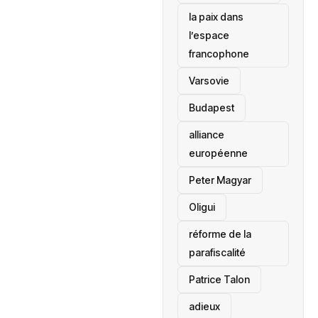
la paix dans
l’espace
francophone
‎Varsovie
Budapest
alliance
européenne
Peter Magyar
Oligui
réforme de la
parafiscalité
Patrice Talon
adieux