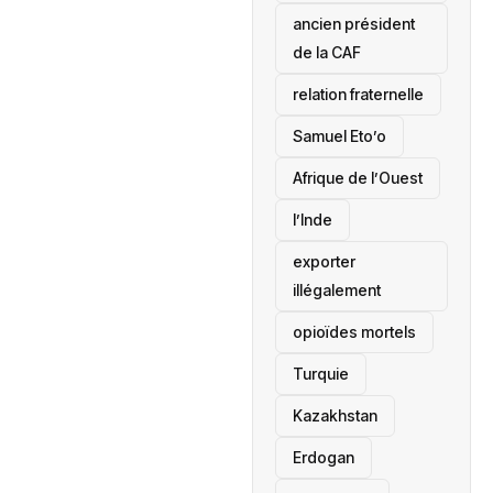
ancien président
de la CAF
relation fraternelle
Samuel Eto’o
Afrique de l’Ouest
l’Inde
exporter
illégalement
opioïdes mortels
‎Turquie
Kazakhstan
Erdogan