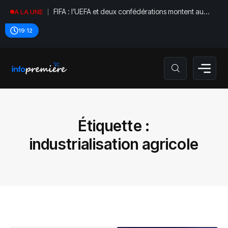
FIFA : l’UEFA et deux confédérations montent au
A LA UNE
créneau
19:12
Étiquette :
industrialisation agricole