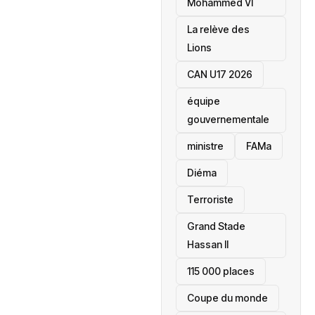
Mohammed VI
La relève des
Lions
CAN U17 2026
équipe
gouvernementale
ministre
FAMa
Diéma
Terroriste
Grand Stade
Hassan II
115 000 places
‎Coupe du monde