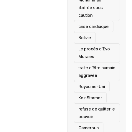
libérée sous
caution
crise cardiaque
‎Bolivie
Le procès d’Evo
Morales
traite d’être humain
aggravée
‎Royaume-Uni
Keir Starmer
refuse de quitter le
pouvoir
‎Cameroun