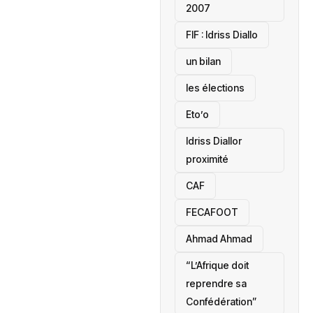
2007
‎FIF : Idriss Diallo
un bilan
les élections
Eto’o
Idriss Diallor
proximité
CAF
FECAFOOT
‎Ahmad Ahmad
“L’Afrique doit
reprendre sa
Confédération”