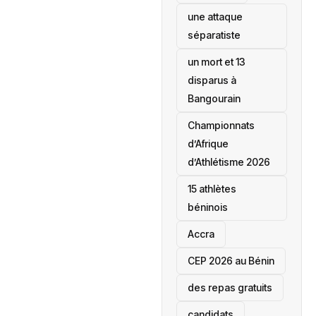
une attaque
séparatiste
un mort et 13
disparus à
Bangourain
‎Championnats
d’Afrique
d’Athlétisme 2026
15 athlètes
béninois
Accra
‎CEP 2026 au Bénin
des repas gratuits
candidats