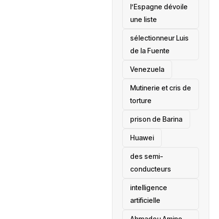
l’Espagne dévoile
une liste
sélectionneur Luis
de la Fuente
‎Venezuela
Mutinerie et cris de
torture
prison de Barina
Huawei
des semi-
conducteurs
intelligence
artificielle
Ahmadou Amine