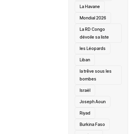
La Havane
Mondial 2026
La RD Congo
dévoile sa liste
les Léopards
‎Liban
la trêve sous les
bombes
Israël
Joseph Aoun
Riyad
Burkina Faso