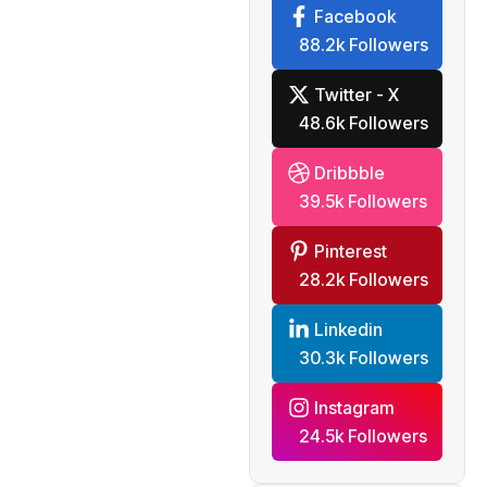
Facebook
88.2k Followers
Twitter - X
48.6k Followers
Dribbble
39.5k Followers
Pinterest
28.2k Followers
Linkedin
30.3k Followers
Instagram
24.5k Followers