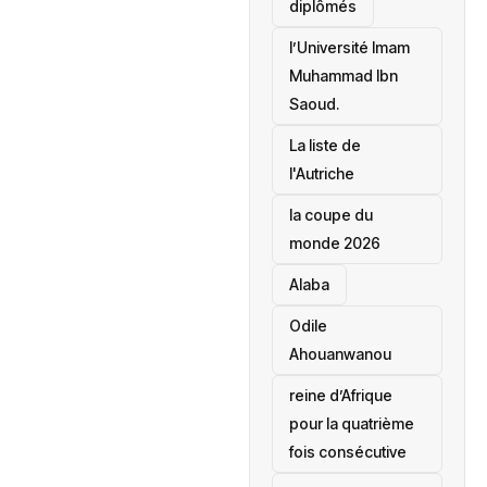
diplômés
l’Université Imam
Muhammad Ibn
Saoud.
‎La liste de
l'Autriche
la coupe du
monde 2026
Alaba
Odile
Ahouanwanou
reine d’Afrique
pour la quatrième
fois consécutive