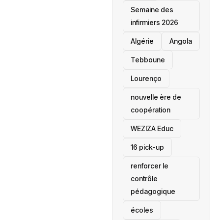
Semaine des
infirmiers 2026
‎Algérie
Angola
Tebboune
Lourenço
nouvelle ère de
coopération
‎WEZIZA Educ
16 pick-up
renforcer le
contrôle
pédagogique
écoles