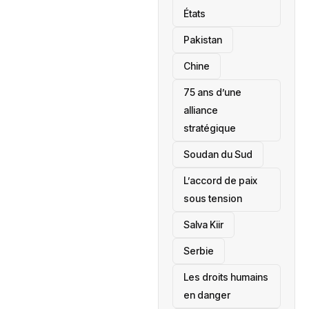
États
‎Pakistan
Chine
75 ans d’une
alliance
stratégique
‎Soudan du Sud
L’accord de paix
sous tension
Salva Kiir
‎Serbie
Les droits humains
en danger