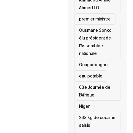
Ahmed LO
premier ministre
Ousmane Sonko
élu président de
l’Assemblée
nationale
‎Ouagadougou
eau potable
63e Journée de
l’Afrique
‎Niger
268 kg de cocaïne
saisis