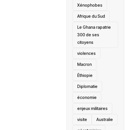
‎Xénophobes
Afrique du Sud
Le Ghana rapatrie
300 de ses
citoyens
violences
Macron
Éthiopie
Diplomatie
économie
enjeux militaires
visite
‎Australie