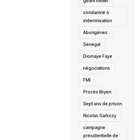
géant minier
condamné à
indemnisation
Aborigènes
Sénégal
Diomaye Faye
négociations
FMI
Procès libyen
Sept ans de prison
Nicolas Sarkozy
campagne
présidentielle de