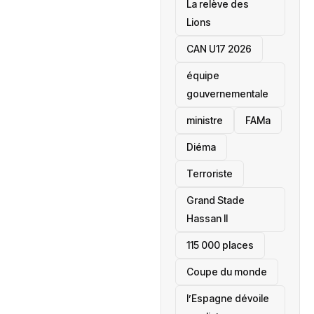
La relève des
Lions
CAN U17 2026
équipe
gouvernementale
ministre
FAMa
Diéma
Terroriste
Grand Stade
Hassan II
115 000 places
‎Coupe du monde
l’Espagne dévoile