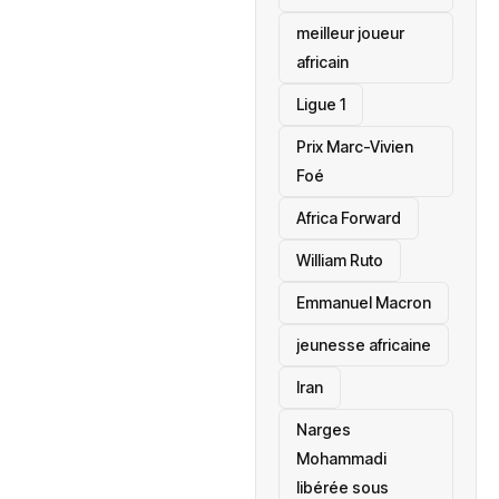
meilleur joueur
africain
Ligue 1
Prix Marc-Vivien
Foé
‎Africa Forward
William Ruto
Emmanuel Macron
jeunesse africaine
‎Iran
Narges
Mohammadi
libérée sous