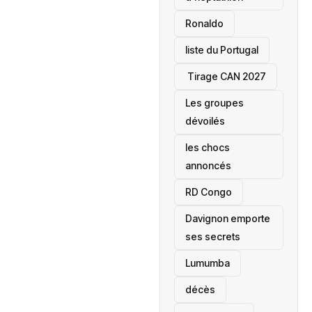
Ronaldo
liste du Portugal
‎ Tirage CAN 2027
Les groupes
dévoilés
les chocs
annoncés
‎RD Congo
Davignon emporte
ses secrets
Lumumba
décès