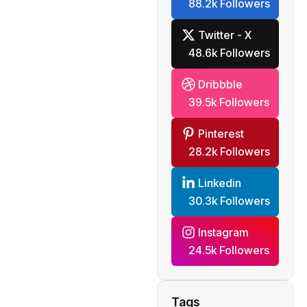
88.2k Followers
Twitter - X
48.6k Followers
Dribbble
39.5k Followers
Pinterest
28.2k Followers
Linkedin
30.3k Followers
Instagram
24.5k Followers
Tags