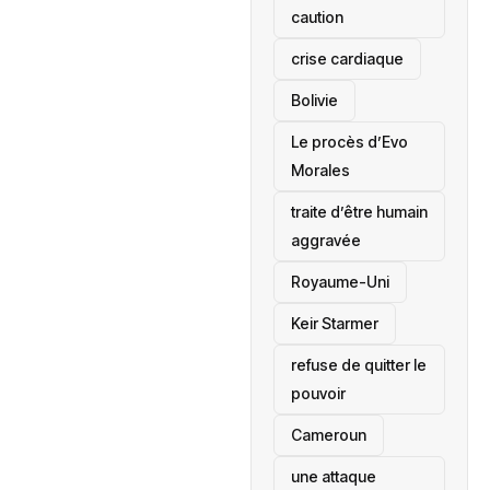
caution
crise cardiaque
‎Bolivie
Le procès d’Evo
Morales
traite d’être humain
aggravée
‎Royaume-Uni
Keir Starmer
refuse de quitter le
pouvoir
‎Cameroun
une attaque