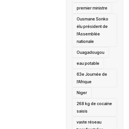
premier ministre
Ousmane Sonko
élu président de
l’Assemblée
nationale
‎Ouagadougou
eau potable
63e Journée de
l’Afrique
‎Niger
268 kg de cocaïne
saisis
vaste réseau