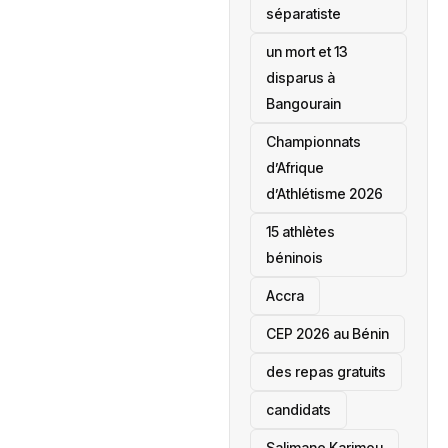
séparatiste
un mort et 13
disparus à
Bangourain
‎Championnats
d’Afrique
d’Athlétisme 2026
15 athlètes
béninois
Accra
‎CEP 2026 au Bénin
des repas gratuits
candidats
Salimane Karimou