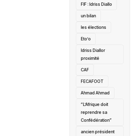
‎FIF : Idriss Diallo
un bilan
les élections
Eto’o
Idriss Diallor
proximité
CAF
FECAFOOT
‎Ahmad Ahmad
“L’Afrique doit
reprendre sa
Confédération”
ancien président