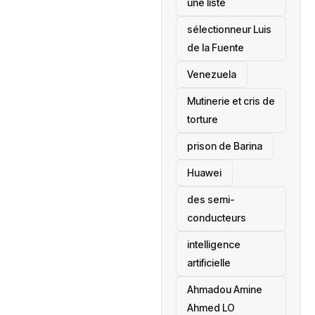
une liste
sélectionneur Luis
de la Fuente
‎Venezuela
Mutinerie et cris de
torture
prison de Barina
Huawei
des semi-
conducteurs
intelligence
artificielle
Ahmadou Amine
Ahmed LO