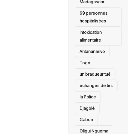
‎Madagascar
69 personnes
hospitalisées
intoxication
alimentaire
Antananarivo
‎Togo
un braqueur tué
échanges de tirs
la Police
Djagblé
Gabon
Oligui Nguema