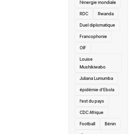
l’énergie mondiale
RDC
Rwanda
Duel diplomatique
Francophonie
OIF
Louise
Mushikiwabo
Juliana Lumumba
épidémie d’Ebola
l’est du pays
CDC Afrique
Football
Bénin