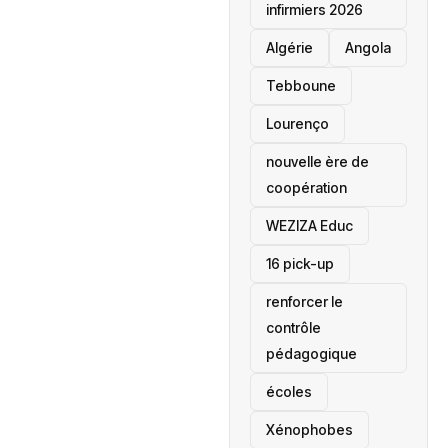
infirmiers 2026
‎Algérie
Angola
Tebboune
Lourenço
nouvelle ère de
coopération
‎WEZIZA Educ
16 pick-up
renforcer le
contrôle
pédagogique
écoles
‎Xénophobes