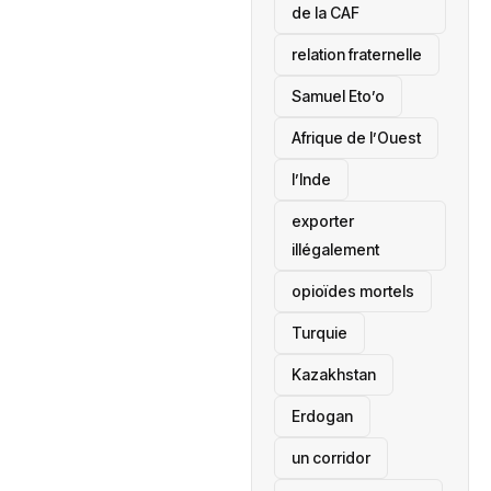
de la CAF
relation fraternelle
Samuel Eto’o
Afrique de l’Ouest
l’Inde
exporter
illégalement
opioïdes mortels
‎Turquie
Kazakhstan
Erdogan
un corridor