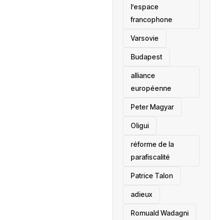
l’espace
francophone
‎Varsovie
Budapest
alliance
européenne
Peter Magyar
Oligui
réforme de la
parafiscalité
Patrice Talon
adieux
Romuald Wadagni