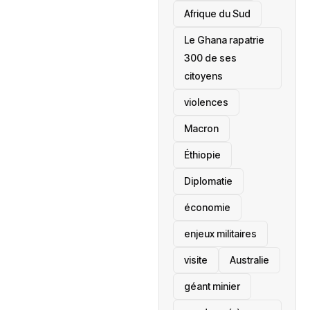
Afrique du Sud
Le Ghana rapatrie
300 de ses
citoyens
violences
Macron
Éthiopie
Diplomatie
économie
enjeux militaires
visite
‎Australie
géant minier