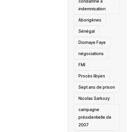
condamné à
indemnisation
Aborigènes
Sénégal
Diomaye Faye
négociations
FMI
Procès libyen
Sept ans de prison
Nicolas Sarkozy
campagne
présidentielle de
2007