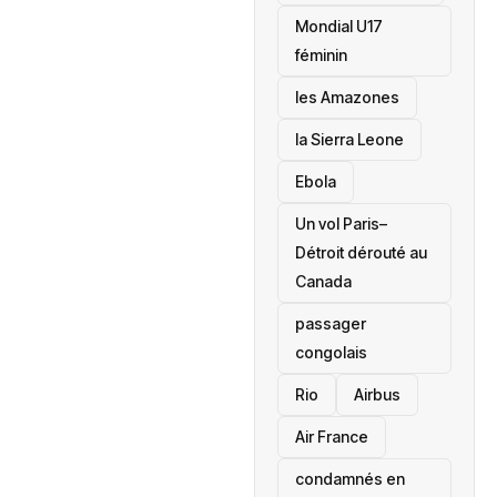
Mondial U17
féminin
les Amazones
la Sierra Leone
‎Ebola
Un vol Paris–
Détroit dérouté au
Canada
passager
congolais
Rio
Airbus
Air France
condamnés en