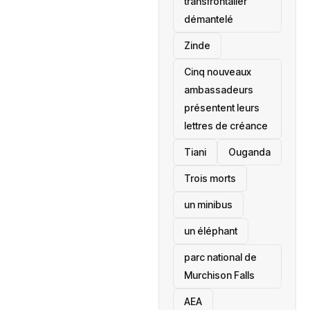
transfrontalier
démantelé
Zinde
Cinq nouveaux
ambassadeurs
présentent leurs
lettres de créance
Tiani
‎Ouganda
Trois morts
un minibus
un éléphant
parc national de
Murchison Falls
AEA