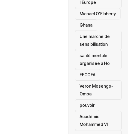
l’Europe
Michael O'Flaherty
‎Ghana
Une marche de
sensibilisation
santé mentale
organisée à Ho
‎FECOFA
Veron Mosengo-
Omba
pouvoir
Académie
Mohammed VI