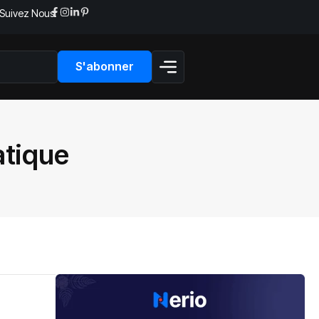
Suivez Nous:
S'abonner
atique