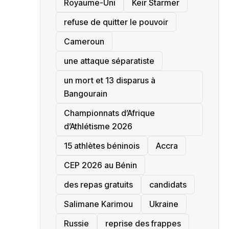
‎Royaume-Uni
Keir Starmer
refuse de quitter le pouvoir
‎Cameroun
une attaque séparatiste
un mort et 13 disparus à
Bangourain
‎Championnats d’Afrique
d’Athlétisme 2026
15 athlètes béninois
Accra
‎CEP 2026 au Bénin
des repas gratuits
candidats
Salimane Karimou
Ukraine
Russie
reprise des frappes