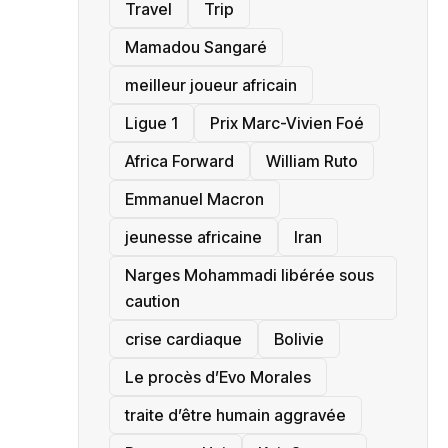
Travel
Trip
Mamadou Sangaré
meilleur joueur africain
Ligue 1
Prix Marc-Vivien Foé
‎Africa Forward
William Ruto
Emmanuel Macron
jeunesse africaine
‎Iran
Narges Mohammadi libérée sous
caution
crise cardiaque
‎Bolivie
Le procès d’Evo Morales
traite d’être humain aggravée