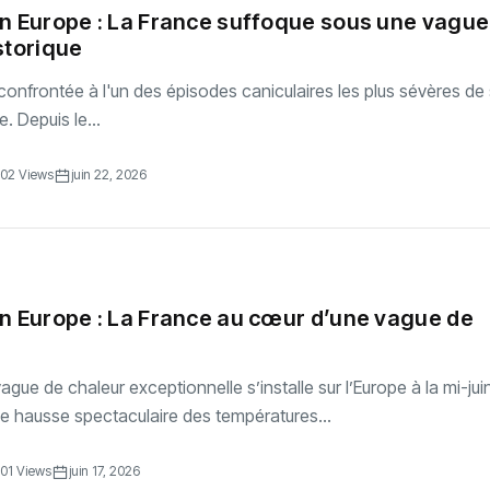
n Europe : La France suffoque sous une vague
storique
confrontée à l'un des épisodes caniculaires les plus sévères de
e. Depuis le...
02 Views
juin 22, 2026
n Europe : La France au cœur d’une vague de
gue de chaleur exceptionnelle s’installe sur l’Europe à la mi-jui
e hausse spectaculaire des températures...
01 Views
juin 17, 2026