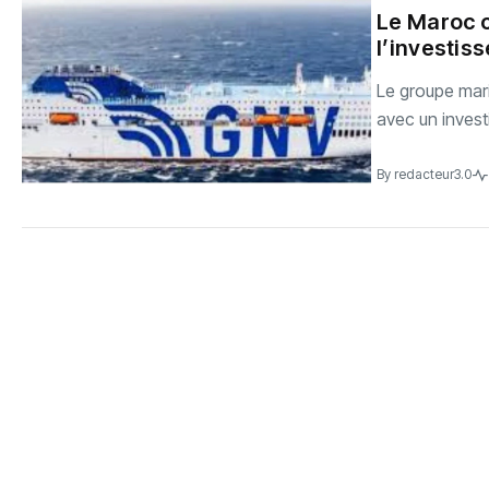
Le Maroc c
l’investis
Le groupe mari
avec un invest
By
redacteur3.0