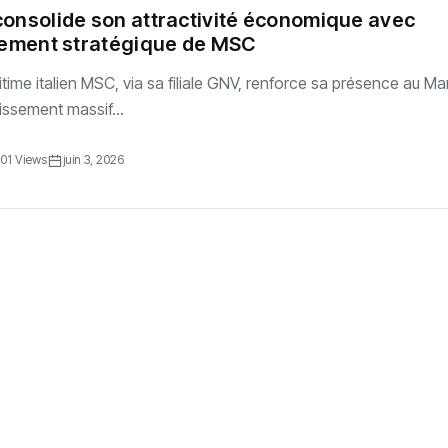
onsolide son attractivité économique avec
sement stratégique de MSC
time italien MSC, via sa filiale GNV, renforce sa présence au M
issement massif...
01 Views
juin 3, 2026