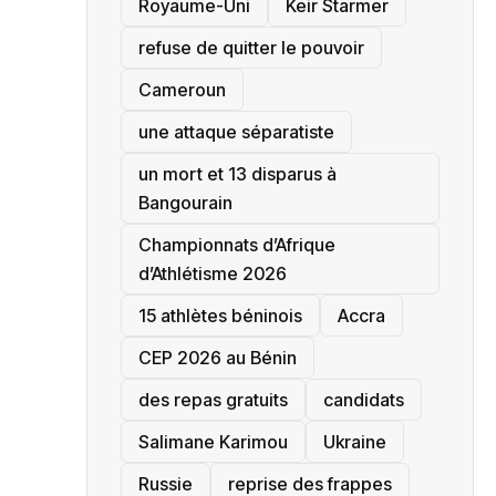
‎Royaume-Uni
Keir Starmer
refuse de quitter le pouvoir
‎Cameroun
une attaque séparatiste
un mort et 13 disparus à
Bangourain
‎Championnats d’Afrique
d’Athlétisme 2026
15 athlètes béninois
Accra
‎CEP 2026 au Bénin
des repas gratuits
candidats
Salimane Karimou
Ukraine
Russie
reprise des frappes