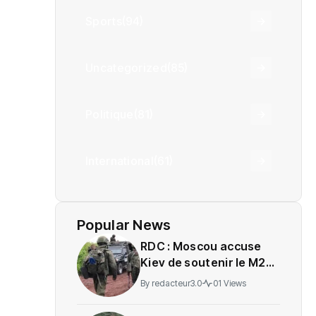
Sports
(94)
Uncategorized
(85)
Politique
(81)
International
(61)
Popular News
RDC : Moscou accuse
Kiev de soutenir le M23
sans preuves tangibles
By
redacteur3.0
01 Views