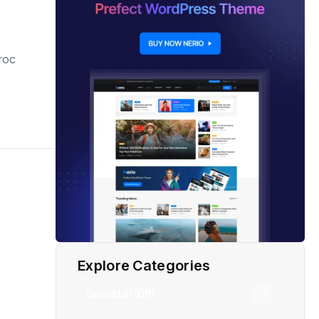
aroc
Explore Categories
Société
(109)