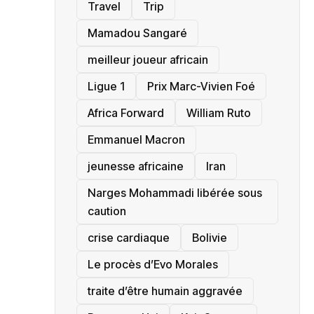
Travel
Trip
Mamadou Sangaré
meilleur joueur africain
Ligue 1
Prix Marc-Vivien Foé
‎Africa Forward
William Ruto
Emmanuel Macron
jeunesse africaine
‎Iran
Narges Mohammadi libérée sous
caution
crise cardiaque
‎Bolivie
Le procès d’Evo Morales
traite d’être humain aggravée