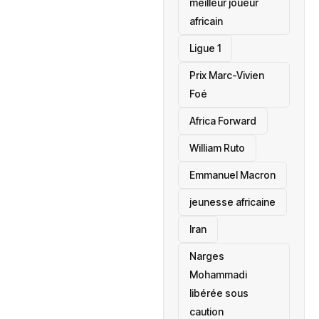
meilleur joueur
africain
Ligue 1
Prix Marc-Vivien
Foé
‎Africa Forward
William Ruto
Emmanuel Macron
jeunesse africaine
‎Iran
Narges
Mohammadi
libérée sous
caution