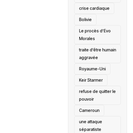
crise cardiaque
‎Bolivie
Le procès d’Evo
Morales
traite d’être humain
aggravée
‎Royaume-Uni
Keir Starmer
refuse de quitter le
pouvoir
‎Cameroun
une attaque
séparatiste