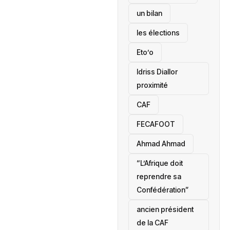
un bilan
les élections
Eto’o
Idriss Diallor
proximité
CAF
FECAFOOT
‎Ahmad Ahmad
“L’Afrique doit
reprendre sa
Confédération”
ancien président
de la CAF