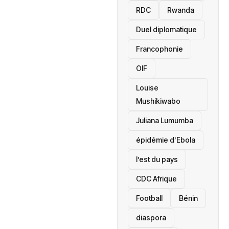
RDC
Rwanda
Duel diplomatique
Francophonie
OIF
Louise
Mushikiwabo
Juliana Lumumba
épidémie d’Ebola
l’est du pays
CDC Afrique
Football
Bénin
diaspora