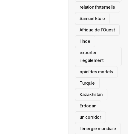
relation fraternelle
Samuel Eto’o
Afrique de l’Ouest
l’Inde
exporter
illégalement
opioïdes mortels
‎Turquie
Kazakhstan
Erdogan
un corridor
l’énergie mondiale