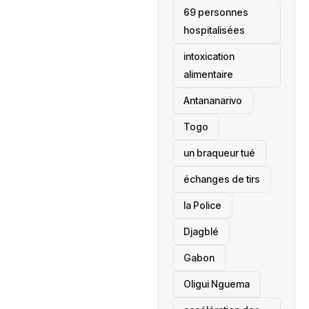
69 personnes
hospitalisées
intoxication
alimentaire
Antananarivo
‎Togo
un braqueur tué
échanges de tirs
la Police
Djagblé
Gabon
Oligui Nguema