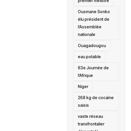
premier ministre
Ousmane Sonko
élu président de
l’Assemblée
nationale
‎Ouagadougou
eau potable
63e Journée de
l’Afrique
‎Niger
268 kg de cocaïne
saisis
vaste réseau
transfrontalier