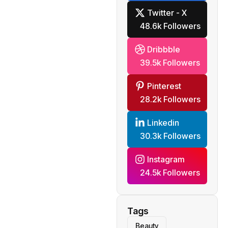
Twitter - X
48.6k Followers
Dribbble
39.5k Followers
Pinterest
28.2k Followers
Linkedin
30.3k Followers
Instagram
24.5k Followers
Tags
Beauty