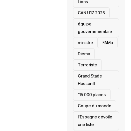
Lions
CAN U17 2026
équipe
gouvernementale
ministre
FAMa
Diéma
Terroriste
Grand Stade
Hassan II
115 000 places
‎Coupe du monde
l’Espagne dévoile
une liste