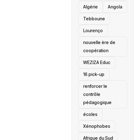
‎Algérie
Angola
Tebboune
Lourenço
nouvelle ère de
coopération
‎WEZIZA Educ
16 pick-up
renforcer le
contrôle
pédagogique
écoles
‎Xénophobes
Afrique du Sud