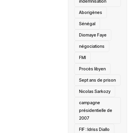
indemnisation
Aborigènes
Sénégal
Diomaye Faye
négociations
FMI
Procès libyen
Sept ans de prison
Nicolas Sarkozy
campagne
présidentielle de
2007
‎FIF : Idriss Diallo