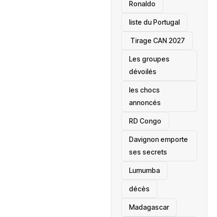
Ronaldo
liste du Portugal
‎ Tirage CAN 2027
Les groupes
dévoilés
les chocs
annoncés
‎RD Congo
Davignon emporte
ses secrets
Lumumba
décès
‎Madagascar