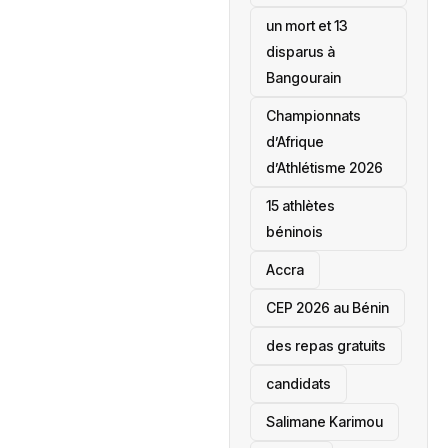
un mort et 13
disparus à
Bangourain
‎Championnats
d’Afrique
d’Athlétisme 2026
15 athlètes
béninois
Accra
‎CEP 2026 au Bénin
des repas gratuits
candidats
Salimane Karimou