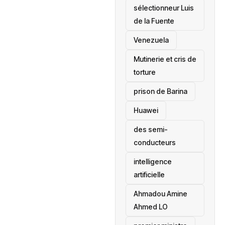
sélectionneur Luis
de la Fuente
‎Venezuela
Mutinerie et cris de
torture
prison de Barina
Huawei
des semi-
conducteurs
intelligence
artificielle
Ahmadou Amine
Ahmed LO