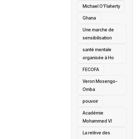
Michael O'Flaherty
‎Ghana
Une marche de
sensibilisation
santé mentale
organisée à Ho
‎FECOFA
Veron Mosengo-
Omba
pouvoir
Académie
Mohammed VI
La relève des