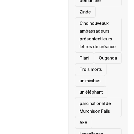
démantelé
Zinde
Cinq nouveaux
ambassadeurs
présentent leurs
lettres de créance
Tiani
‎Ouganda
Trois morts
un minibus
un éléphant
parc national de
Murchison Falls
AEA
l’excellence