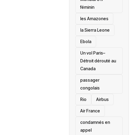
féminin
les Amazones
la Sierra Leone
‎Ebola
Un vol Paris–
Détroit dérouté au
Canada
passager
congolais
Rio
Airbus
Air France
condamnés en
appel