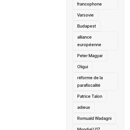
francophone
‎Varsovie
Budapest
alliance
européenne
Peter Magyar
Oligui
réforme de la
parafiscalité
Patrice Talon
adieux
Romuald Wadagni
Mondial U17