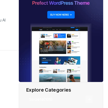
u Al
Explore Categories
Société
(109)