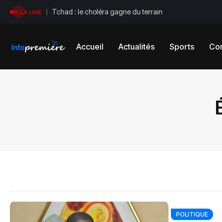
Tchad : le choléra gagne du terrain
A LA UNE
Accueil
Actualités
Sports
Con
POLITIQUE