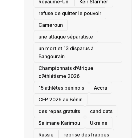
‎Royaume-Uni
Keir Starmer
refuse de quitter le pouvoir
‎Cameroun
une attaque séparatiste
un mort et 13 disparus à
Bangourain
‎Championnats d’Afrique
d’Athlétisme 2026
15 athlètes béninois
Accra
‎CEP 2026 au Bénin
des repas gratuits
candidats
Salimane Karimou
Ukraine
Russie
reprise des frappes