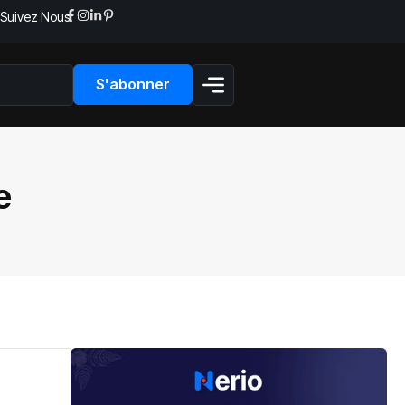
Suivez Nous:
S'abonner
e