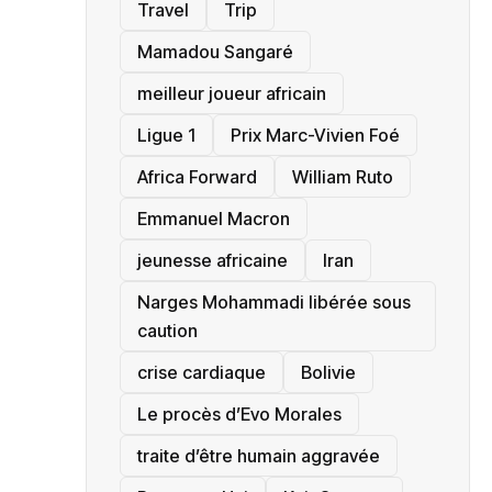
Travel
Trip
Mamadou Sangaré
meilleur joueur africain
Ligue 1
Prix Marc-Vivien Foé
‎Africa Forward
William Ruto
Emmanuel Macron
jeunesse africaine
‎Iran
Narges Mohammadi libérée sous
caution
crise cardiaque
‎Bolivie
Le procès d’Evo Morales
traite d’être humain aggravée