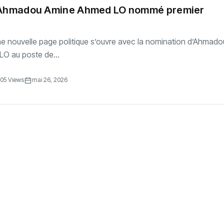
: Ahmadou Amine Ahmed LO nommé premier
e nouvelle page politique s’ouvre avec la nomination d’Ahmado
O au poste de...
05 Views
mai 26, 2026