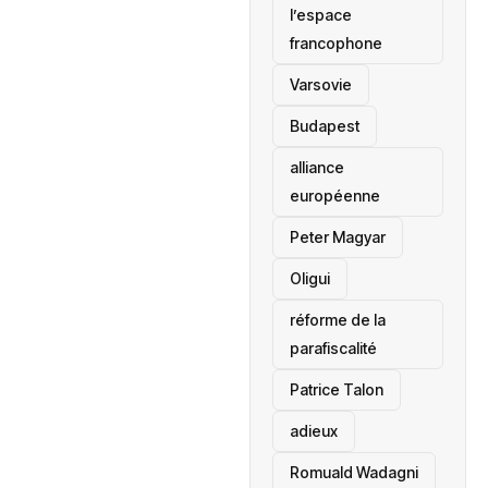
l’espace
francophone
‎Varsovie
Budapest
alliance
européenne
Peter Magyar
Oligui
réforme de la
parafiscalité
Patrice Talon
adieux
Romuald Wadagni