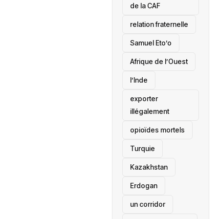
de la CAF
relation fraternelle
Samuel Eto’o
Afrique de l’Ouest
l’Inde
exporter
illégalement
opioïdes mortels
‎Turquie
Kazakhstan
Erdogan
un corridor