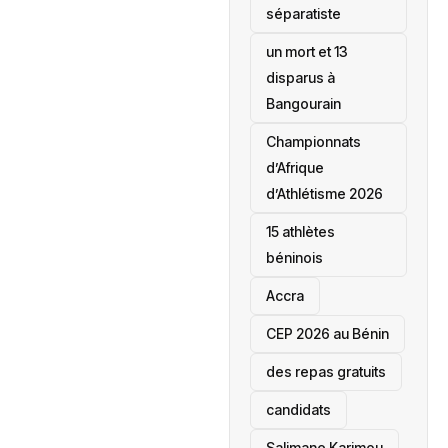
séparatiste
un mort et 13
disparus à
Bangourain
‎Championnats
d’Afrique
d’Athlétisme 2026
15 athlètes
béninois
Accra
‎CEP 2026 au Bénin
des repas gratuits
candidats
Salimane Karimou