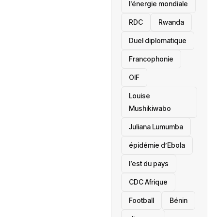
l’énergie mondiale
RDC
Rwanda
Duel diplomatique
Francophonie
OIF
Louise
Mushikiwabo
Juliana Lumumba
épidémie d’Ebola
l’est du pays
CDC Afrique
Football
Bénin