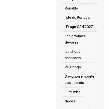
Ronaldo
liste du Portugal
‎ Tirage CAN 2027
Les groupes
dévoilés
les chocs
annoncés
‎RD Congo
Davignon emporte
ses secrets
Lumumba
décès