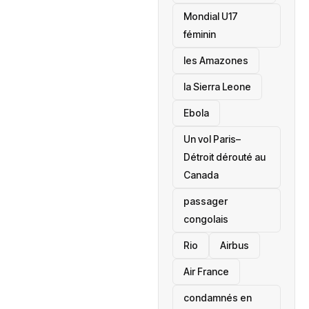
Mondial U17
féminin
les Amazones
la Sierra Leone
‎Ebola
Un vol Paris–
Détroit dérouté au
Canada
passager
congolais
Rio
Airbus
Air France
condamnés en