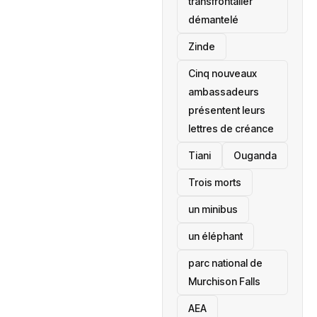
transfrontalier
démantelé
Zinde
Cinq nouveaux
ambassadeurs
présentent leurs
lettres de créance
Tiani
‎Ouganda
Trois morts
un minibus
un éléphant
parc national de
Murchison Falls
AEA