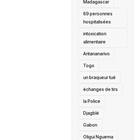
‎Madagascar
69 personnes
hospitalisées
intoxication
alimentaire
Antananarivo
‎Togo
un braqueur tué
échanges de tirs
la Police
Djagblé
Gabon
Oligui Nguema