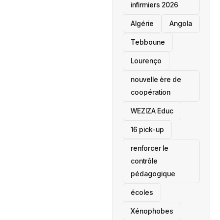
infirmiers 2026
‎Algérie
Angola
Tebboune
Lourenço
nouvelle ère de
coopération
‎WEZIZA Educ
16 pick-up
renforcer le
contrôle
pédagogique
écoles
‎Xénophobes