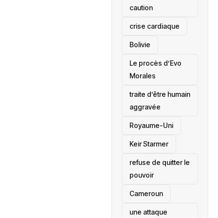
caution
crise cardiaque
‎Bolivie
Le procès d’Evo
Morales
traite d’être humain
aggravée
‎Royaume-Uni
Keir Starmer
refuse de quitter le
pouvoir
‎Cameroun
une attaque