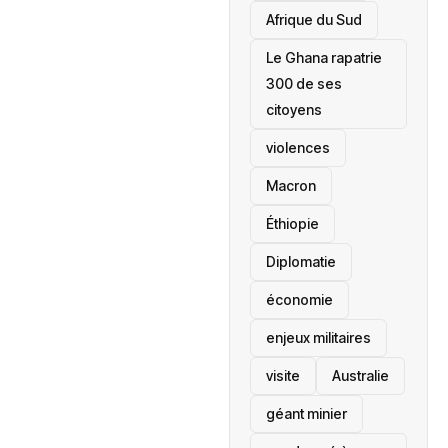
Afrique du Sud
Le Ghana rapatrie
300 de ses
citoyens
violences
Macron
Éthiopie
Diplomatie
économie
enjeux militaires
visite
‎Australie
géant minier