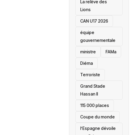
La relève des
Lions
CAN U17 2026
équipe
gouvernementale
ministre
FAMa
Diéma
Terroriste
Grand Stade
Hassan II
115 000 places
‎Coupe du monde
l’Espagne dévoile