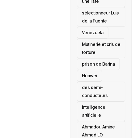
une liste
sélectionneur Luis
de la Fuente
‎Venezuela
Mutinerie et cris de
torture
prison de Barina
Huawei
des semi-
conducteurs
intelligence
artificielle
Ahmadou Amine
Ahmed LO