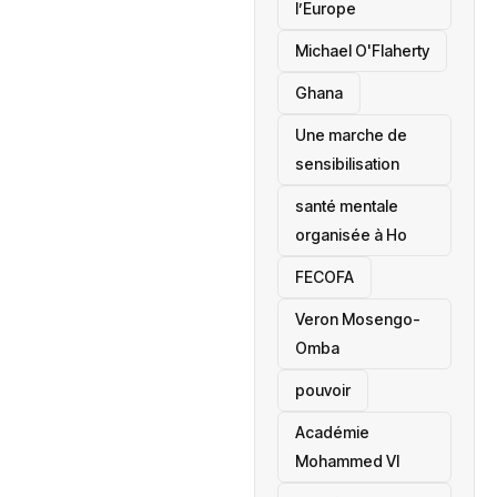
l’Europe
Michael O'Flaherty
‎Ghana
Une marche de
sensibilisation
santé mentale
organisée à Ho
‎FECOFA
Veron Mosengo-
Omba
pouvoir
Académie
Mohammed VI