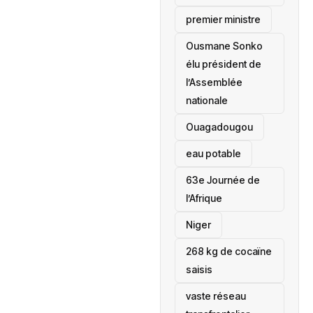
premier ministre
Ousmane Sonko
élu président de
l’Assemblée
nationale
‎Ouagadougou
eau potable
63e Journée de
l’Afrique
‎Niger
268 kg de cocaïne
saisis
vaste réseau