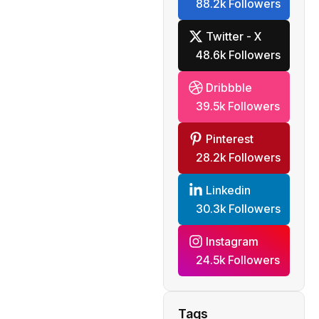
88.2k Followers
Twitter - X
48.6k Followers
Dribbble
39.5k Followers
Pinterest
28.2k Followers
Linkedin
30.3k Followers
Instagram
24.5k Followers
Tags