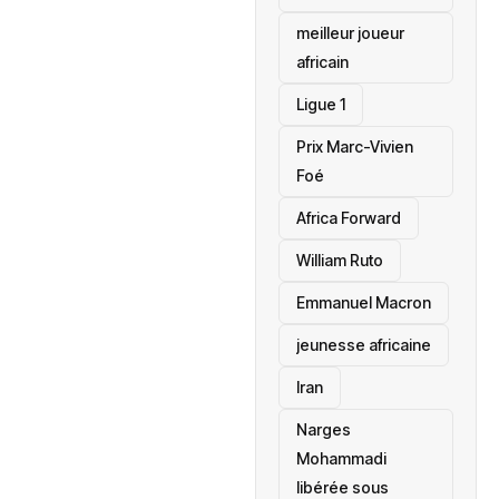
meilleur joueur
africain
Ligue 1
Prix Marc-Vivien
Foé
‎Africa Forward
William Ruto
Emmanuel Macron
jeunesse africaine
‎Iran
Narges
Mohammadi
libérée sous