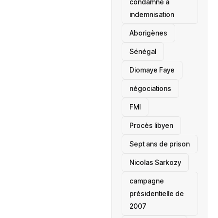
condamné à
indemnisation
Aborigènes
Sénégal
Diomaye Faye
négociations
FMI
Procès libyen
Sept ans de prison
Nicolas Sarkozy
campagne
présidentielle de
2007