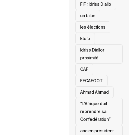
‎FIF : Idriss Diallo
un bilan
les élections
Eto’o
Idriss Diallor
proximité
CAF
FECAFOOT
‎Ahmad Ahmad
“L’Afrique doit
reprendre sa
Confédération”
ancien président