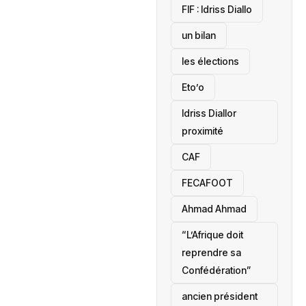
‎FIF : Idriss Diallo
un bilan
les élections
Eto’o
Idriss Diallor
proximité
CAF
FECAFOOT
‎Ahmad Ahmad
“L’Afrique doit
reprendre sa
Confédération”
ancien président