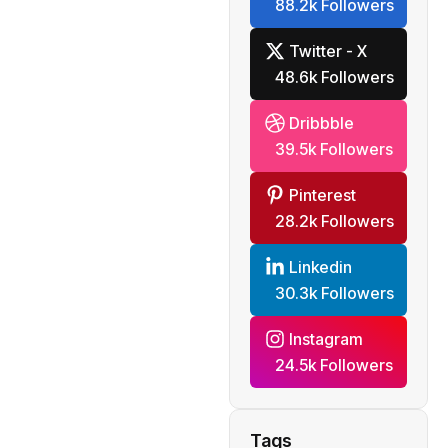
88.2k Followers
Twitter - X
48.6k Followers
Dribbble
39.5k Followers
Pinterest
28.2k Followers
Linkedin
30.3k Followers
Instagram
24.5k Followers
Tags