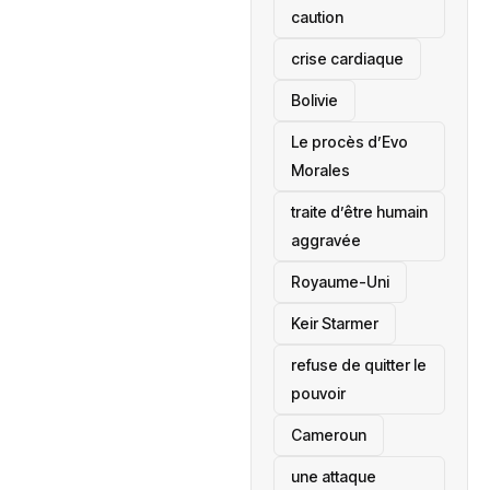
caution
crise cardiaque
‎Bolivie
Le procès d’Evo
Morales
traite d’être humain
aggravée
‎Royaume-Uni
Keir Starmer
refuse de quitter le
pouvoir
‎Cameroun
une attaque