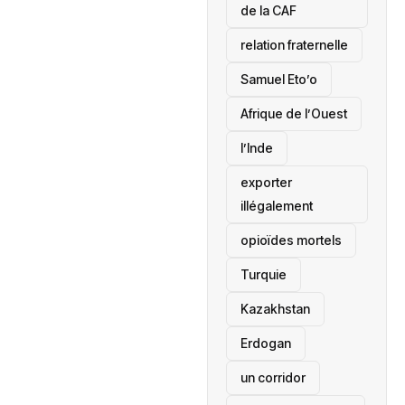
de la CAF
relation fraternelle
Samuel Eto’o
Afrique de l’Ouest
l’Inde
exporter
illégalement
opioïdes mortels
‎Turquie
Kazakhstan
Erdogan
un corridor