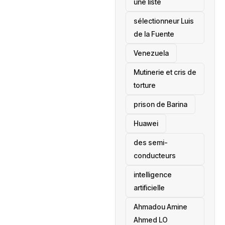
une liste
sélectionneur Luis
de la Fuente
‎Venezuela
Mutinerie et cris de
torture
prison de Barina
Huawei
des semi-
conducteurs
intelligence
artificielle
Ahmadou Amine
Ahmed LO