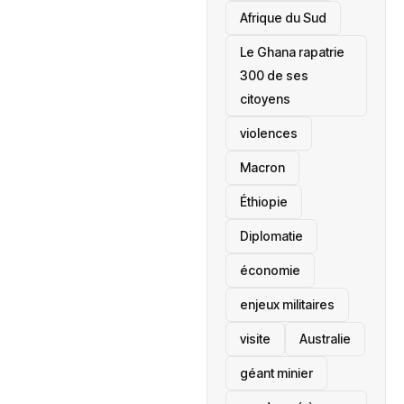
Afrique du Sud
Le Ghana rapatrie
300 de ses
citoyens
violences
Macron
Éthiopie
Diplomatie
économie
enjeux militaires
visite
‎Australie
géant minier