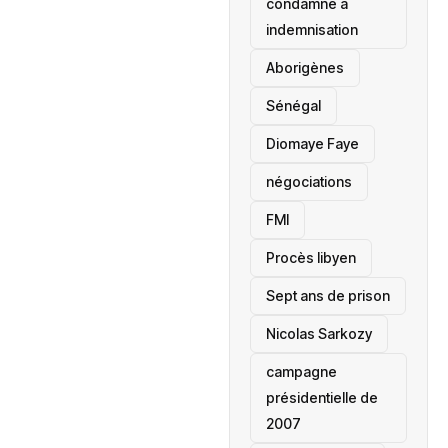
condamné à
indemnisation
Aborigènes
Sénégal
Diomaye Faye
négociations
FMI
Procès libyen
Sept ans de prison
Nicolas Sarkozy
campagne
présidentielle de
2007