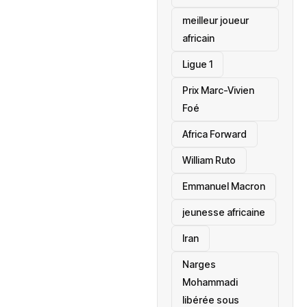
meilleur joueur
africain
Ligue 1
Prix Marc-Vivien
Foé
‎Africa Forward
William Ruto
Emmanuel Macron
jeunesse africaine
‎Iran
Narges
Mohammadi
libérée sous