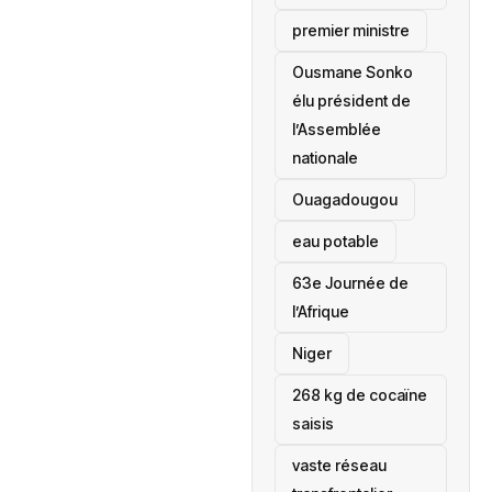
premier ministre
Ousmane Sonko
élu président de
l’Assemblée
nationale
‎Ouagadougou
eau potable
63e Journée de
l’Afrique
‎Niger
268 kg de cocaïne
saisis
vaste réseau