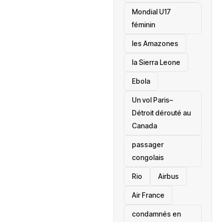
Mondial U17
féminin
les Amazones
la Sierra Leone
‎Ebola
Un vol Paris–
Détroit dérouté au
Canada
passager
congolais
Rio
Airbus
Air France
condamnés en