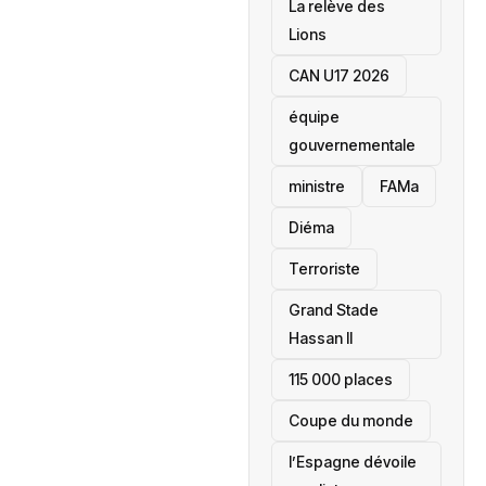
La relève des
Lions
CAN U17 2026
équipe
gouvernementale
ministre
FAMa
Diéma
Terroriste
Grand Stade
Hassan II
115 000 places
‎Coupe du monde
l’Espagne dévoile