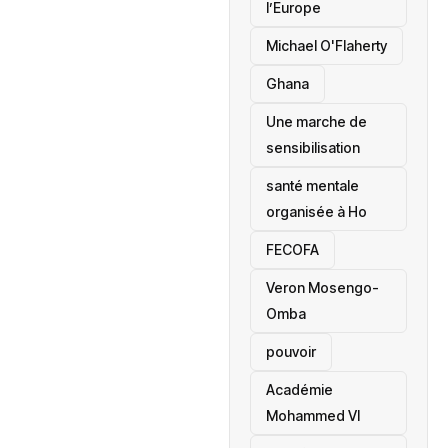
l’Europe
Michael O'Flaherty
‎Ghana
Une marche de
sensibilisation
santé mentale
organisée à Ho
‎FECOFA
Veron Mosengo-
Omba
pouvoir
Académie
Mohammed VI