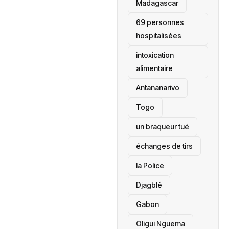
‎Madagascar
69 personnes
hospitalisées
intoxication
alimentaire
Antananarivo
‎Togo
un braqueur tué
échanges de tirs
la Police
Djagblé
Gabon
Oligui Nguema