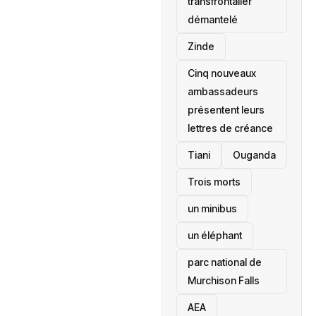
transfrontalier
démantelé
Zinde
Cinq nouveaux
ambassadeurs
présentent leurs
lettres de créance
Tiani
‎Ouganda
Trois morts
un minibus
un éléphant
parc national de
Murchison Falls
AEA