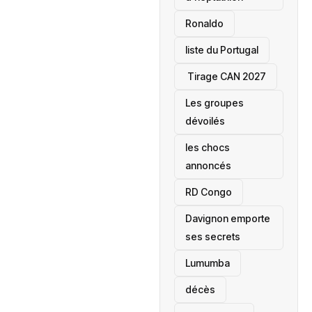
Ronaldo
liste du Portugal
‎ Tirage CAN 2027
Les groupes
dévoilés
les chocs
annoncés
‎RD Congo
Davignon emporte
ses secrets
Lumumba
décès