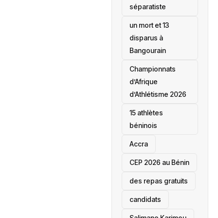
séparatiste
un mort et 13
disparus à
Bangourain
‎Championnats
d’Afrique
d’Athlétisme 2026
15 athlètes
béninois
Accra
‎CEP 2026 au Bénin
des repas gratuits
candidats
Salimane Karimou