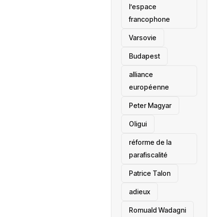
l’espace
francophone
‎Varsovie
Budapest
alliance
européenne
Peter Magyar
Oligui
réforme de la
parafiscalité
Patrice Talon
adieux
Romuald Wadagni