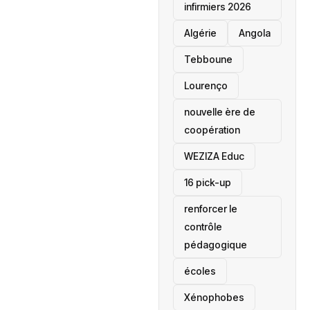
infirmiers 2026
‎Algérie
Angola
Tebboune
Lourenço
nouvelle ère de
coopération
‎WEZIZA Educ
16 pick-up
renforcer le
contrôle
pédagogique
écoles
‎Xénophobes