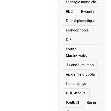
l’énergie mondiale
RDC
Rwanda
Duel diplomatique
Francophonie
OIF
Louise
Mushikiwabo
Juliana Lumumba
épidémie d’Ebola
l’est du pays
CDC Afrique
Football
Bénin