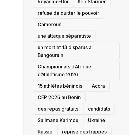
‎Royaume-Uni
Keir Starmer
refuse de quitter le pouvoir
‎Cameroun
une attaque séparatiste
un mort et 13 disparus à
Bangourain
‎Championnats d’Afrique
d’Athlétisme 2026
15 athlètes béninois
Accra
‎CEP 2026 au Bénin
des repas gratuits
candidats
Salimane Karimou
Ukraine
Russie
reprise des frappes