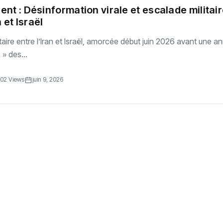
nt : Désinformation virale et escalade militai
n et Israël
itaire entre l’Iran et Israël, amorcée début juin 2026 avant une 
 » des...
02 Views
juin 9, 2026