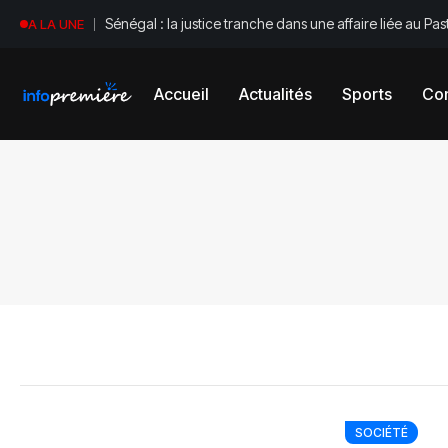
Sénégal : la justice tranche dans une affaire liée au Pas
A LA UNE
Accueil
Actualités
Sports
Con
SOCIÉTÉ