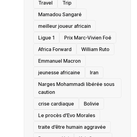
Travel
Trip
Mamadou Sangaré
meilleur joueur africain
Ligue 1
Prix Marc-Vivien Foé
‎Africa Forward
William Ruto
Emmanuel Macron
jeunesse africaine
‎Iran
Narges Mohammadi libérée sous
caution
crise cardiaque
‎Bolivie
Le procès d’Evo Morales
traite d’être humain aggravée