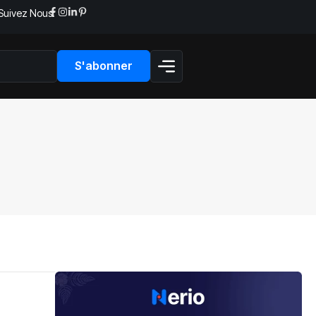
Suivez Nous:
S'abonner