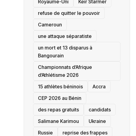
‎Royaume-Uni
Keir Starmer
refuse de quitter le pouvoir
‎Cameroun
une attaque séparatiste
un mort et 13 disparus à
Bangourain
‎Championnats d’Afrique
d’Athlétisme 2026
15 athlètes béninois
Accra
‎CEP 2026 au Bénin
des repas gratuits
candidats
Salimane Karimou
Ukraine
Russie
reprise des frappes