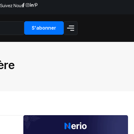
Suivez Nous:
S'abonner
ère