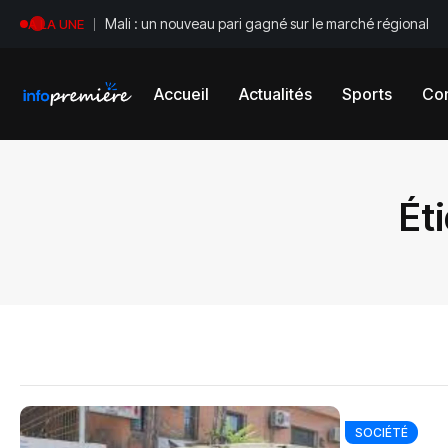
Mali : un nouveau pari gagné sur le marché régional
A LA UNE
Accueil
Actualités
Sports
Con
Ét
SOCIÉTÉ