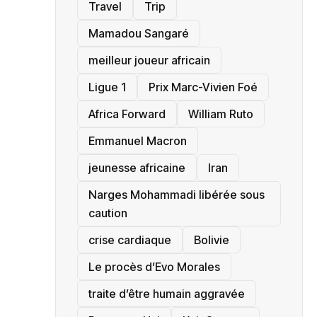
Travel
Trip
Mamadou Sangaré
meilleur joueur africain
Ligue 1
Prix Marc-Vivien Foé
‎Africa Forward
William Ruto
Emmanuel Macron
jeunesse africaine
‎Iran
Narges Mohammadi libérée sous
caution
crise cardiaque
‎Bolivie
Le procès d’Evo Morales
traite d’être humain aggravée