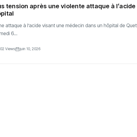
s tension après une violente attaque à l’acide
pital
ne attaque à l’acide visant une médecin dans un hôpital de Quet
medi 6...
02 Views
juin 10, 2026