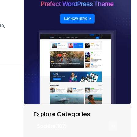
ta,
Explore Categories
Société
(107)