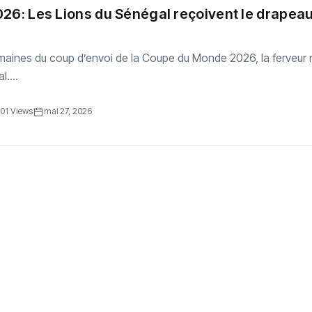
026: Les Lions du Sénégal reçoivent le drapea
emaines du coup d’envoi de la Coupe du Monde 2026, la ferveur
....
01 Views
mai 27, 2026