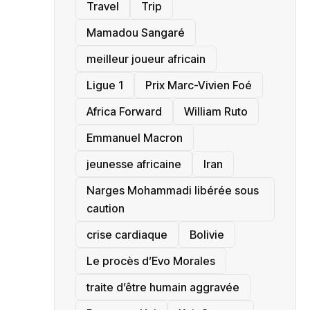
Travel
Trip
Mamadou Sangaré
meilleur joueur africain
Ligue 1
Prix Marc-Vivien Foé
‎Africa Forward
William Ruto
Emmanuel Macron
jeunesse africaine
‎Iran
Narges Mohammadi libérée sous
caution
crise cardiaque
‎Bolivie
Le procès d’Evo Morales
traite d’être humain aggravée