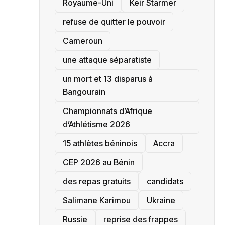
‎Royaume-Uni
Keir Starmer
refuse de quitter le pouvoir
‎Cameroun
une attaque séparatiste
un mort et 13 disparus à
Bangourain
‎Championnats d’Afrique
d’Athlétisme 2026
15 athlètes béninois
Accra
‎CEP 2026 au Bénin
des repas gratuits
candidats
Salimane Karimou
Ukraine
Russie
reprise des frappes