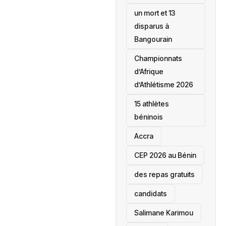
un mort et 13
disparus à
Bangourain
‎Championnats
d’Afrique
d’Athlétisme 2026
15 athlètes
béninois
Accra
‎CEP 2026 au Bénin
des repas gratuits
candidats
Salimane Karimou