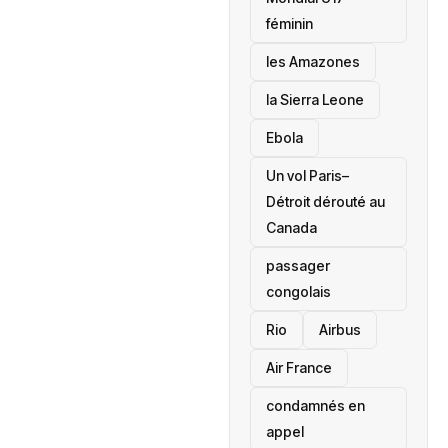
féminin
les Amazones
la Sierra Leone
‎Ebola
Un vol Paris–
Détroit dérouté au
Canada
passager
congolais
Rio
Airbus
Air France
condamnés en
appel