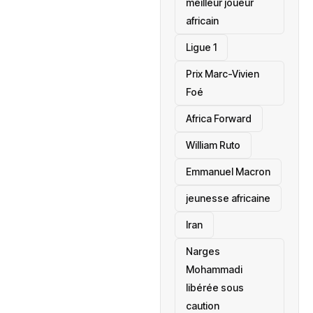
meilleur joueur
africain
Ligue 1
Prix Marc-Vivien
Foé
‎Africa Forward
William Ruto
Emmanuel Macron
jeunesse africaine
‎Iran
Narges
Mohammadi
libérée sous
caution