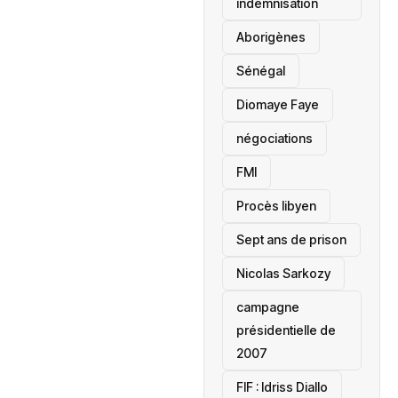
indemnisation
Aborigènes
Sénégal
Diomaye Faye
négociations
FMI
Procès libyen
Sept ans de prison
Nicolas Sarkozy
campagne
présidentielle de
2007
‎FIF : Idriss Diallo