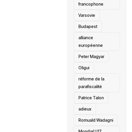
francophone
‎Varsovie
Budapest
alliance
européenne
Peter Magyar
Oligui
réforme de la
parafiscalité
Patrice Talon
adieux
Romuald Wadagni
Mondial U17