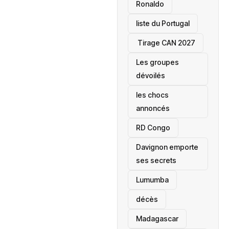
Ronaldo
liste du Portugal
‎ Tirage CAN 2027
Les groupes
dévoilés
les chocs
annoncés
‎RD Congo
Davignon emporte
ses secrets
Lumumba
décès
‎Madagascar