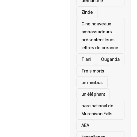
démantelé
Zinde
Cinq nouveaux
ambassadeurs
présentent leurs
lettres de créance
Tiani
‎Ouganda
Trois morts
un minibus
un éléphant
parc national de
Murchison Falls
AEA
l’excellence