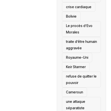
crise cardiaque
‎Bolivie
Le procès d’Evo
Morales
traite d’être humain
aggravée
‎Royaume-Uni
Keir Starmer
refuse de quitter le
pouvoir
‎Cameroun
une attaque
séparatiste