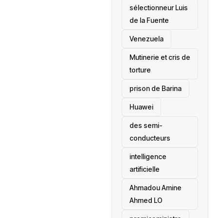
sélectionneur Luis
de la Fuente
‎Venezuela
Mutinerie et cris de
torture
prison de Barina
Huawei
des semi-
conducteurs
intelligence
artificielle
Ahmadou Amine
Ahmed LO