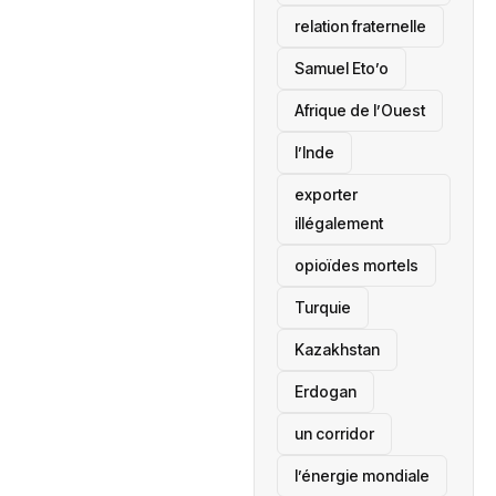
relation fraternelle
Samuel Eto’o
Afrique de l’Ouest
l’Inde
exporter
illégalement
opioïdes mortels
‎Turquie
Kazakhstan
Erdogan
un corridor
l’énergie mondiale