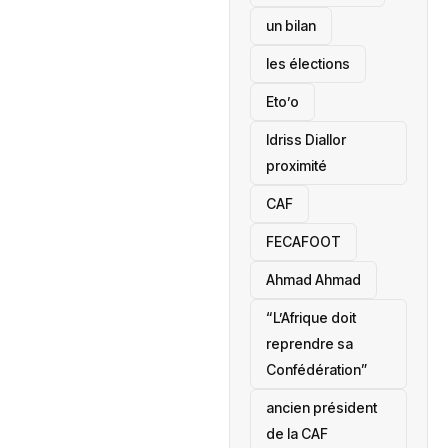
un bilan
les élections
Eto’o
Idriss Diallor
proximité
CAF
FECAFOOT
‎Ahmad Ahmad
“L’Afrique doit
reprendre sa
Confédération”
ancien président
de la CAF