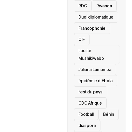
RDC
Rwanda
Duel diplomatique
Francophonie
OIF
Louise
Mushikiwabo
Juliana Lumumba
épidémie d’Ebola
l’est du pays
CDC Afrique
Football
Bénin
diaspora