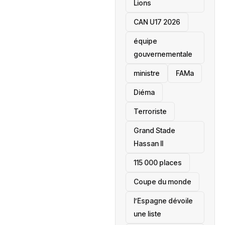
Lions
CAN U17 2026
équipe
gouvernementale
ministre
FAMa
Diéma
Terroriste
Grand Stade
Hassan II
115 000 places
‎Coupe du monde
l’Espagne dévoile
une liste