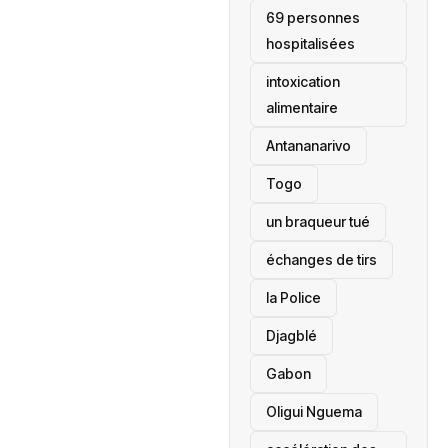
69 personnes
hospitalisées
intoxication
alimentaire
Antananarivo
‎Togo
un braqueur tué
échanges de tirs
la Police
Djagblé
Gabon
Oligui Nguema