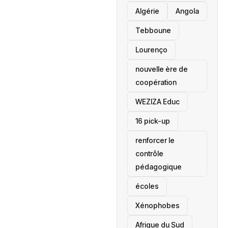
‎Algérie
Angola
Tebboune
Lourenço
nouvelle ère de
coopération
‎WEZIZA Educ
16 pick-up
renforcer le
contrôle
pédagogique
écoles
‎Xénophobes
Afrique du Sud