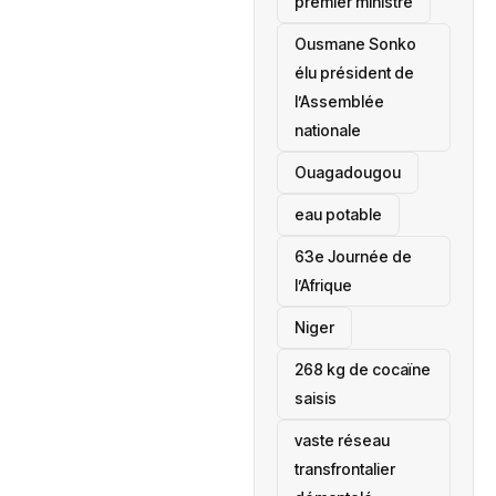
premier ministre
Ousmane Sonko
élu président de
l’Assemblée
nationale
‎Ouagadougou
eau potable
63e Journée de
l’Afrique
‎Niger
268 kg de cocaïne
saisis
vaste réseau
transfrontalier