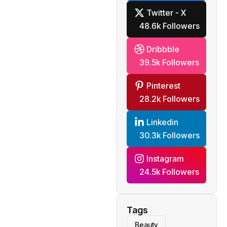
Twitter - X
48.6k Followers
Dribbble
39.5k Followers
Pinterest
28.2k Followers
Linkedin
30.3k Followers
Instagram
24.5k Followers
Tags
Beauty