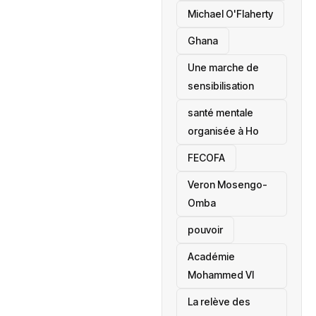
Michael O'Flaherty
‎Ghana
Une marche de
sensibilisation
santé mentale
organisée à Ho
‎FECOFA
Veron Mosengo-
Omba
pouvoir
Académie
Mohammed VI
La relève des