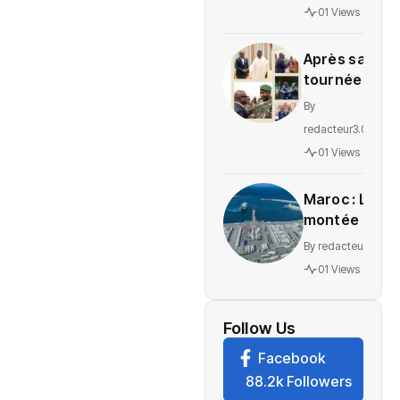
gratuité
01 Views
des
soins en
Après sa
Ituri
tournée
régionale,
By
voici le
redacteur3.0
message
01 Views
de
Wadagni
Maroc : La
montée en
puissance
By
redacteur3.0
d’un
01 Views
nouveau
centre
névralgique
Follow Us
de
Facebook
l’économie
88.2k Followers
mondiale