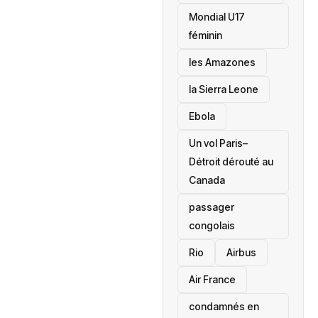
Mondial U17
féminin
les Amazones
la Sierra Leone
‎Ebola
Un vol Paris–
Détroit dérouté au
Canada
passager
congolais
Rio
Airbus
Air France
condamnés en