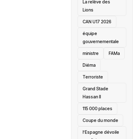
La relève des
Lions
CAN U17 2026
équipe
gouvernementale
ministre
FAMa
Diéma
Terroriste
Grand Stade
Hassan II
115 000 places
‎Coupe du monde
l’Espagne dévoile