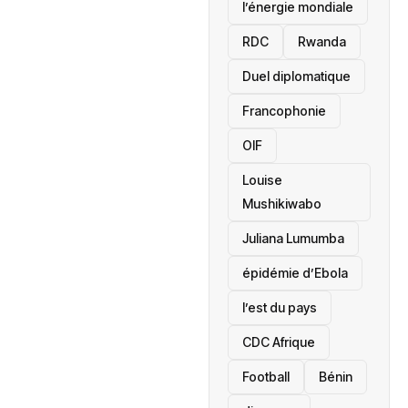
l’énergie mondiale
RDC
Rwanda
Duel diplomatique
Francophonie
OIF
Louise
Mushikiwabo
Juliana Lumumba
épidémie d’Ebola
l’est du pays
CDC Afrique
Football
Bénin