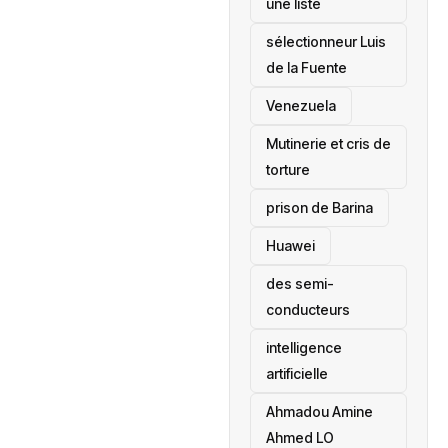
une liste
sélectionneur Luis
de la Fuente
‎Venezuela
Mutinerie et cris de
torture
prison de Barina
Huawei
des semi-
conducteurs
intelligence
artificielle
Ahmadou Amine
Ahmed LO