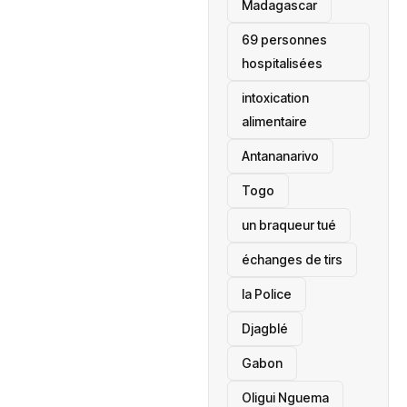
‎Madagascar
69 personnes
hospitalisées
intoxication
alimentaire
Antananarivo
‎Togo
un braqueur tué
échanges de tirs
la Police
Djagblé
Gabon
Oligui Nguema