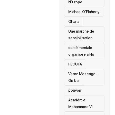
l’Europe
Michael O'Flaherty
‎Ghana
Une marche de
sensibilisation
santé mentale
organisée à Ho
‎FECOFA
Veron Mosengo-
Omba
pouvoir
Académie
Mohammed VI