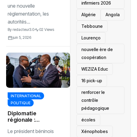
infirmiers 2026
une nouvelle
réglementation, les
‎Algérie
Angola
autorités...
Tebboune
By
redacteur3.0
02 Views
Lourenço
juin 5, 2026
nouvelle ère de
coopération
‎WEZIZA Educ
16 pick-up
renforcer le
INTERNATIONAL
contrôle
POLITIQUE
pédagogique
Diplomatie
régionale :
écoles
Romuald Wadagni
Le président béninois
‎Xénophobes
boucle sa