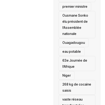
premier ministre
Ousmane Sonko
élu président de
l’Assemblée
nationale
‎Ouagadougou
eau potable
63e Journée de
l’Afrique
‎Niger
268 kg de cocaïne
saisis
vaste réseau