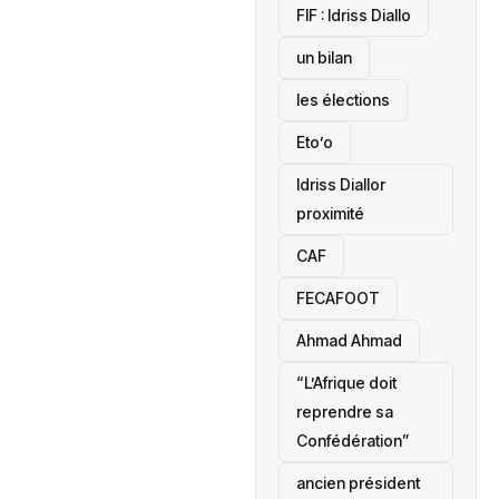
‎FIF : Idriss Diallo
un bilan
les élections
Eto’o
Idriss Diallor
proximité
CAF
FECAFOOT
‎Ahmad Ahmad
“L’Afrique doit
reprendre sa
Confédération”
ancien président