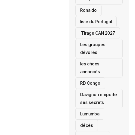
Ronaldo
liste du Portugal
‎ Tirage CAN 2027
Les groupes
dévoilés
les chocs
annoncés
‎RD Congo
Davignon emporte
ses secrets
Lumumba
décès