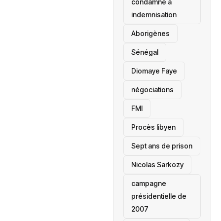
condamné à
indemnisation
Aborigènes
Sénégal
Diomaye Faye
négociations
FMI
Procès libyen
Sept ans de prison
Nicolas Sarkozy
campagne
présidentielle de
2007