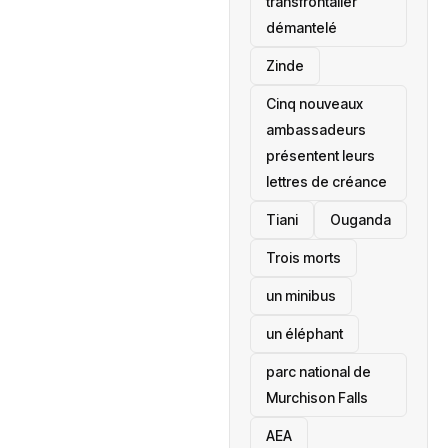
transfrontalier
démantelé
Zinde
Cinq nouveaux
ambassadeurs
présentent leurs
lettres de créance
Tiani
‎Ouganda
Trois morts
un minibus
un éléphant
parc national de
Murchison Falls
AEA