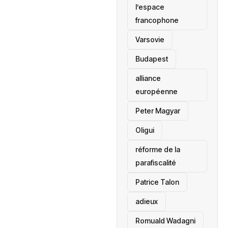
l’espace
francophone
‎Varsovie
Budapest
alliance
européenne
Peter Magyar
Oligui
réforme de la
parafiscalité
Patrice Talon
adieux
Romuald Wadagni