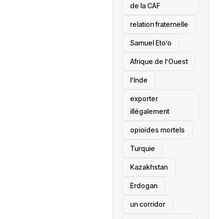
de la CAF
relation fraternelle
Samuel Eto’o
Afrique de l’Ouest
l’Inde
exporter
illégalement
opioïdes mortels
‎Turquie
Kazakhstan
Erdogan
un corridor