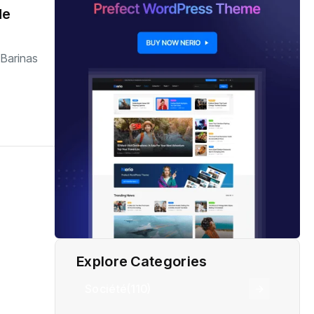
de
 Barinas
Explore Categories
Société
(110)