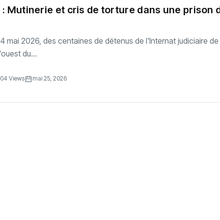
 : Mutinerie et cris de torture dans une prison 
 mai 2026, des centaines de détenus de l'Internat judiciaire de
'ouest du...
04 Views
mai 25, 2026