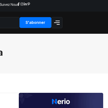
Suivez Nous:
S'abonner
a