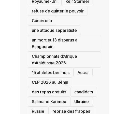
‎Royaume-Uni
Keir Starmer
refuse de quitter le pouvoir
‎Cameroun
une attaque séparatiste
un mort et 13 disparus à
Bangourain
‎Championnats d’Afrique
d’Athlétisme 2026
15 athlètes béninois
Accra
‎CEP 2026 au Bénin
des repas gratuits
candidats
Salimane Karimou
Ukraine
Russie
reprise des frappes