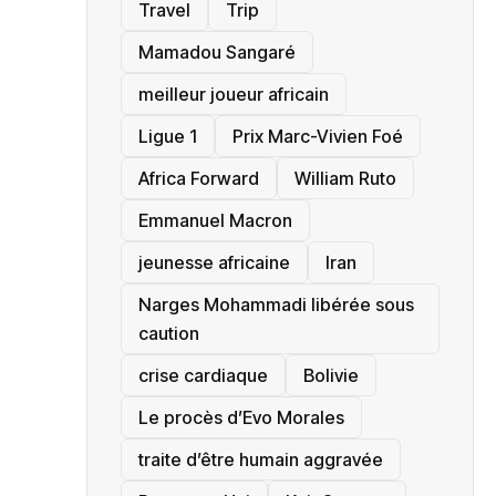
Travel
Trip
Mamadou Sangaré
meilleur joueur africain
Ligue 1
Prix Marc-Vivien Foé
‎Africa Forward
William Ruto
Emmanuel Macron
jeunesse africaine
‎Iran
Narges Mohammadi libérée sous
caution
crise cardiaque
‎Bolivie
Le procès d’Evo Morales
traite d’être humain aggravée