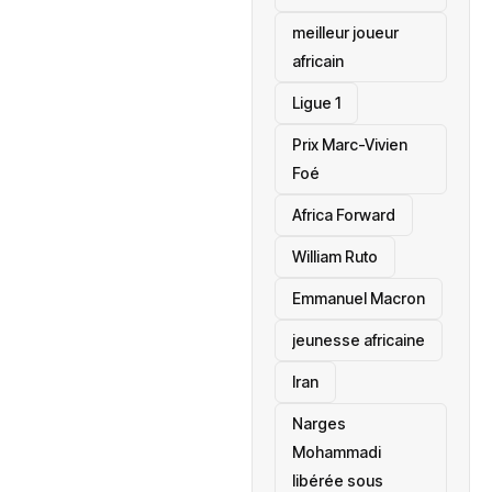
meilleur joueur
africain
Ligue 1
Prix Marc-Vivien
Foé
‎Africa Forward
William Ruto
Emmanuel Macron
jeunesse africaine
‎Iran
Narges
Mohammadi
libérée sous