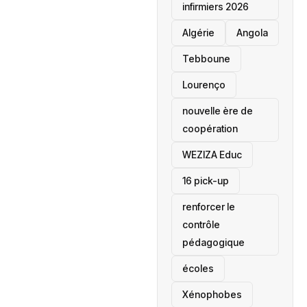
infirmiers 2026
‎Algérie
Angola
Tebboune
Lourenço
nouvelle ère de
coopération
‎WEZIZA Educ
16 pick-up
renforcer le
contrôle
pédagogique
écoles
‎Xénophobes