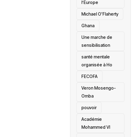
l’Europe
Michael O'Flaherty
‎Ghana
Une marche de
sensibilisation
santé mentale
organisée à Ho
‎FECOFA
Veron Mosengo-
Omba
pouvoir
Académie
Mohammed VI