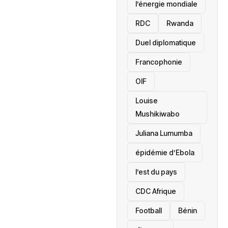
l’énergie mondiale
RDC
Rwanda
Duel diplomatique
Francophonie
OIF
Louise
Mushikiwabo
Juliana Lumumba
épidémie d’Ebola
l’est du pays
CDC Afrique
Football
Bénin