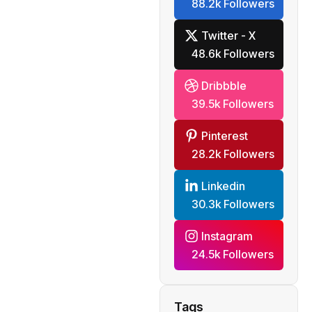
88.2k Followers
Twitter - X
48.6k Followers
Dribbble
39.5k Followers
Pinterest
28.2k Followers
Linkedin
30.3k Followers
Instagram
24.5k Followers
Tags