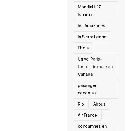
Mondial U17
féminin
les Amazones
la Sierra Leone
‎Ebola
Un vol Paris–
Détroit dérouté au
Canada
passager
congolais
Rio
Airbus
Air France
condamnés en