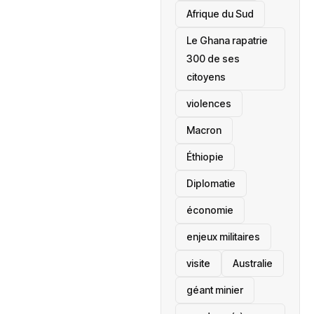
Afrique du Sud
Le Ghana rapatrie
300 de ses
citoyens
violences
Macron
Éthiopie
Diplomatie
économie
enjeux militaires
visite
‎Australie
géant minier