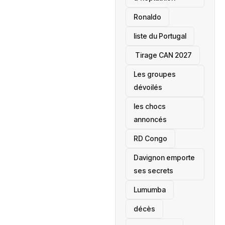
Ronaldo
liste du Portugal
‎ Tirage CAN 2027
Les groupes
dévoilés
les chocs
annoncés
‎RD Congo
Davignon emporte
ses secrets
Lumumba
décès