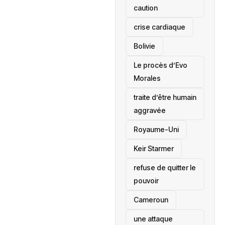
caution
crise cardiaque
‎Bolivie
Le procès d’Evo
Morales
traite d’être humain
aggravée
‎Royaume-Uni
Keir Starmer
refuse de quitter le
pouvoir
‎Cameroun
une attaque