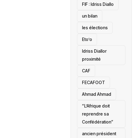
‎FIF : Idriss Diallo
un bilan
les élections
Eto’o
Idriss Diallor
proximité
CAF
FECAFOOT
‎Ahmad Ahmad
“L’Afrique doit
reprendre sa
Confédération”
ancien président