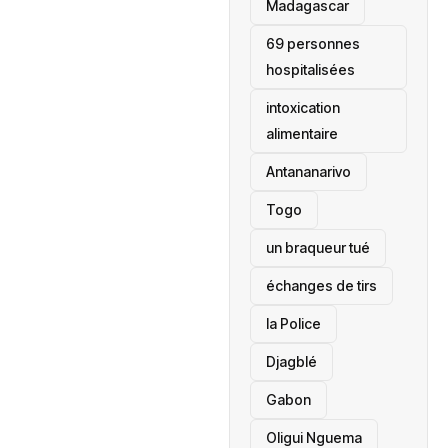
‎Madagascar
69 personnes
hospitalisées
intoxication
alimentaire
Antananarivo
‎Togo
un braqueur tué
échanges de tirs
la Police
Djagblé
Gabon
Oligui Nguema