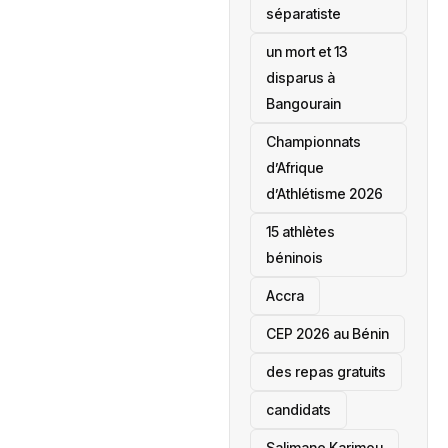
séparatiste
un mort et 13
disparus à
Bangourain
‎Championnats
d’Afrique
d’Athlétisme 2026
15 athlètes
béninois
Accra
‎CEP 2026 au Bénin
des repas gratuits
candidats
Salimane Karimou