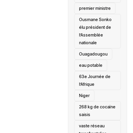
premier ministre
Ousmane Sonko
élu président de
l’Assemblée
nationale
‎Ouagadougou
eau potable
63e Journée de
l’Afrique
‎Niger
268 kg de cocaïne
saisis
vaste réseau