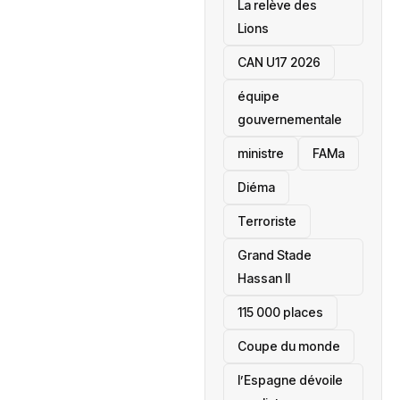
La relève des
Lions
CAN U17 2026
équipe
gouvernementale
ministre
FAMa
Diéma
Terroriste
Grand Stade
Hassan II
115 000 places
‎Coupe du monde
l’Espagne dévoile