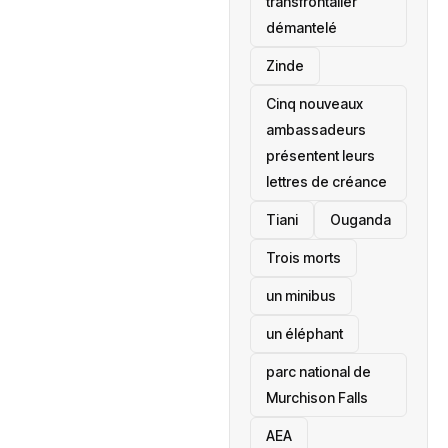
transfrontalier
démantelé
Zinde
Cinq nouveaux
ambassadeurs
présentent leurs
lettres de créance
Tiani
‎Ouganda
Trois morts
un minibus
un éléphant
parc national de
Murchison Falls
AEA