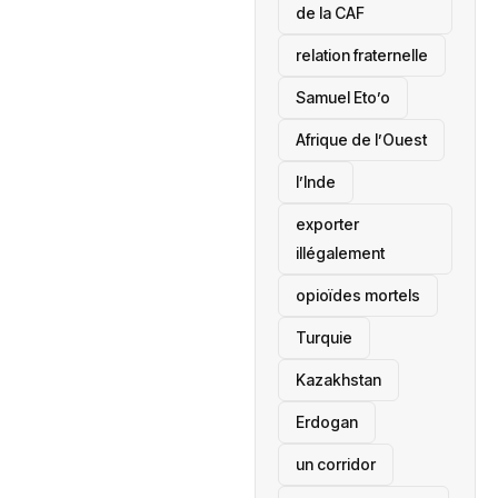
de la CAF
relation fraternelle
Samuel Eto’o
Afrique de l’Ouest
l’Inde
exporter
illégalement
opioïdes mortels
‎Turquie
Kazakhstan
Erdogan
un corridor