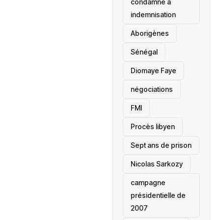
condamné à
indemnisation
Aborigènes
Sénégal
Diomaye Faye
négociations
FMI
Procès libyen
Sept ans de prison
Nicolas Sarkozy
campagne
présidentielle de
2007