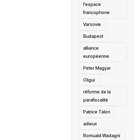
l’espace
francophone
‎Varsovie
Budapest
alliance
européenne
Peter Magyar
Oligui
réforme de la
parafiscalité
Patrice Talon
adieux
Romuald Wadagni