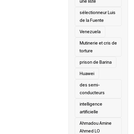
une liste
sélectionneur Luis
de la Fuente
‎Venezuela
Mutinerie et cris de
torture
prison de Barina
Huawei
des semi-
conducteurs
intelligence
artificielle
Ahmadou Amine
Ahmed LO