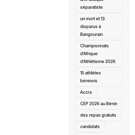
séparatiste
un mort et 13
disparus à
Bangourain
‎Championnats
d’Afrique
d’Athlétisme 2026
15 athlètes
béninois
Accra
‎CEP 2026 au Bénin
des repas gratuits
candidats