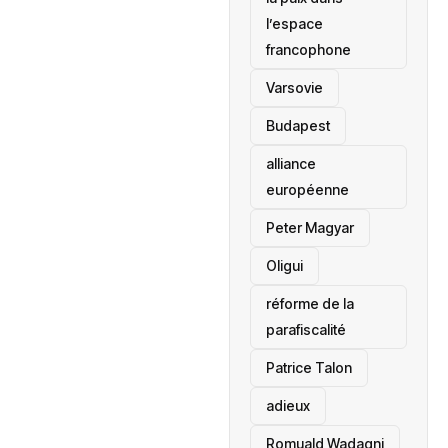
l’espace
francophone
‎Varsovie
Budapest
alliance
européenne
Peter Magyar
Oligui
réforme de la
parafiscalité
Patrice Talon
adieux
Romuald Wadagni