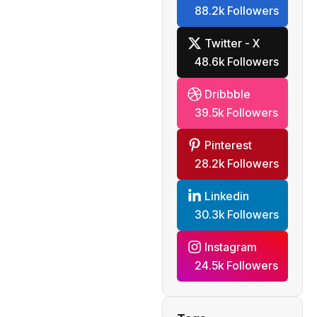
88.2k Followers
mondiale
Twitter - X
48.6k Followers
Dribbble
39.5k Followers
Pinterest
28.2k Followers
Linkedin
30.3k Followers
Instagram
24.5k Followers