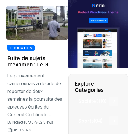
EDUCATION
Fuite de sujets
d’examen : Le GCE
reporté au
Le gouvernement
Cameroun
Explore
camerounais a décidé de
Categories
reporter de deux
semaines la poursuite des
Société
(110)
épreuves écrites du
General Certificate...
Sports
(94)
By
redacteur3.0
02 Views
juin 9, 2026