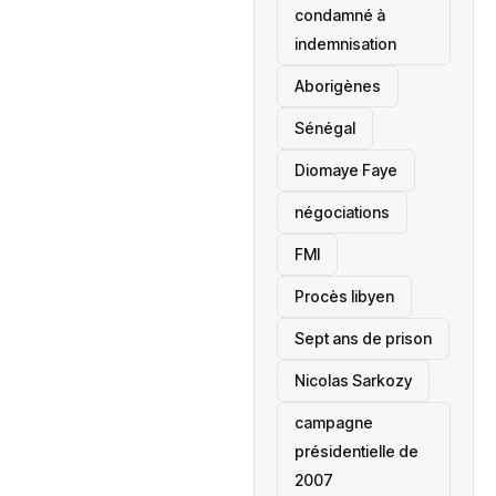
condamné à
indemnisation
Aborigènes
Sénégal
Diomaye Faye
négociations
FMI
Procès libyen
Sept ans de prison
Nicolas Sarkozy
campagne
présidentielle de
2007