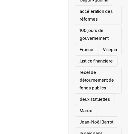
accélération des
réformes
100 jours de
gouvernement
France
Villepin
justice financière
recel de
détournement de
fonds publics
deux statuettes
Maroc
Jean-Noël Barrot
la paix dans