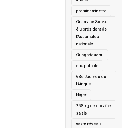
premier ministre
Ousmane Sonko
élu président de
l’Assemblée
nationale
‎Ouagadougou
eau potable
63e Journée de
l’Afrique
‎Niger
268 kg de cocaïne
saisis
vaste réseau