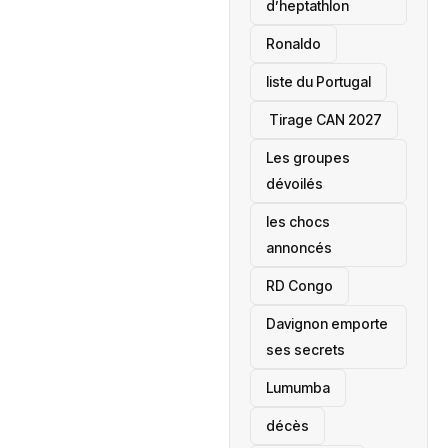
d’heptathlon
Ronaldo
liste du Portugal
‎ Tirage CAN 2027
Les groupes
dévoilés
les chocs
annoncés
‎RD Congo
Davignon emporte
ses secrets
Lumumba
décès