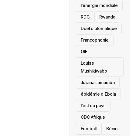
l’énergie mondiale
RDC
Rwanda
Duel diplomatique
Francophonie
OIF
Louise
Mushikiwabo
Juliana Lumumba
épidémie d’Ebola
l’est du pays
CDC Afrique
Football
Bénin