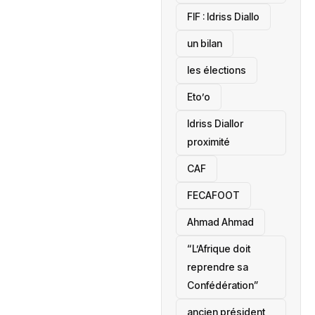
‎FIF : Idriss Diallo
un bilan
les élections
Eto’o
Idriss Diallor
proximité
CAF
FECAFOOT
‎Ahmad Ahmad
“L’Afrique doit
reprendre sa
Confédération”
ancien président