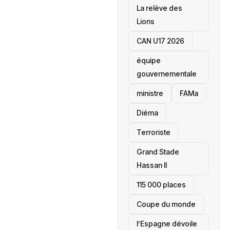
La relève des
Lions
CAN U17 2026
équipe
gouvernementale
ministre
FAMa
Diéma
Terroriste
Grand Stade
Hassan II
115 000 places
‎Coupe du monde
l’Espagne dévoile