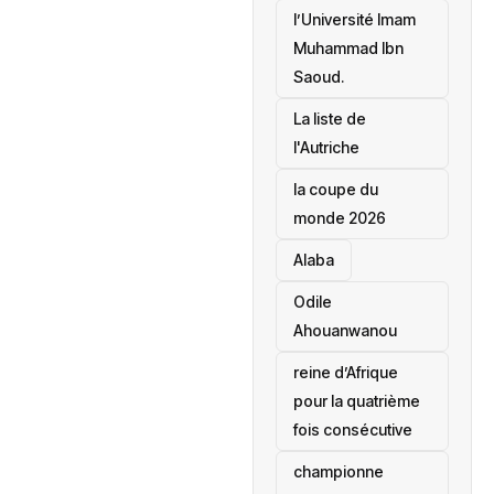
l’Université Imam
Muhammad Ibn
Saoud.
‎La liste de
l'Autriche
la coupe du
monde 2026
Alaba
Odile
Ahouanwanou
reine d’Afrique
pour la quatrième
fois consécutive
championne