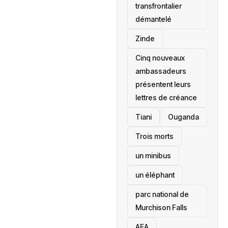
transfrontalier
démantelé
Zinde
Cinq nouveaux
ambassadeurs
présentent leurs
lettres de créance
Tiani
‎Ouganda
Trois morts
un minibus
un éléphant
parc national de
Murchison Falls
AEA