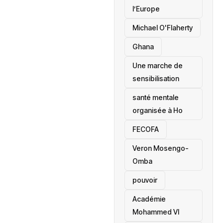
l’Europe
Michael O'Flaherty
‎Ghana
Une marche de
sensibilisation
santé mentale
organisée à Ho
‎FECOFA
Veron Mosengo-
Omba
pouvoir
Académie
Mohammed VI