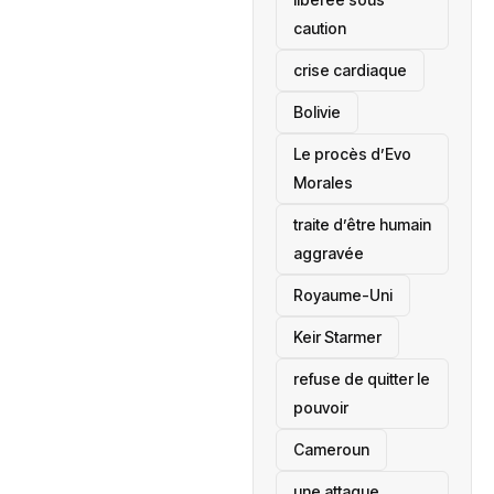
caution
crise cardiaque
‎Bolivie
Le procès d’Evo
Morales
traite d’être humain
aggravée
‎Royaume-Uni
Keir Starmer
refuse de quitter le
pouvoir
‎Cameroun
une attaque