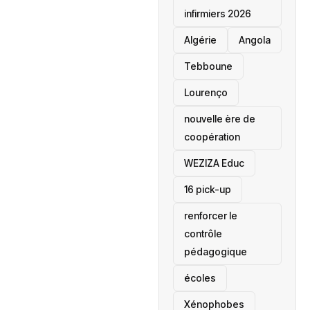
infirmiers 2026
‎Algérie
Angola
Tebboune
Lourenço
nouvelle ère de
coopération
‎WEZIZA Educ
16 pick-up
renforcer le
contrôle
pédagogique
écoles
‎Xénophobes