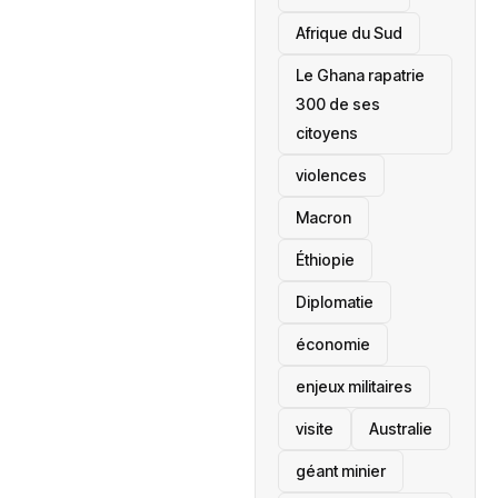
Afrique du Sud
Le Ghana rapatrie
300 de ses
citoyens
violences
Macron
Éthiopie
Diplomatie
économie
enjeux militaires
visite
‎Australie
géant minier