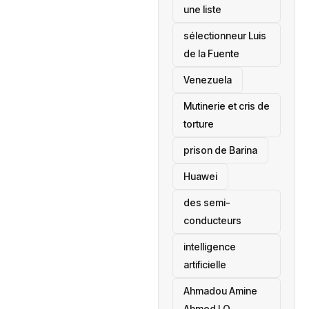
une liste
sélectionneur Luis
de la Fuente
‎Venezuela
Mutinerie et cris de
torture
prison de Barina
Huawei
des semi-
conducteurs
intelligence
artificielle
Ahmadou Amine
Ahmed LO