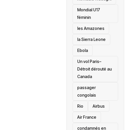
Mondial U17
féminin
les Amazones
la Sierra Leone
‎Ebola
Un vol Paris–
Détroit dérouté au
Canada
passager
congolais
Rio
Airbus
Air France
condamnés en