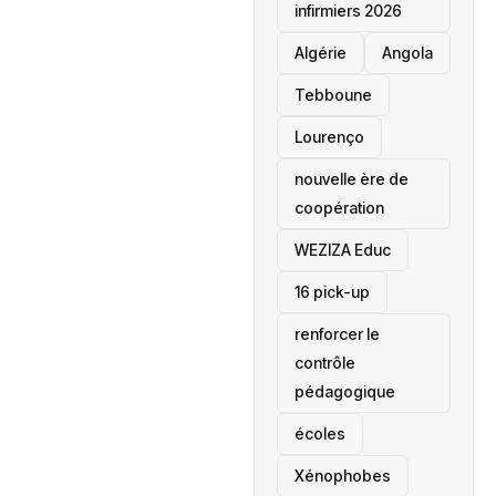
infirmiers 2026
‎Algérie
Angola
Tebboune
Lourenço
nouvelle ère de
coopération
‎WEZIZA Educ
16 pick-up
renforcer le
contrôle
pédagogique
écoles
‎Xénophobes