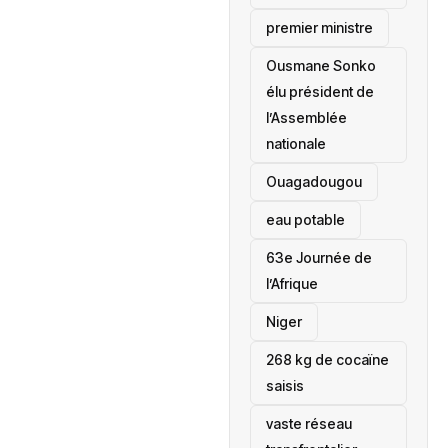
premier ministre
Ousmane Sonko
élu président de
l’Assemblée
nationale
‎Ouagadougou
eau potable
63e Journée de
l’Afrique
‎Niger
268 kg de cocaïne
saisis
vaste réseau