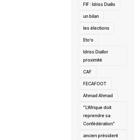
‎FIF : Idriss Diallo
un bilan
les élections
Eto’o
Idriss Diallor
proximité
CAF
FECAFOOT
‎Ahmad Ahmad
“L’Afrique doit
reprendre sa
Confédération”
ancien président