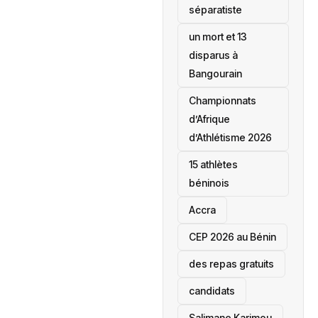
séparatiste
un mort et 13
disparus à
Bangourain
‎Championnats
d’Afrique
d’Athlétisme 2026
15 athlètes
béninois
Accra
‎CEP 2026 au Bénin
des repas gratuits
candidats
Salimane Karimou