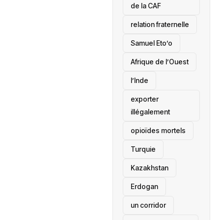
de la CAF
relation fraternelle
Samuel Eto’o
Afrique de l’Ouest
l’Inde
exporter
illégalement
opioïdes mortels
‎Turquie
Kazakhstan
Erdogan
un corridor