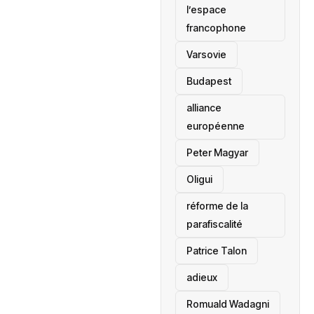
l’espace
francophone
‎Varsovie
Budapest
alliance
européenne
Peter Magyar
Oligui
réforme de la
parafiscalité
Patrice Talon
adieux
Romuald Wadagni