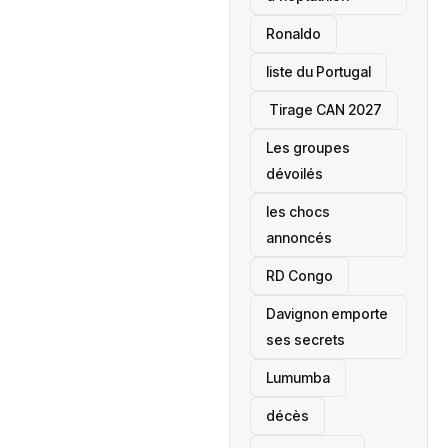
Ronaldo
liste du Portugal
‎ Tirage CAN 2027
Les groupes
dévoilés
les chocs
annoncés
‎RD Congo
Davignon emporte
ses secrets
Lumumba
décès