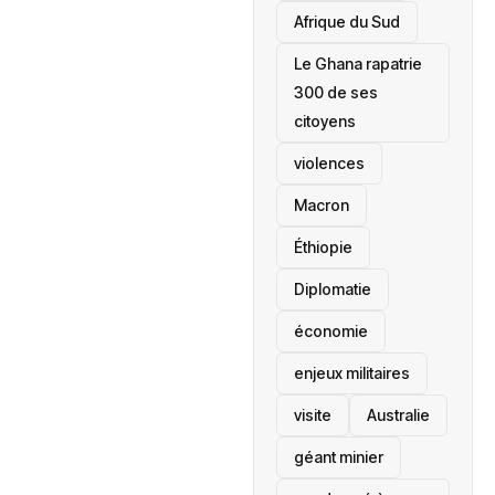
Afrique du Sud
Le Ghana rapatrie
300 de ses
citoyens
violences
Macron
Éthiopie
Diplomatie
économie
enjeux militaires
visite
‎Australie
géant minier