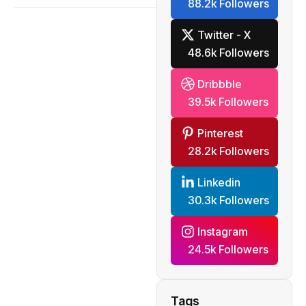
88.2k Followers
Twitter - X
48.6k Followers
Dribbble
39.5k Followers
Pinterest
28.2k Followers
Linkedin
30.3k Followers
Instagram
24.5k Followers
Tags