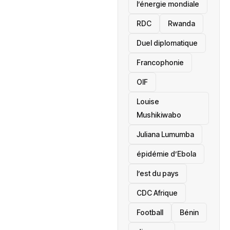
l’énergie mondiale
RDC
Rwanda
Duel diplomatique
Francophonie
OIF
Louise
Mushikiwabo
Juliana Lumumba
épidémie d’Ebola
l’est du pays
CDC Afrique
Football
Bénin