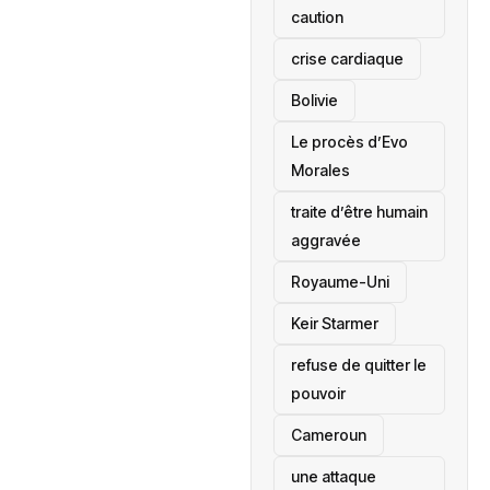
caution
crise cardiaque
‎Bolivie
Le procès d’Evo
Morales
traite d’être humain
aggravée
‎Royaume-Uni
Keir Starmer
refuse de quitter le
pouvoir
‎Cameroun
une attaque