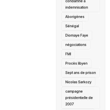
condamné à
indemnisation
Aborigènes
Sénégal
Diomaye Faye
négociations
FMI
Procès libyen
Sept ans de prison
Nicolas Sarkozy
campagne
présidentielle de
2007