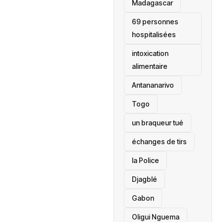
‎Madagascar
69 personnes
hospitalisées
intoxication
alimentaire
Antananarivo
‎Togo
un braqueur tué
échanges de tirs
la Police
Djagblé
Gabon
Oligui Nguema