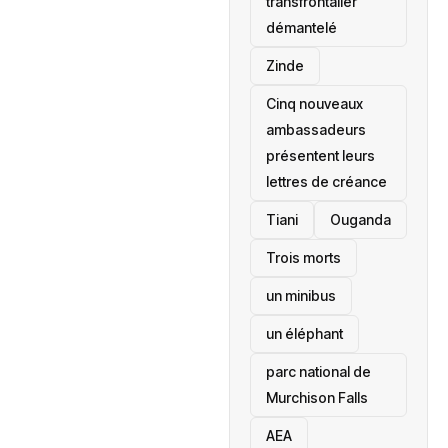
transfrontalier
démantelé
Zinde
Cinq nouveaux
ambassadeurs
présentent leurs
lettres de créance
Tiani
‎Ouganda
Trois morts
un minibus
un éléphant
parc national de
Murchison Falls
AEA