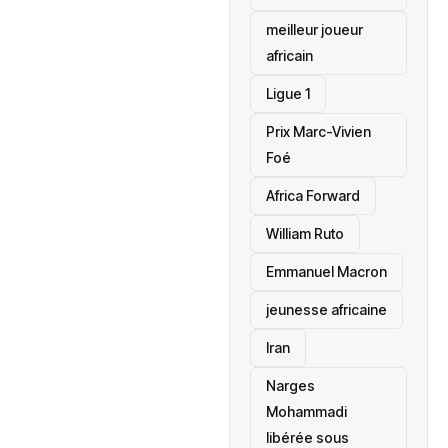
meilleur joueur
africain
Ligue 1
Prix Marc-Vivien
Foé
‎Africa Forward
William Ruto
Emmanuel Macron
jeunesse africaine
‎Iran
Narges
Mohammadi
libérée sous