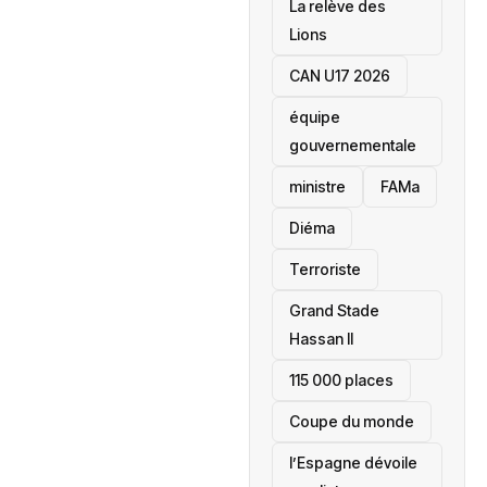
La relève des
Lions
CAN U17 2026
équipe
gouvernementale
ministre
FAMa
Diéma
Terroriste
Grand Stade
Hassan II
115 000 places
‎Coupe du monde
l’Espagne dévoile