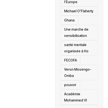
l’Europe
Michael O'Flaherty
‎Ghana
Une marche de
sensibilisation
santé mentale
organisée à Ho
‎FECOFA
Veron Mosengo-
Omba
pouvoir
Académie
Mohammed VI