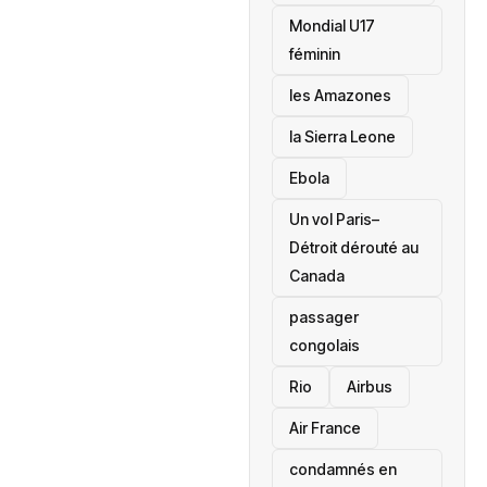
Mondial U17
féminin
les Amazones
la Sierra Leone
‎Ebola
Un vol Paris–
Détroit dérouté au
Canada
passager
congolais
Rio
Airbus
Air France
condamnés en