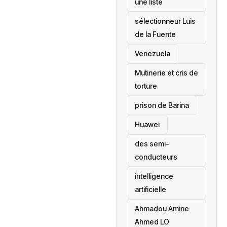
une liste
sélectionneur Luis
de la Fuente
‎Venezuela
Mutinerie et cris de
torture
prison de Barina
Huawei
des semi-
conducteurs
intelligence
artificielle
Ahmadou Amine
Ahmed LO