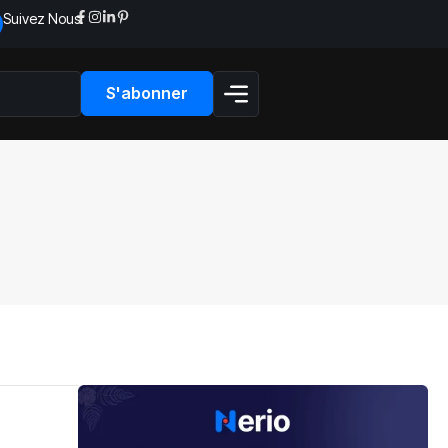
Suivez Nous:
S'abonner