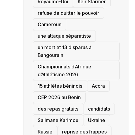
‎Royaume-Uni
Keir Starmer
refuse de quitter le pouvoir
‎Cameroun
une attaque séparatiste
un mort et 13 disparus à
Bangourain
‎Championnats d’Afrique
d’Athlétisme 2026
15 athlètes béninois
Accra
‎CEP 2026 au Bénin
des repas gratuits
candidats
Salimane Karimou
Ukraine
Russie
reprise des frappes