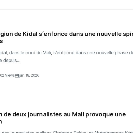
région de Kidal s’enfonce dans une nouvelle spi
s
idal, dans le nord du Mali, s’enfonce dans une nouvelle phase d
e depuis...
02 Views
juin 18, 2026
n de deux journalistes au Mali provoque une
n