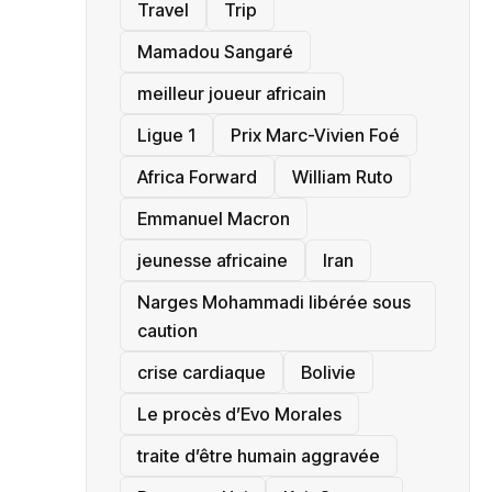
Travel
Trip
Mamadou Sangaré
meilleur joueur africain
Ligue 1
Prix Marc-Vivien Foé
‎Africa Forward
William Ruto
Emmanuel Macron
jeunesse africaine
‎Iran
Narges Mohammadi libérée sous
caution
crise cardiaque
‎Bolivie
Le procès d’Evo Morales
traite d’être humain aggravée