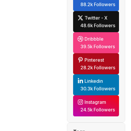
88.2k Followers
mondiale
Twitter - X
48.6k Followers
Dribbble
39.5k Followers
Pinterest
28.2k Followers
Linkedin
30.3k Followers
Instagram
24.5k Followers