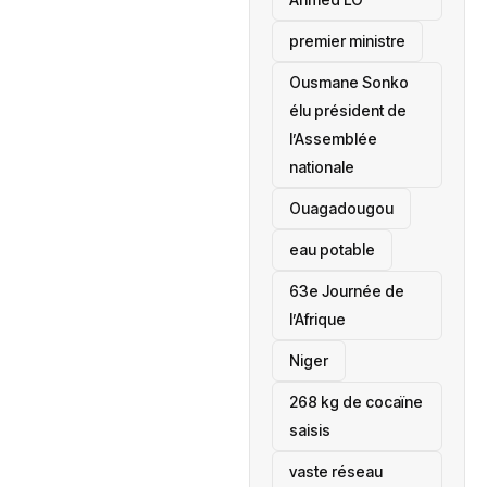
premier ministre
Ousmane Sonko
élu président de
l’Assemblée
nationale
‎Ouagadougou
eau potable
63e Journée de
l’Afrique
‎Niger
268 kg de cocaïne
saisis
vaste réseau