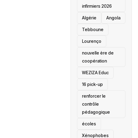
infirmiers 2026
‎Algérie
Angola
Tebboune
Lourenço
nouvelle ère de
coopération
‎WEZIZA Educ
16 pick-up
renforcer le
contrôle
pédagogique
écoles
‎Xénophobes