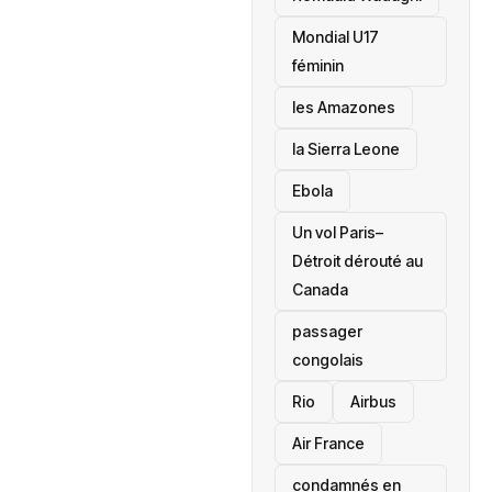
Mondial U17
féminin
les Amazones
la Sierra Leone
‎Ebola
Un vol Paris–
Détroit dérouté au
Canada
passager
congolais
Rio
Airbus
Air France
condamnés en