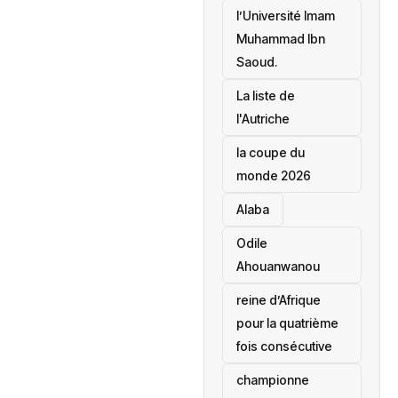
l’Université Imam
Muhammad Ibn
Saoud.
‎La liste de
l'Autriche
la coupe du
monde 2026
Alaba
Odile
Ahouanwanou
reine d’Afrique
pour la quatrième
fois consécutive
championne