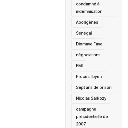
condamné à
indemnisation
Aborigènes
Sénégal
Diomaye Faye
négociations
FMI
Procès libyen
Sept ans de prison
Nicolas Sarkozy
campagne
présidentielle de
2007