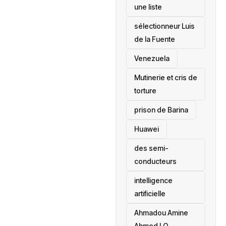
une liste
sélectionneur Luis
de la Fuente
‎Venezuela
Mutinerie et cris de
torture
prison de Barina
Huawei
des semi-
conducteurs
intelligence
artificielle
Ahmadou Amine
Ahmed LO