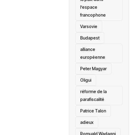
l’espace
francophone
‎Varsovie
Budapest
alliance
européenne
Peter Magyar
Oligui
réforme de la
parafiscalité
Patrice Talon
adieux
Romuald Wadagni