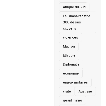
Afrique du Sud
Le Ghana rapatrie
300 de ses
citoyens
violences
Macron
Éthiopie
Diplomatie
économie
enjeux militaires
visite
‎Australie
géant minier