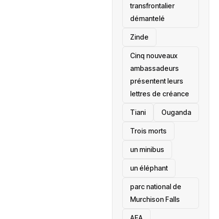
transfrontalier
démantelé
Zinde
Cinq nouveaux
ambassadeurs
présentent leurs
lettres de créance
Tiani
‎Ouganda
Trois morts
un minibus
un éléphant
parc national de
Murchison Falls
AEA