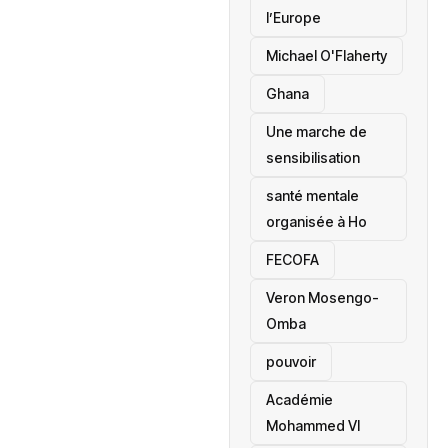
l’Europe
Michael O'Flaherty
‎Ghana
Une marche de
sensibilisation
santé mentale
organisée à Ho
‎FECOFA
Veron Mosengo-
Omba
pouvoir
Académie
Mohammed VI