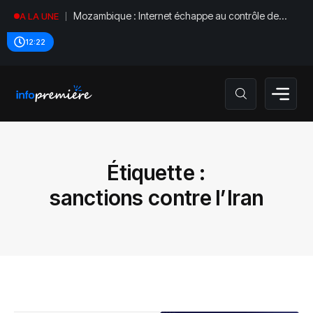
Mozambique : Internet échappe au contrôle de
A LA UNE
l’État
12:22
Étiquette :
sanctions contre l’Iran