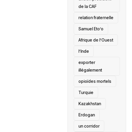
de la CAF
relation fraternelle
Samuel Eto’o
Afrique de l’Ouest
l’Inde
exporter
illégalement
opioïdes mortels
‎Turquie
Kazakhstan
Erdogan
un corridor