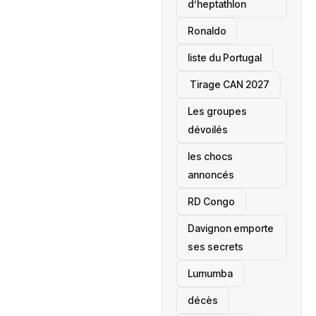
d’heptathlon
Ronaldo
liste du Portugal
‎ Tirage CAN 2027
Les groupes
dévoilés
les chocs
annoncés
‎RD Congo
Davignon emporte
ses secrets
Lumumba
décès