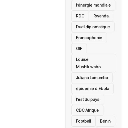
l’énergie mondiale
RDC
Rwanda
Duel diplomatique
Francophonie
OIF
Louise
Mushikiwabo
Juliana Lumumba
épidémie d’Ebola
l’est du pays
CDC Afrique
Football
Bénin