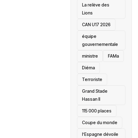
La relève des
Lions
CAN U17 2026
équipe
gouvernementale
ministre
FAMa
Diéma
Terroriste
Grand Stade
Hassan II
115 000 places
‎Coupe du monde
l’Espagne dévoile