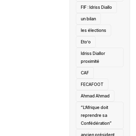
‎FIF : Idriss Diallo
un bilan
les élections
Eto’o
Idriss Diallor
proximité
CAF
FECAFOOT
‎Ahmad Ahmad
“L’Afrique doit
reprendre sa
Confédération”
ancien président