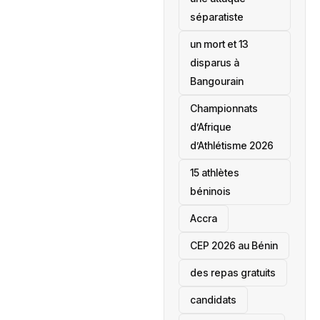
séparatiste
un mort et 13
disparus à
Bangourain
‎Championnats
d’Afrique
d’Athlétisme 2026
15 athlètes
béninois
Accra
‎CEP 2026 au Bénin
des repas gratuits
candidats