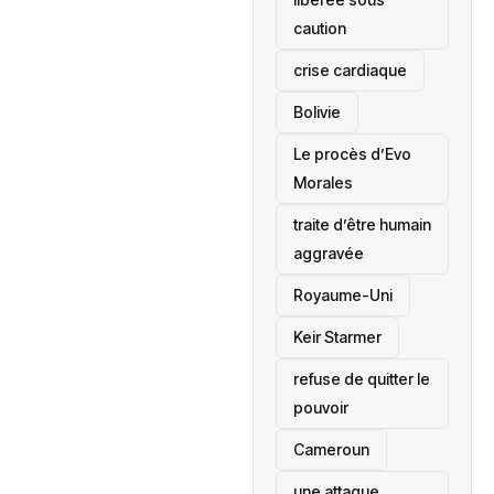
caution
crise cardiaque
‎Bolivie
Le procès d’Evo
Morales
traite d’être humain
aggravée
‎Royaume-Uni
Keir Starmer
refuse de quitter le
pouvoir
‎Cameroun
une attaque