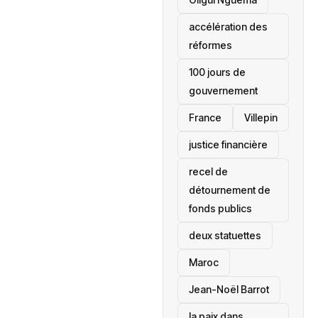
accélération des
réformes
100 jours de
gouvernement
France
Villepin
justice financière
recel de
détournement de
fonds publics
deux statuettes
Maroc
Jean-Noël Barrot
la paix dans