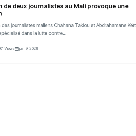
n de deux journalistes au Mali provoque une
n
n des journalistes maliens Chahana Takiou et Abdrahamane Keït
 spécialisé dans la lutte contre...
01 Views
juin 9, 2026