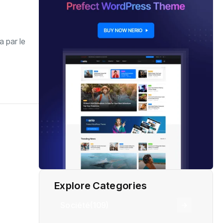
a par le
Explore Categories
Société
(109)