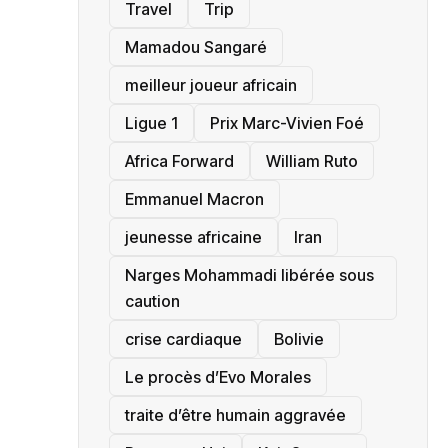
Travel
Trip
Mamadou Sangaré
meilleur joueur africain
Ligue 1
Prix Marc-Vivien Foé
‎Africa Forward
William Ruto
Emmanuel Macron
jeunesse africaine
‎Iran
Narges Mohammadi libérée sous
caution
crise cardiaque
‎Bolivie
Le procès d’Evo Morales
traite d’être humain aggravée