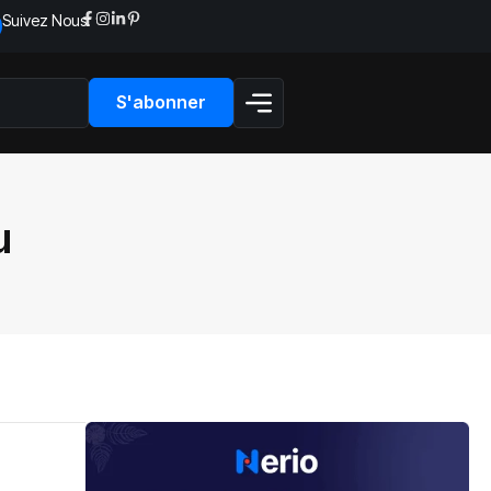
Suivez Nous:
S'abonner
u