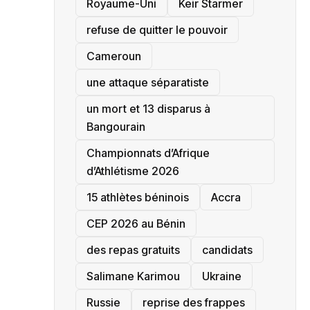
‎Royaume-Uni
Keir Starmer
refuse de quitter le pouvoir
‎Cameroun
une attaque séparatiste
un mort et 13 disparus à
Bangourain
‎Championnats d’Afrique
d’Athlétisme 2026
15 athlètes béninois
Accra
‎CEP 2026 au Bénin
des repas gratuits
candidats
Salimane Karimou
Ukraine
Russie
reprise des frappes