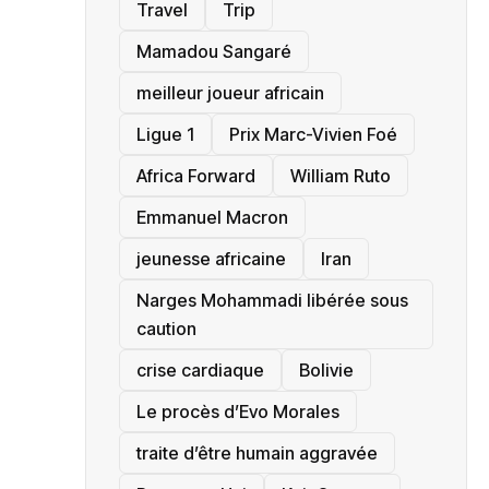
Travel
Trip
Mamadou Sangaré
meilleur joueur africain
Ligue 1
Prix Marc-Vivien Foé
‎Africa Forward
William Ruto
Emmanuel Macron
jeunesse africaine
‎Iran
Narges Mohammadi libérée sous
caution
crise cardiaque
‎Bolivie
Le procès d’Evo Morales
traite d’être humain aggravée