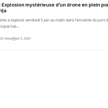
 Explosion mystérieuse d’un drone en plein po
nța
ime a explosé vendredi 5 juin au matin dans l’enceinte du port 
cipal hub...
02 Views
juin 5, 2026