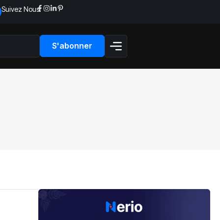
Suivez Nous:
S'abonner