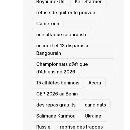
‎Royaume-Uni
Keir Starmer
refuse de quitter le pouvoir
‎Cameroun
une attaque séparatiste
un mort et 13 disparus à
Bangourain
‎Championnats d’Afrique
d’Athlétisme 2026
15 athlètes béninois
Accra
‎CEP 2026 au Bénin
des repas gratuits
candidats
Salimane Karimou
Ukraine
Russie
reprise des frappes