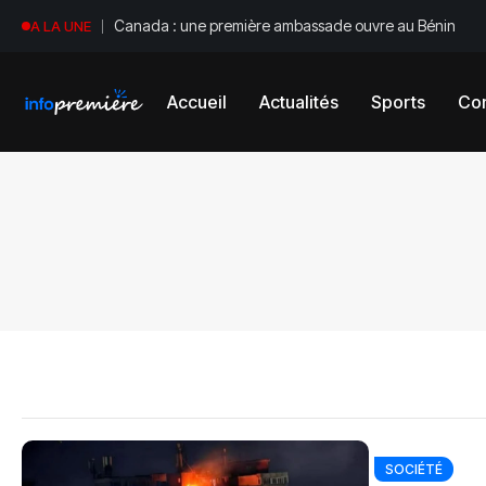
Canada : une première ambassade ouvre au Bénin
A LA UNE
Accueil
Actualités
Sports
Con
SOCIÉTÉ