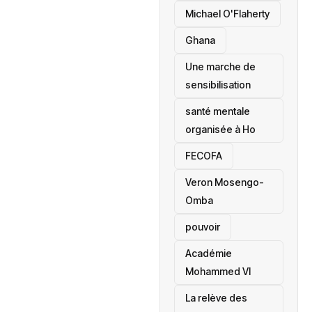
Michael O'Flaherty
‎Ghana
Une marche de
sensibilisation
santé mentale
organisée à Ho
‎FECOFA
Veron Mosengo-
Omba
pouvoir
Académie
Mohammed VI
La relève des