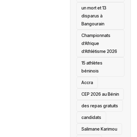
un mort et 13
disparus à
Bangourain
‎Championnats
d’Afrique
d’Athlétisme 2026
15 athlètes
béninois
Accra
‎CEP 2026 au Bénin
des repas gratuits
candidats
Salimane Karimou