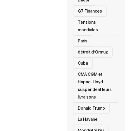
‎G7 Finances
Tensions
mondiales
Paris
détroit d’Ormuz
‎Cuba
CMA CGM et
Hapag-Lloyd
suspendent leurs
livraisons
Donald Trump
La Havane
Mondial 2026