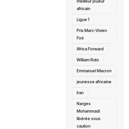
meilleur joueur
africain
Ligue 1
Prix Marc-Vivien
Foé
‎Africa Forward
William Ruto
Emmanuel Macron
jeunesse africaine
‎Iran
Narges
Mohammadi
libérée sous
caution