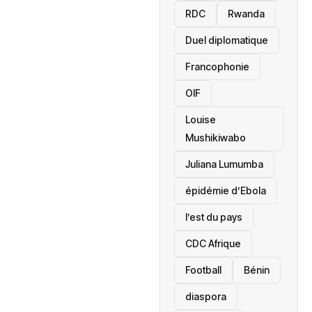
RDC
Rwanda
Duel diplomatique
Francophonie
OIF
Louise
Mushikiwabo
Juliana Lumumba
épidémie d’Ebola
l’est du pays
CDC Afrique
Football
Bénin
diaspora