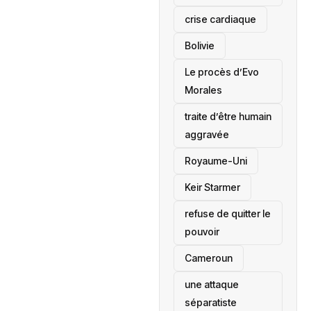
crise cardiaque
‎Bolivie
Le procès d’Evo
Morales
traite d’être humain
aggravée
‎Royaume-Uni
Keir Starmer
refuse de quitter le
pouvoir
‎Cameroun
une attaque
séparatiste