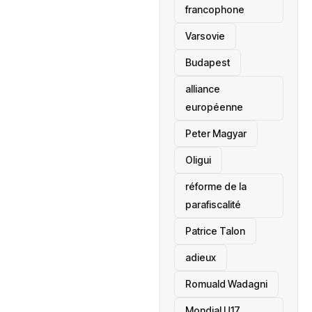
francophone
‎Varsovie
Budapest
alliance
européenne
Peter Magyar
Oligui
réforme de la
parafiscalité
Patrice Talon
adieux
Romuald Wadagni
Mondial U17