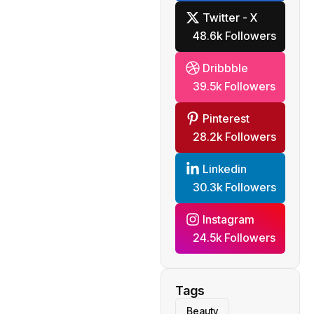
Twitter - X
48.6k Followers
Dribbble
39.5k Followers
Pinterest
28.2k Followers
Linkedin
30.3k Followers
Instagram
24.5k Followers
Tags
Beauty