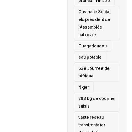
premier ministre
Ousmane Sonko
élu président de
l’Assemblée
nationale
‎Ouagadougou
eau potable
63e Journée de
l’Afrique
‎Niger
268 kg de cocaïne
saisis
vaste réseau
transfrontalier