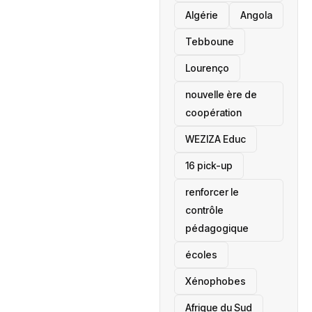
‎Algérie
Angola
Tebboune
Lourenço
nouvelle ère de
coopération
‎WEZIZA Educ
16 pick-up
renforcer le
contrôle
pédagogique
écoles
‎Xénophobes
Afrique du Sud