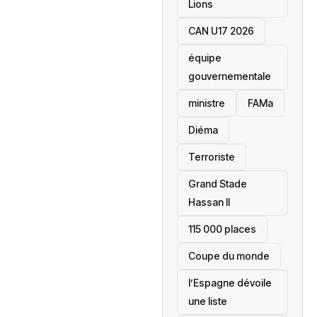
Lions
CAN U17 2026
équipe
gouvernementale
ministre
FAMa
Diéma
Terroriste
Grand Stade
Hassan II
115 000 places
‎Coupe du monde
l’Espagne dévoile
une liste