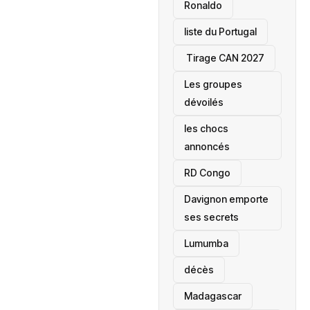
Ronaldo
liste du Portugal
‎ Tirage CAN 2027
Les groupes
dévoilés
les chocs
annoncés
‎RD Congo
Davignon emporte
ses secrets
Lumumba
décès
‎Madagascar