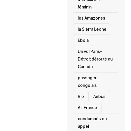
féminin
les Amazones
la Sierra Leone
‎Ebola
Un vol Paris–
Détroit dérouté au
Canada
passager
congolais
Rio
Airbus
Air France
condamnés en
appel