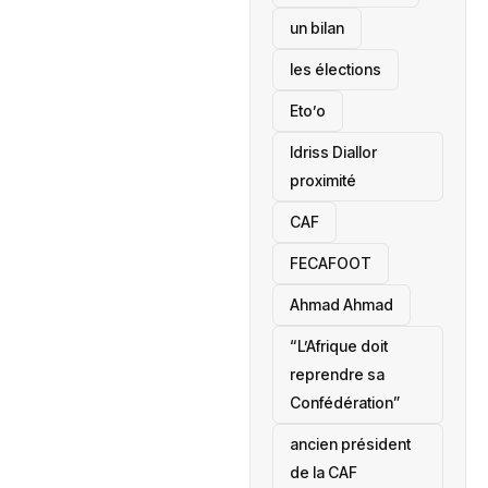
un bilan
les élections
Eto’o
Idriss Diallor
proximité
CAF
FECAFOOT
‎Ahmad Ahmad
“L’Afrique doit
reprendre sa
Confédération”
ancien président
de la CAF