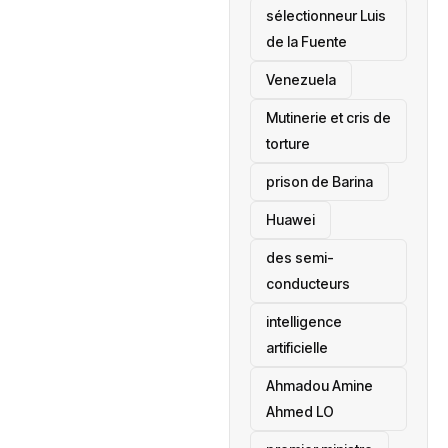
sélectionneur Luis
de la Fuente
‎Venezuela
Mutinerie et cris de
torture
prison de Barina
Huawei
des semi-
conducteurs
intelligence
artificielle
Ahmadou Amine
Ahmed LO