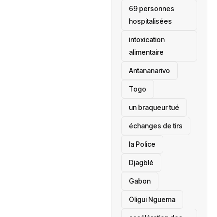
69 personnes
hospitalisées
intoxication
alimentaire
Antananarivo
‎Togo
un braqueur tué
échanges de tirs
la Police
Djagblé
Gabon
Oligui Nguema