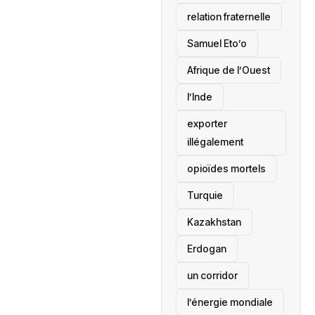
relation fraternelle
Samuel Eto’o
Afrique de l’Ouest
l’Inde
exporter
illégalement
opioïdes mortels
‎Turquie
Kazakhstan
Erdogan
un corridor
l’énergie mondiale