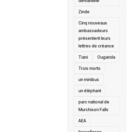
démantelé
Zinde
Cinq nouveaux
ambassadeurs
présentent leurs
lettres de créance
Tiani
‎Ouganda
Trois morts
un minibus
un éléphant
parc national de
Murchison Falls
AEA
l’excellence