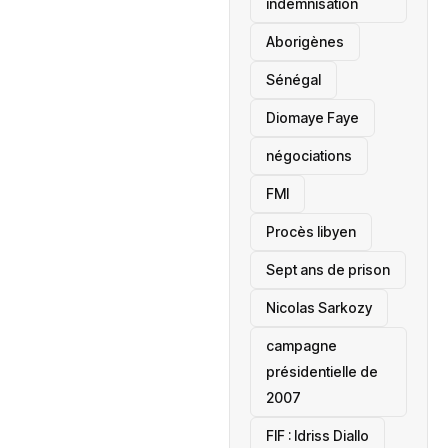
indemnisation
Aborigènes
Sénégal
Diomaye Faye
négociations
FMI
Procès libyen
Sept ans de prison
Nicolas Sarkozy
campagne
présidentielle de
2007
‎FIF : Idriss Diallo