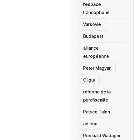
l’espace
francophone
‎Varsovie
Budapest
alliance
européenne
Peter Magyar
Oligui
réforme de la
parafiscalité
Patrice Talon
adieux
Romuald Wadagni