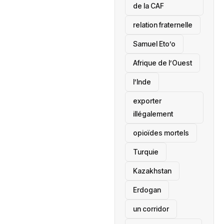
de la CAF
relation fraternelle
Samuel Eto’o
Afrique de l’Ouest
l’Inde
exporter
illégalement
opioïdes mortels
‎Turquie
Kazakhstan
Erdogan
un corridor