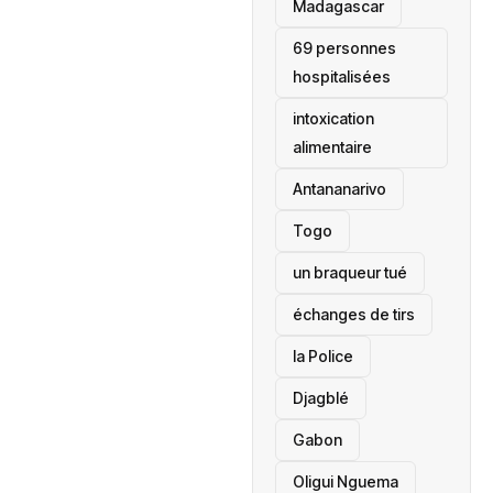
‎Madagascar
69 personnes
hospitalisées
intoxication
alimentaire
Antananarivo
‎Togo
un braqueur tué
échanges de tirs
la Police
Djagblé
Gabon
Oligui Nguema