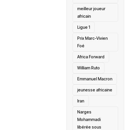
meilleur joueur
africain
Ligue 1
Prix Marc-Vivien
Foé
‎Africa Forward
William Ruto
Emmanuel Macron
jeunesse africaine
‎Iran
Narges
Mohammadi
libérée sous