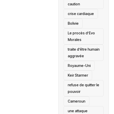
caution
crise cardiaque
‎Bolivie
Le procès d’Evo
Morales
traite d’être humain
aggravée
‎Royaume-Uni
Keir Starmer
refuse de quitter le
pouvoir
‎Cameroun
une attaque