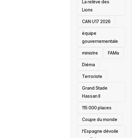
La relève des
Lions
CAN U17 2026
équipe
gouvernementale
ministre
FAMa
Diéma
Terroriste
Grand Stade
Hassan II
115 000 places
‎Coupe du monde
l’Espagne dévoile