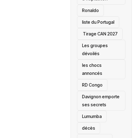
Ronaldo
liste du Portugal
‎ Tirage CAN 2027
Les groupes
dévoilés
les chocs
annoncés
‎RD Congo
Davignon emporte
ses secrets
Lumumba
décès