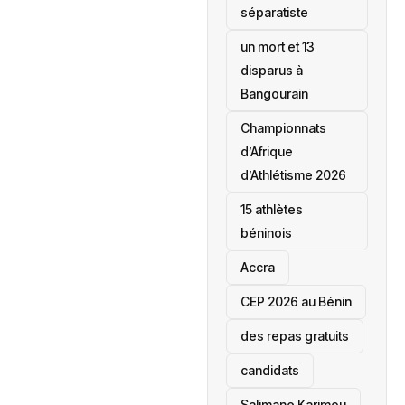
séparatiste
un mort et 13
disparus à
Bangourain
‎Championnats
d’Afrique
d’Athlétisme 2026
15 athlètes
béninois
Accra
‎CEP 2026 au Bénin
des repas gratuits
candidats
Salimane Karimou