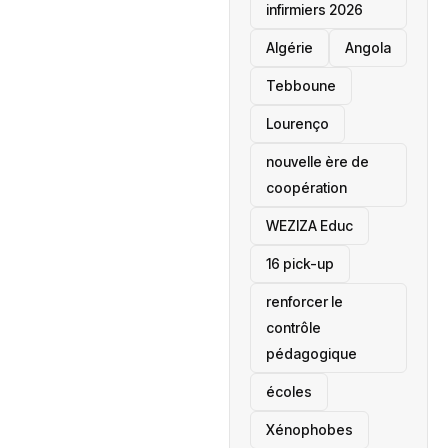
infirmiers 2026
‎Algérie
Angola
Tebboune
Lourenço
nouvelle ère de
coopération
‎WEZIZA Educ
16 pick-up
renforcer le
contrôle
pédagogique
écoles
‎Xénophobes