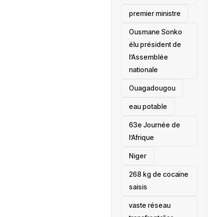
premier ministre
Ousmane Sonko
élu président de
l’Assemblée
nationale
‎Ouagadougou
eau potable
63e Journée de
l’Afrique
‎Niger
268 kg de cocaïne
saisis
vaste réseau