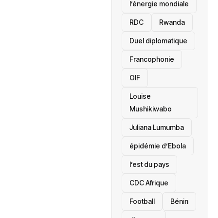
l’énergie mondiale
RDC
Rwanda
Duel diplomatique
Francophonie
OIF
Louise
Mushikiwabo
Juliana Lumumba
épidémie d’Ebola
l’est du pays
CDC Afrique
Football
Bénin