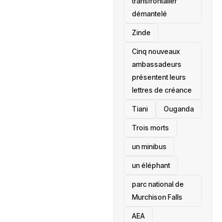
transfrontalier
démantelé
Zinde
Cinq nouveaux
ambassadeurs
présentent leurs
lettres de créance
Tiani
‎Ouganda
Trois morts
un minibus
un éléphant
parc national de
Murchison Falls
AEA