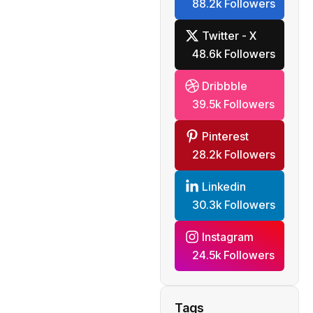
88.2k Followers
Twitter - X
48.6k Followers
Dribbble
39.5k Followers
Pinterest
28.2k Followers
Linkedin
30.3k Followers
Instagram
24.5k Followers
Tags