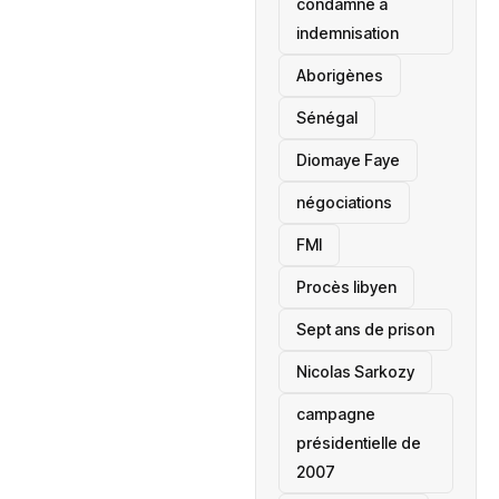
condamné à
indemnisation
Aborigènes
Sénégal
Diomaye Faye
négociations
FMI
Procès libyen
Sept ans de prison
Nicolas Sarkozy
campagne
présidentielle de
2007