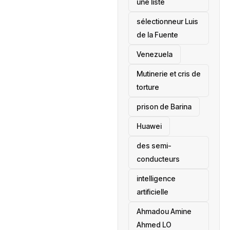
une liste
sélectionneur Luis
de la Fuente
‎Venezuela
Mutinerie et cris de
torture
prison de Barina
Huawei
des semi-
conducteurs
intelligence
artificielle
Ahmadou Amine
Ahmed LO