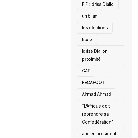
‎FIF : Idriss Diallo
un bilan
les élections
Eto’o
Idriss Diallor
proximité
CAF
FECAFOOT
‎Ahmad Ahmad
“L’Afrique doit
reprendre sa
Confédération”
ancien président