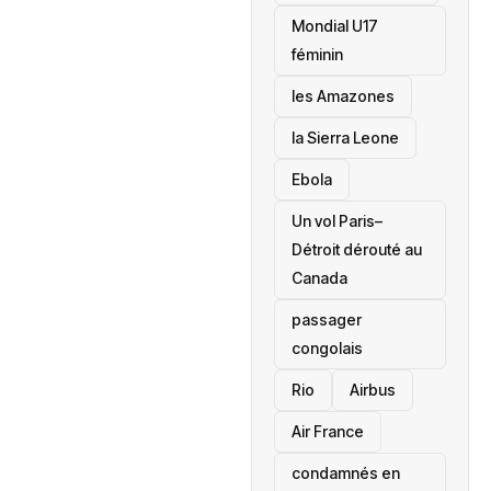
Mondial U17
féminin
les Amazones
la Sierra Leone
‎Ebola
Un vol Paris–
Détroit dérouté au
Canada
passager
congolais
Rio
Airbus
Air France
condamnés en