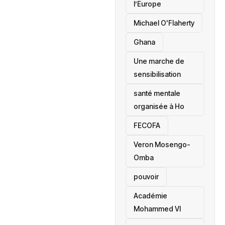
l’Europe
Michael O'Flaherty
‎Ghana
Une marche de
sensibilisation
santé mentale
organisée à Ho
‎FECOFA
Veron Mosengo-
Omba
pouvoir
Académie
Mohammed VI