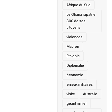
Afrique du Sud
Le Ghana rapatrie
300 de ses
citoyens
violences
Macron
Éthiopie
Diplomatie
économie
enjeux militaires
visite
‎Australie
géant minier