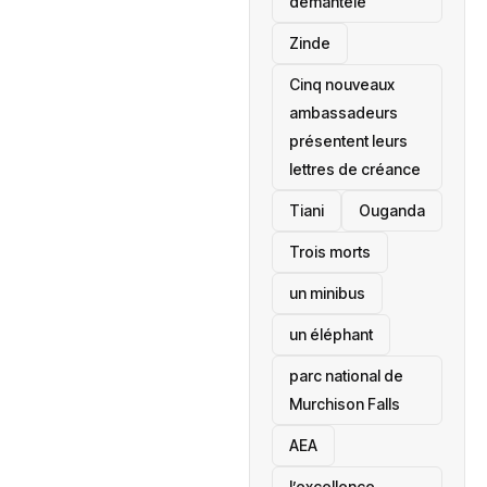
démantelé
Zinde
Cinq nouveaux
ambassadeurs
présentent leurs
lettres de créance
Tiani
‎Ouganda
Trois morts
un minibus
un éléphant
parc national de
Murchison Falls
AEA
l’excellence