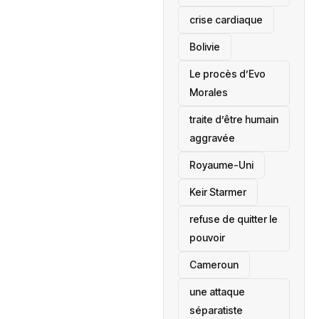
crise cardiaque
‎Bolivie
Le procès d’Evo
Morales
traite d’être humain
aggravée
‎Royaume-Uni
Keir Starmer
refuse de quitter le
pouvoir
‎Cameroun
une attaque
séparatiste