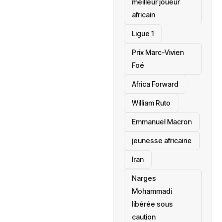
meilleur joueur
africain
Ligue 1
Prix Marc-Vivien
Foé
‎Africa Forward
William Ruto
Emmanuel Macron
jeunesse africaine
‎Iran
Narges
Mohammadi
libérée sous
caution