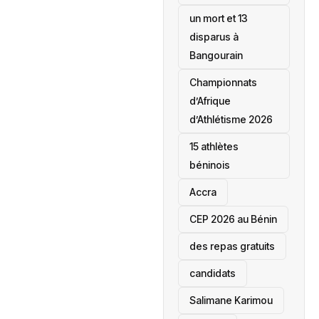
un mort et 13
disparus à
Bangourain
‎Championnats
d’Afrique
d’Athlétisme 2026
15 athlètes
béninois
Accra
‎CEP 2026 au Bénin
des repas gratuits
candidats
Salimane Karimou