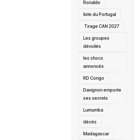
Ronaldo
liste du Portugal
‎ Tirage CAN 2027
Les groupes
dévoilés
les chocs
annoncés
‎RD Congo
Davignon emporte
ses secrets
Lumumba
décès
‎Madagascar