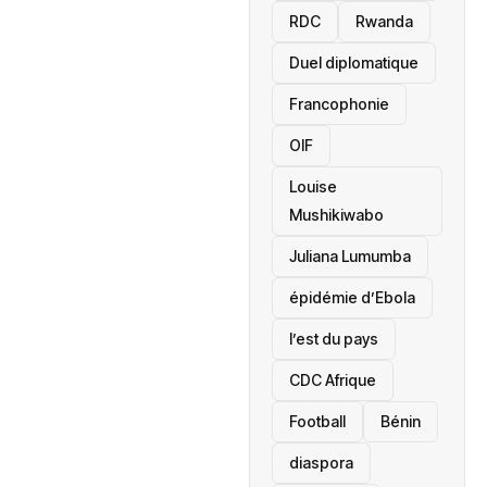
RDC
Rwanda
Duel diplomatique
Francophonie
OIF
Louise
Mushikiwabo
Juliana Lumumba
épidémie d’Ebola
l’est du pays
CDC Afrique
Football
Bénin
diaspora