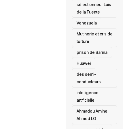
sélectionneur Luis
de la Fuente
‎Venezuela
Mutinerie et cris de
torture
prison de Barina
Huawei
des semi-
conducteurs
intelligence
artificielle
Ahmadou Amine
Ahmed LO