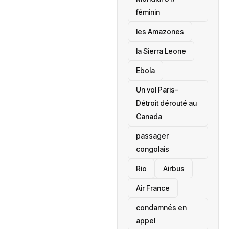
féminin
les Amazones
la Sierra Leone
‎Ebola
Un vol Paris–
Détroit dérouté au
Canada
passager
congolais
Rio
Airbus
Air France
condamnés en
appel