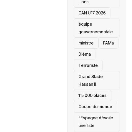
Lions
CAN U17 2026
équipe
gouvernementale
ministre
FAMa
Diéma
Terroriste
Grand Stade
Hassan II
115 000 places
‎Coupe du monde
l’Espagne dévoile
une liste