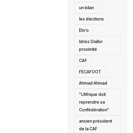
un bilan
les élections
Eto’o
Idriss Diallor
proximité
CAF
FECAFOOT
‎Ahmad Ahmad
“L’Afrique doit
reprendre sa
Confédération”
ancien président
de la CAF