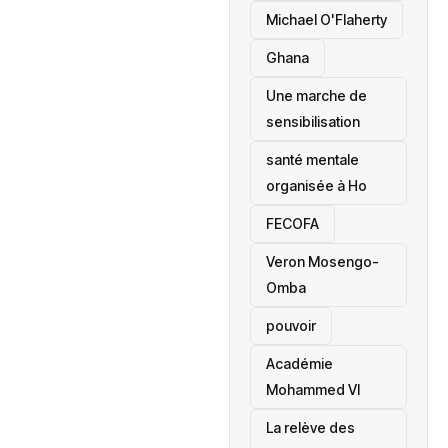
Michael O'Flaherty
‎Ghana
Une marche de
sensibilisation
santé mentale
organisée à Ho
‎FECOFA
Veron Mosengo-
Omba
pouvoir
Académie
Mohammed VI
La relève des