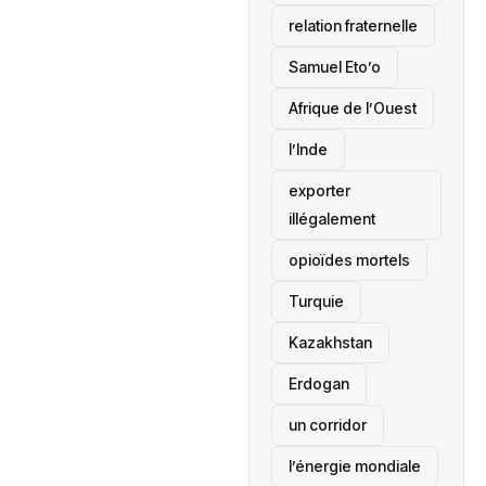
relation fraternelle
Samuel Eto’o
Afrique de l’Ouest
l’Inde
exporter
illégalement
opioïdes mortels
‎Turquie
Kazakhstan
Erdogan
un corridor
l’énergie mondiale