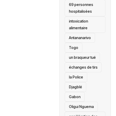
69 personnes
hospitalisées
intoxication
alimentaire
Antananarivo
‎Togo
un braqueur tué
échanges de tirs
la Police
Djagblé
Gabon
Oligui Nguema