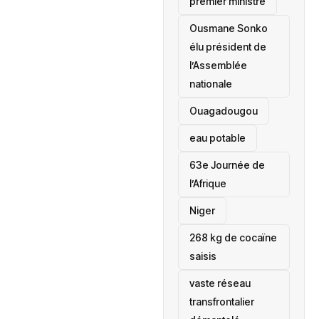
premier ministre
Ousmane Sonko
élu président de
l’Assemblée
nationale
‎Ouagadougou
eau potable
63e Journée de
l’Afrique
‎Niger
268 kg de cocaïne
saisis
vaste réseau
transfrontalier