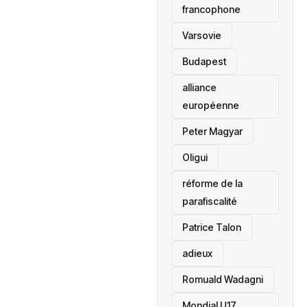
francophone
‎Varsovie
Budapest
alliance
européenne
Peter Magyar
Oligui
réforme de la
parafiscalité
Patrice Talon
adieux
Romuald Wadagni
Mondial U17