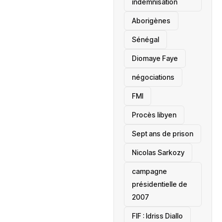
indemnisation
Aborigènes
Sénégal
Diomaye Faye
négociations
FMI
Procès libyen
Sept ans de prison
Nicolas Sarkozy
campagne
présidentielle de
2007
‎FIF : Idriss Diallo