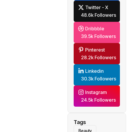
Twitter - X
48.6k Followers
Dribbble
39.5k Followers
Pinterest
28.2k Followers
Linkedin
30.3k Followers
Instagram
24.5k Followers
Tags
Beauty