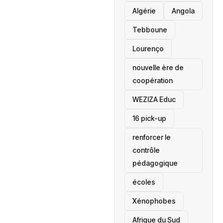
‎Algérie
Angola
Tebboune
Lourenço
nouvelle ère de
coopération
‎WEZIZA Educ
16 pick-up
renforcer le
contrôle
pédagogique
écoles
‎Xénophobes
Afrique du Sud