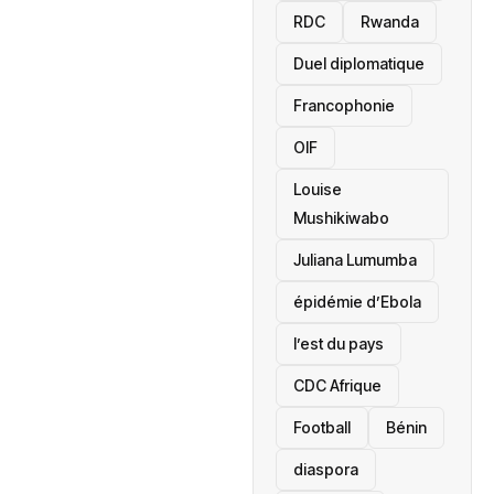
RDC
Rwanda
Duel diplomatique
Francophonie
OIF
Louise
Mushikiwabo
Juliana Lumumba
épidémie d’Ebola
l’est du pays
CDC Afrique
Football
Bénin
diaspora