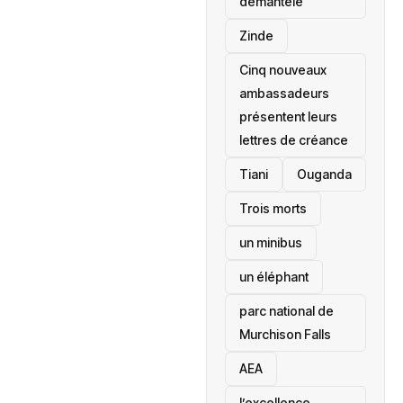
démantelé
Zinde
Cinq nouveaux
ambassadeurs
présentent leurs
lettres de créance
Tiani
‎Ouganda
Trois morts
un minibus
un éléphant
parc national de
Murchison Falls
AEA
l’excellence