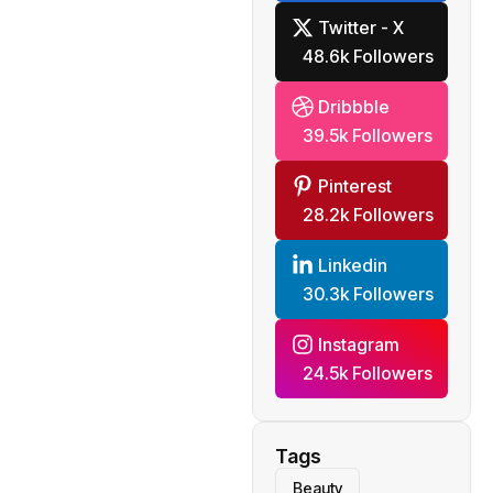
Twitter - X
48.6k Followers
Dribbble
39.5k Followers
Pinterest
28.2k Followers
Linkedin
30.3k Followers
Instagram
24.5k Followers
Tags
Beauty