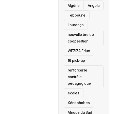
‎Algérie
Angola
Tebboune
Lourenço
nouvelle ère de
coopération
‎WEZIZA Educ
16 pick-up
renforcer le
contrôle
pédagogique
écoles
‎Xénophobes
Afrique du Sud