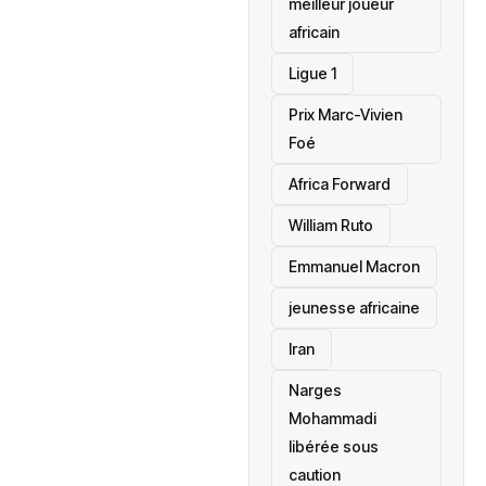
meilleur joueur
africain
Ligue 1
Prix Marc-Vivien
Foé
‎Africa Forward
William Ruto
Emmanuel Macron
jeunesse africaine
‎Iran
Narges
Mohammadi
libérée sous
caution