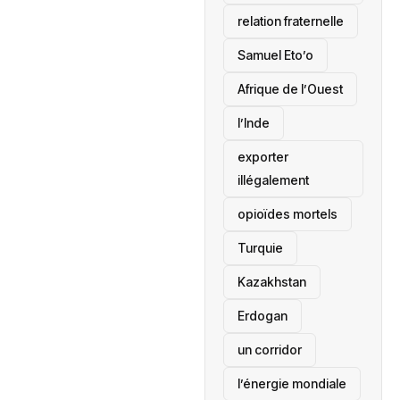
relation fraternelle
Samuel Eto’o
Afrique de l’Ouest
l’Inde
exporter
illégalement
opioïdes mortels
‎Turquie
Kazakhstan
Erdogan
un corridor
l’énergie mondiale