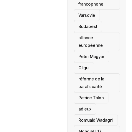
francophone
‎Varsovie
Budapest
alliance
européenne
Peter Magyar
Oligui
réforme de la
parafiscalité
Patrice Talon
adieux
Romuald Wadagni
Mondial U17