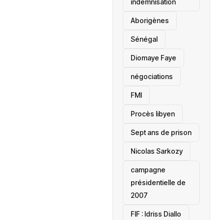
indemnisation
Aborigènes
Sénégal
Diomaye Faye
négociations
FMI
Procès libyen
Sept ans de prison
Nicolas Sarkozy
campagne
présidentielle de
2007
‎FIF : Idriss Diallo