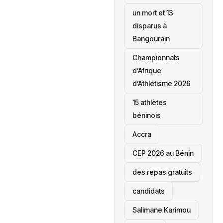
un mort et 13
disparus à
Bangourain
‎Championnats
d’Afrique
d’Athlétisme 2026
15 athlètes
béninois
Accra
‎CEP 2026 au Bénin
des repas gratuits
candidats
Salimane Karimou