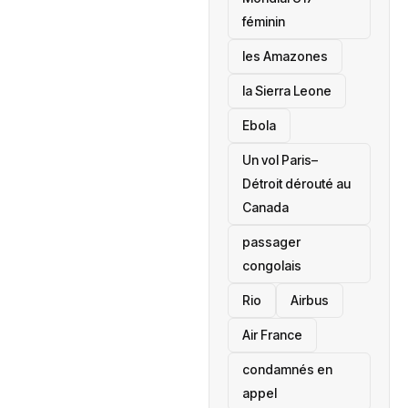
féminin
les Amazones
la Sierra Leone
‎Ebola
Un vol Paris–
Détroit dérouté au
Canada
passager
congolais
Rio
Airbus
Air France
condamnés en
appel