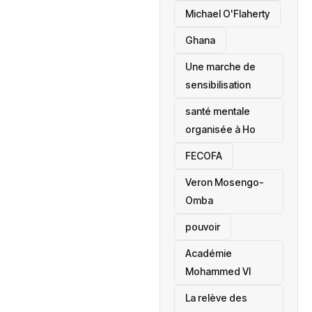
Michael O'Flaherty
‎Ghana
Une marche de
sensibilisation
santé mentale
organisée à Ho
‎FECOFA
Veron Mosengo-
Omba
pouvoir
Académie
Mohammed VI
La relève des