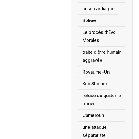
crise cardiaque
‎Bolivie
Le procès d’Evo
Morales
traite d’être humain
aggravée
‎Royaume-Uni
Keir Starmer
refuse de quitter le
pouvoir
‎Cameroun
une attaque
séparatiste