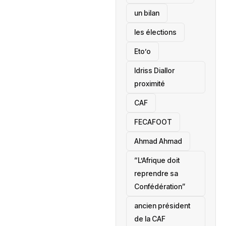
un bilan
les élections
Eto’o
Idriss Diallor
proximité
CAF
FECAFOOT
‎Ahmad Ahmad
“L’Afrique doit
reprendre sa
Confédération”
ancien président
de la CAF