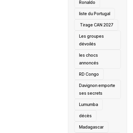
Ronaldo
liste du Portugal
‎ Tirage CAN 2027
Les groupes
dévoilés
les chocs
annoncés
‎RD Congo
Davignon emporte
ses secrets
Lumumba
décès
‎Madagascar