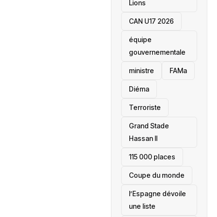
Lions
CAN U17 2026
équipe
gouvernementale
ministre
FAMa
Diéma
Terroriste
Grand Stade
Hassan II
115 000 places
‎Coupe du monde
l’Espagne dévoile
une liste