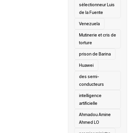
sélectionneur Luis
de la Fuente
‎Venezuela
Mutinerie et cris de
torture
prison de Barina
Huawei
des semi-
conducteurs
intelligence
artificielle
Ahmadou Amine
Ahmed LO