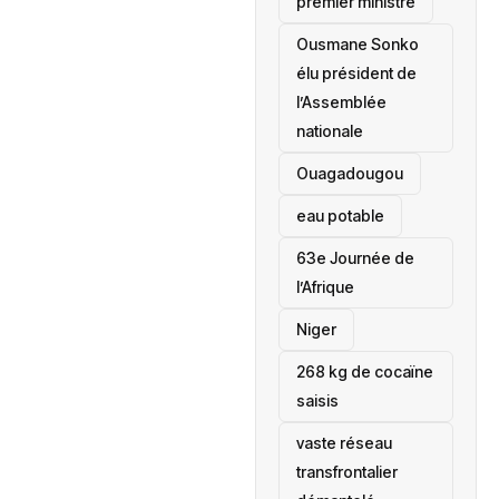
premier ministre
Ousmane Sonko
élu président de
l’Assemblée
nationale
‎Ouagadougou
eau potable
63e Journée de
l’Afrique
‎Niger
268 kg de cocaïne
saisis
vaste réseau
transfrontalier