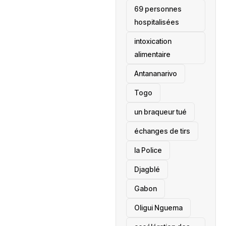
69 personnes
hospitalisées
intoxication
alimentaire
Antananarivo
‎Togo
un braqueur tué
échanges de tirs
la Police
Djagblé
Gabon
Oligui Nguema