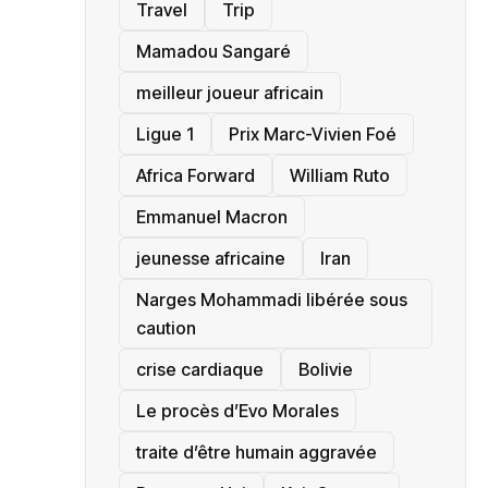
Travel
Trip
Mamadou Sangaré
meilleur joueur africain
Ligue 1
Prix Marc-Vivien Foé
‎Africa Forward
William Ruto
Emmanuel Macron
jeunesse africaine
‎Iran
Narges Mohammadi libérée sous
caution
crise cardiaque
‎Bolivie
Le procès d’Evo Morales
traite d’être humain aggravée