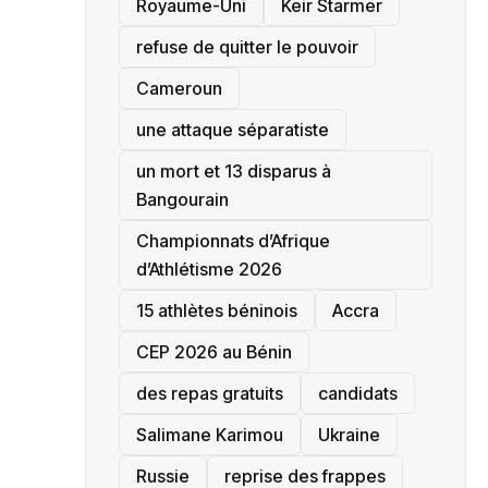
‎Royaume-Uni
Keir Starmer
refuse de quitter le pouvoir
‎Cameroun
une attaque séparatiste
un mort et 13 disparus à
Bangourain
‎Championnats d’Afrique
d’Athlétisme 2026
15 athlètes béninois
Accra
‎CEP 2026 au Bénin
des repas gratuits
candidats
Salimane Karimou
Ukraine
Russie
reprise des frappes