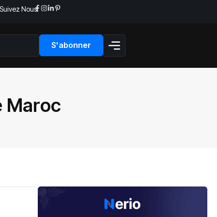
Suivez Nous:
S'abonner
e Maroc