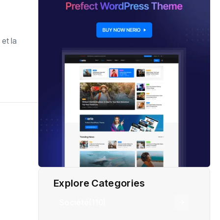
et la
Explore Categories
Société
(110)