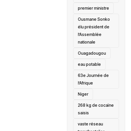
premier ministre
Ousmane Sonko
élu président de
l’Assemblée
nationale
‎Ouagadougou
eau potable
63e Journée de
l’Afrique
‎Niger
268 kg de cocaïne
saisis
vaste réseau