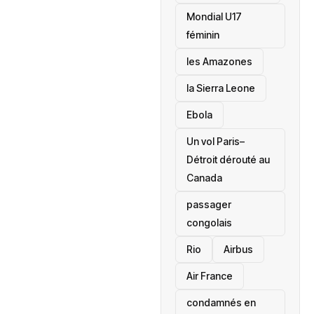
Mondial U17
féminin
les Amazones
la Sierra Leone
‎Ebola
Un vol Paris–
Détroit dérouté au
Canada
passager
congolais
Rio
Airbus
Air France
condamnés en