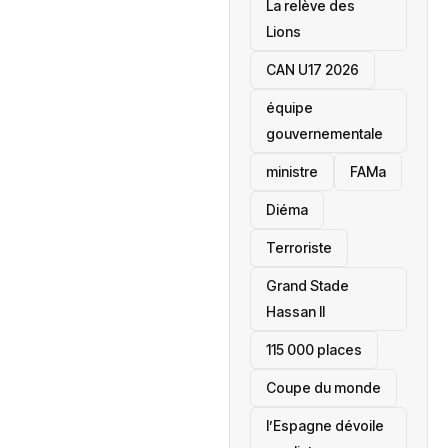
La relève des
Lions
CAN U17 2026
équipe
gouvernementale
ministre
FAMa
Diéma
Terroriste
Grand Stade
Hassan II
115 000 places
‎Coupe du monde
l’Espagne dévoile