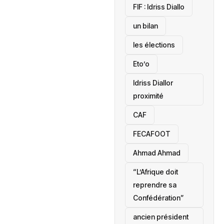
‎FIF : Idriss Diallo
un bilan
les élections
Eto’o
Idriss Diallor
proximité
CAF
FECAFOOT
‎Ahmad Ahmad
“L’Afrique doit
reprendre sa
Confédération”
ancien président