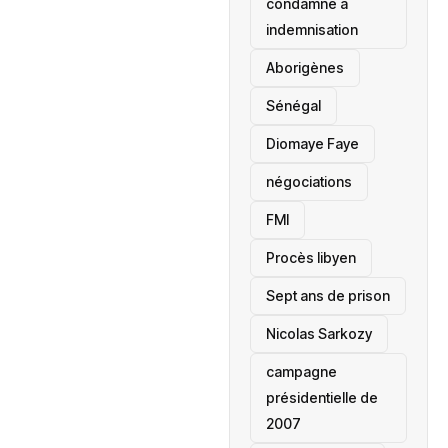
condamné à
indemnisation
Aborigènes
Sénégal
Diomaye Faye
négociations
FMI
Procès libyen
Sept ans de prison
Nicolas Sarkozy
campagne
présidentielle de
2007