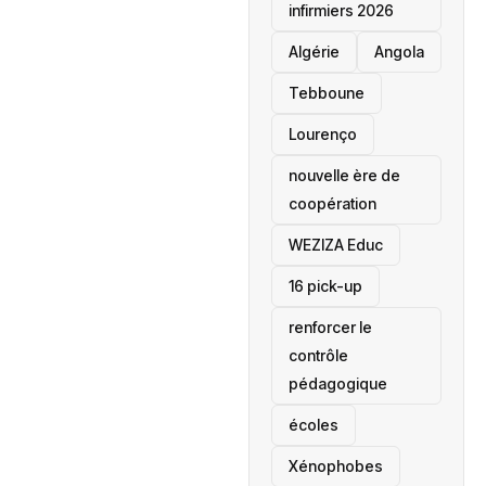
infirmiers 2026
‎Algérie
Angola
Tebboune
Lourenço
nouvelle ère de
coopération
‎WEZIZA Educ
16 pick-up
renforcer le
contrôle
pédagogique
écoles
‎Xénophobes