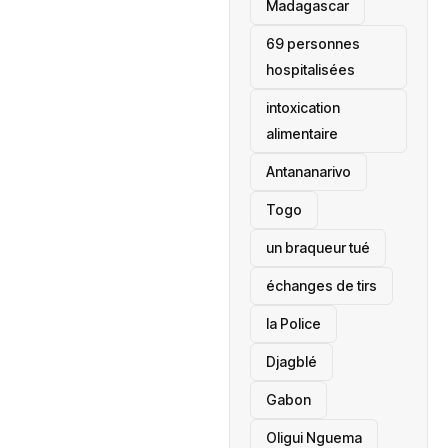
‎Madagascar
69 personnes
hospitalisées
intoxication
alimentaire
Antananarivo
‎Togo
un braqueur tué
échanges de tirs
la Police
Djagblé
Gabon
Oligui Nguema