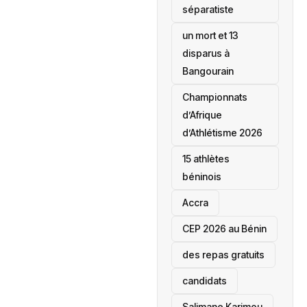
séparatiste
un mort et 13
disparus à
Bangourain
‎Championnats
d’Afrique
d’Athlétisme 2026
15 athlètes
béninois
Accra
‎CEP 2026 au Bénin
des repas gratuits
candidats
Salimane Karimou