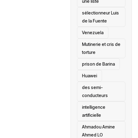
une liste
sélectionneur Luis
de la Fuente
‎Venezuela
Mutinerie et cris de
torture
prison de Barina
Huawei
des semi-
conducteurs
intelligence
artificielle
Ahmadou Amine
Ahmed LO