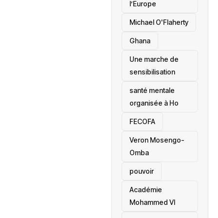
l’Europe
Michael O'Flaherty
‎Ghana
Une marche de
sensibilisation
santé mentale
organisée à Ho
‎FECOFA
Veron Mosengo-
Omba
pouvoir
Académie
Mohammed VI