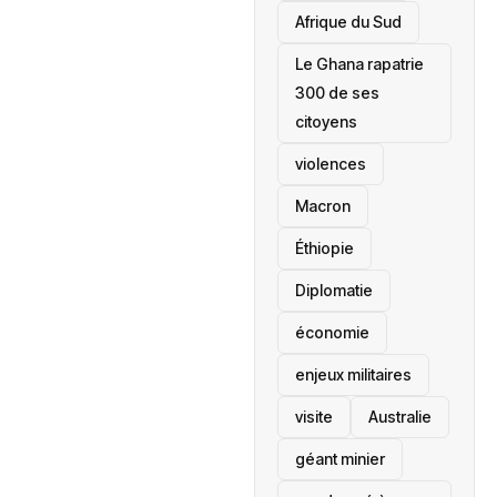
Afrique du Sud
Le Ghana rapatrie
300 de ses
citoyens
violences
Macron
Éthiopie
Diplomatie
économie
enjeux militaires
visite
‎Australie
géant minier