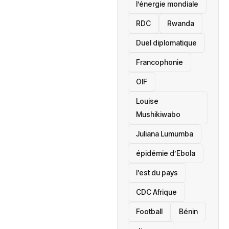
l’énergie mondiale
RDC
Rwanda
Duel diplomatique
Francophonie
OIF
Louise
Mushikiwabo
Juliana Lumumba
épidémie d’Ebola
l’est du pays
CDC Afrique
Football
Bénin