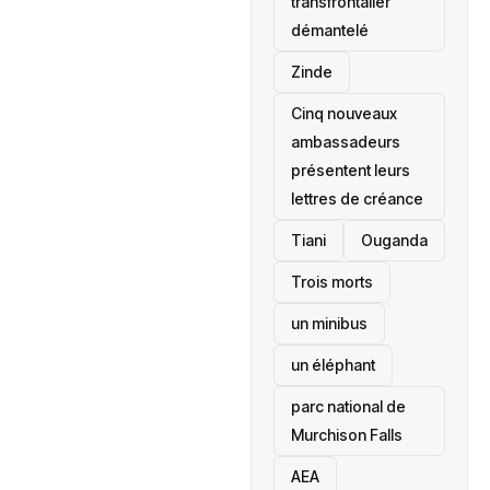
transfrontalier
démantelé
Zinde
Cinq nouveaux
ambassadeurs
présentent leurs
lettres de créance
Tiani
‎Ouganda
Trois morts
un minibus
un éléphant
parc national de
Murchison Falls
AEA