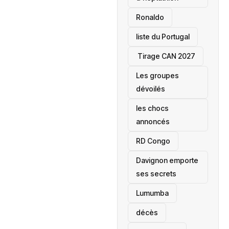
Ronaldo
liste du Portugal
‎ Tirage CAN 2027
Les groupes
dévoilés
les chocs
annoncés
‎RD Congo
Davignon emporte
ses secrets
Lumumba
décès