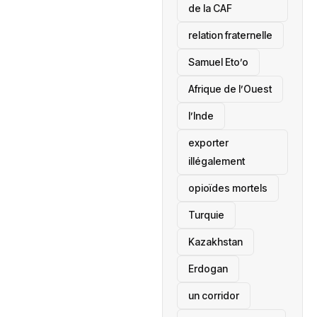
de la CAF
relation fraternelle
Samuel Eto’o
Afrique de l’Ouest
l’Inde
exporter
illégalement
opioïdes mortels
‎Turquie
Kazakhstan
Erdogan
un corridor