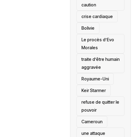
caution
crise cardiaque
‎Bolivie
Le procès d’Evo
Morales
traite d’être humain
aggravée
‎Royaume-Uni
Keir Starmer
refuse de quitter le
pouvoir
‎Cameroun
une attaque