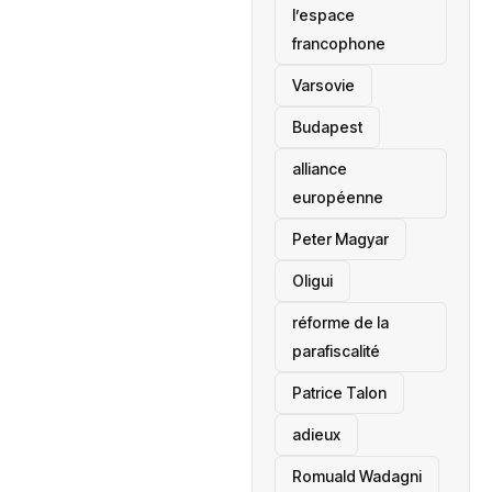
l’espace
francophone
‎Varsovie
Budapest
alliance
européenne
Peter Magyar
Oligui
réforme de la
parafiscalité
Patrice Talon
adieux
Romuald Wadagni