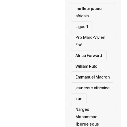
meilleur joueur
africain
Ligue 1
Prix Marc-Vivien
Foé
‎Africa Forward
William Ruto
Emmanuel Macron
jeunesse africaine
‎Iran
Narges
Mohammadi
libérée sous