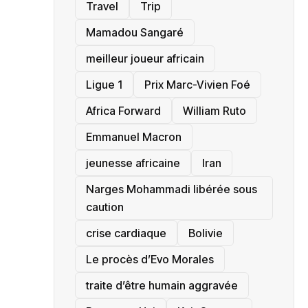
Travel
Trip
Mamadou Sangaré
meilleur joueur africain
Ligue 1
Prix Marc-Vivien Foé
‎Africa Forward
William Ruto
Emmanuel Macron
jeunesse africaine
‎Iran
Narges Mohammadi libérée sous
caution
crise cardiaque
‎Bolivie
Le procès d’Evo Morales
traite d’être humain aggravée