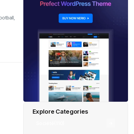
ootball,
Explore Categories
Société
(110)