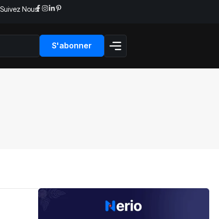
Suivez Nous:
S'abonner