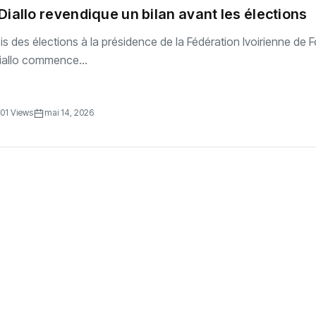
ss Diallo revendique un bilan avant les élections
is des élections à la présidence de la Fédération Ivoirienne de F
Diallo commence...
01 Views
mai 14, 2026