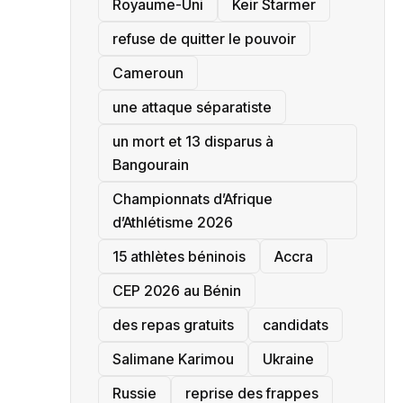
‎Royaume-Uni
Keir Starmer
refuse de quitter le pouvoir
‎Cameroun
une attaque séparatiste
un mort et 13 disparus à
Bangourain
‎Championnats d’Afrique
d’Athlétisme 2026
15 athlètes béninois
Accra
‎CEP 2026 au Bénin
des repas gratuits
candidats
Salimane Karimou
Ukraine
Russie
reprise des frappes