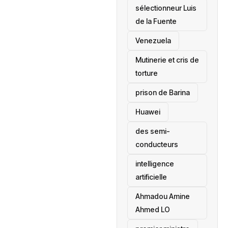
sélectionneur Luis
de la Fuente
‎Venezuela
Mutinerie et cris de
torture
prison de Barina
Huawei
des semi-
conducteurs
intelligence
artificielle
Ahmadou Amine
Ahmed LO