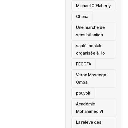
Michael O'Flaherty
‎Ghana
Une marche de
sensibilisation
santé mentale
organisée à Ho
‎FECOFA
Veron Mosengo-
Omba
pouvoir
Académie
Mohammed VI
La relève des