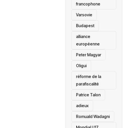
francophone
‎Varsovie
Budapest
alliance
européenne
Peter Magyar
Oligui
réforme de la
parafiscalité
Patrice Talon
adieux
Romuald Wadagni
Mondial U17