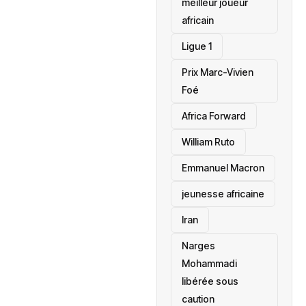
meilleur joueur
africain
Ligue 1
Prix Marc-Vivien
Foé
‎Africa Forward
William Ruto
Emmanuel Macron
jeunesse africaine
‎Iran
Narges
Mohammadi
libérée sous
caution