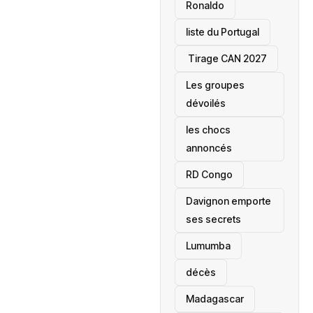
Ronaldo
liste du Portugal
‎ Tirage CAN 2027
Les groupes
dévoilés
les chocs
annoncés
‎RD Congo
Davignon emporte
ses secrets
Lumumba
décès
‎Madagascar