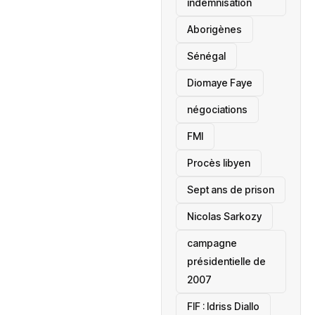
indemnisation
Aborigènes
Sénégal
Diomaye Faye
négociations
FMI
Procès libyen
Sept ans de prison
Nicolas Sarkozy
campagne
présidentielle de
2007
‎FIF : Idriss Diallo