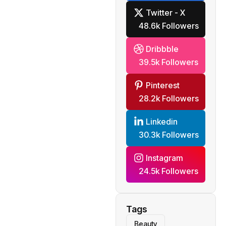
Twitter - X
48.6k Followers
Dribbble
39.5k Followers
Pinterest
28.2k Followers
Linkedin
30.3k Followers
Instagram
24.5k Followers
Tags
Beauty