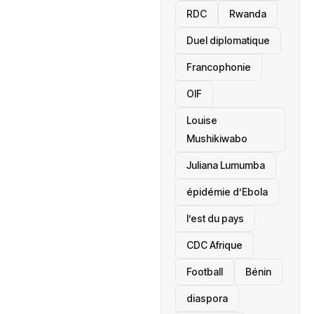
RDC
Rwanda
Duel diplomatique
Francophonie
OIF
Louise
Mushikiwabo
Juliana Lumumba
épidémie d’Ebola
l’est du pays
CDC Afrique
Football
Bénin
diaspora