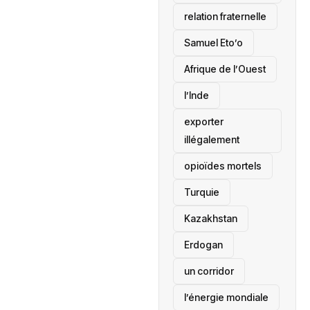
relation fraternelle
Samuel Eto’o
Afrique de l’Ouest
l’Inde
exporter
illégalement
opioïdes mortels
‎Turquie
Kazakhstan
Erdogan
un corridor
l’énergie mondiale