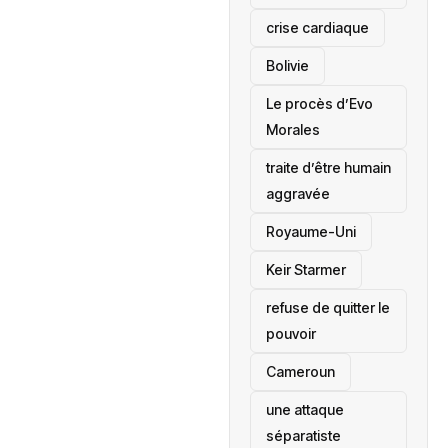
crise cardiaque
‎Bolivie
Le procès d’Evo
Morales
traite d’être humain
aggravée
‎Royaume-Uni
Keir Starmer
refuse de quitter le
pouvoir
‎Cameroun
une attaque
séparatiste