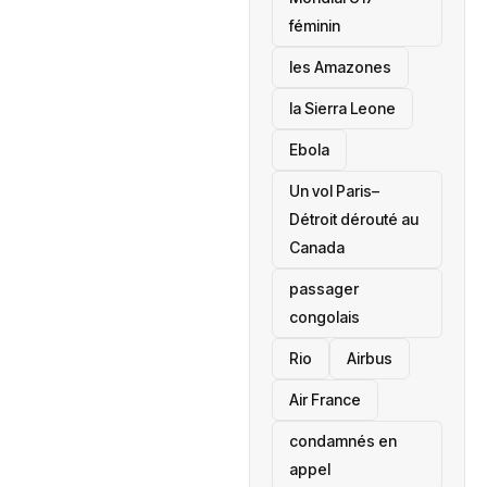
féminin
les Amazones
la Sierra Leone
‎Ebola
Un vol Paris–
Détroit dérouté au
Canada
passager
congolais
Rio
Airbus
Air France
condamnés en
appel