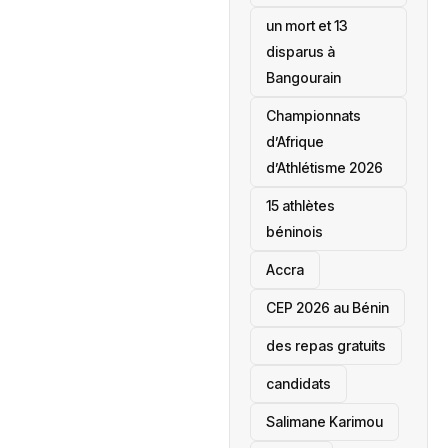
un mort et 13
disparus à
Bangourain
‎Championnats
d’Afrique
d’Athlétisme 2026
15 athlètes
béninois
Accra
‎CEP 2026 au Bénin
des repas gratuits
candidats
Salimane Karimou