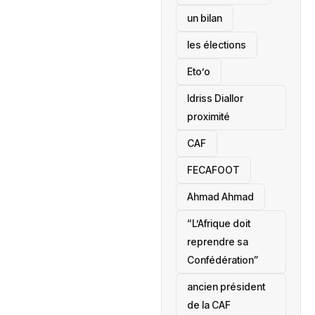
un bilan
les élections
Eto’o
Idriss Diallor
proximité
CAF
FECAFOOT
‎Ahmad Ahmad
“L’Afrique doit
reprendre sa
Confédération”
ancien président
de la CAF