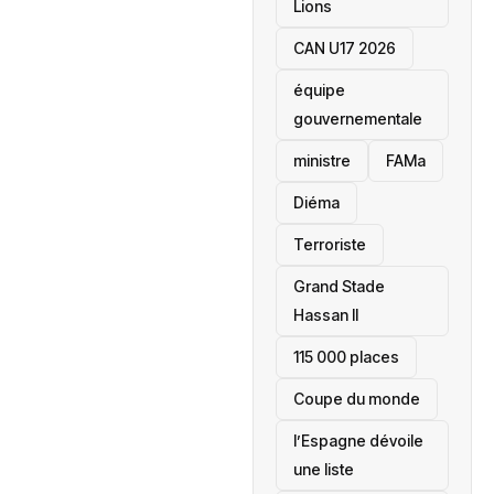
Lions
CAN U17 2026
équipe
gouvernementale
ministre
FAMa
Diéma
Terroriste
Grand Stade
Hassan II
115 000 places
‎Coupe du monde
l’Espagne dévoile
une liste