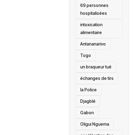
69 personnes
hospitalisées
intoxication
alimentaire
Antananarivo
‎Togo
un braqueur tué
échanges de tirs
la Police
Djagblé
Gabon
Oligui Nguema