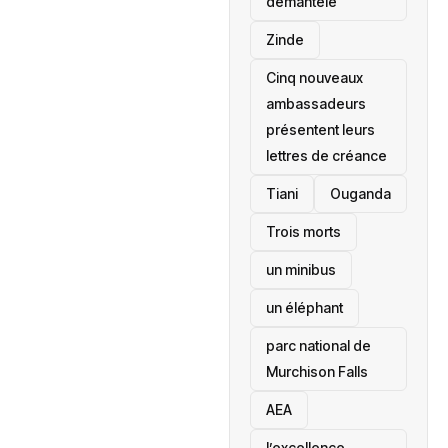
démantelé
Zinde
Cinq nouveaux
ambassadeurs
présentent leurs
lettres de créance
Tiani
‎Ouganda
Trois morts
un minibus
un éléphant
parc national de
Murchison Falls
AEA
l’excellence