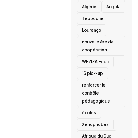
‎Algérie
Angola
Tebboune
Lourenço
nouvelle ère de
coopération
‎WEZIZA Educ
16 pick-up
renforcer le
contrôle
pédagogique
écoles
‎Xénophobes
Afrique du Sud