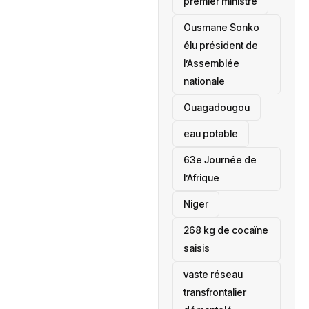
premier ministre
Ousmane Sonko
élu président de
l’Assemblée
nationale
‎Ouagadougou
eau potable
63e Journée de
l’Afrique
‎Niger
268 kg de cocaïne
saisis
vaste réseau
transfrontalier