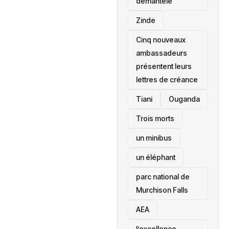
démantelé
Zinde
Cinq nouveaux
ambassadeurs
présentent leurs
lettres de créance
Tiani
‎Ouganda
Trois morts
un minibus
un éléphant
parc national de
Murchison Falls
AEA
l’excellence