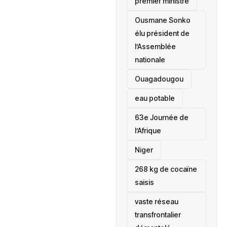
premier ministre
Ousmane Sonko
élu président de
l’Assemblée
nationale
‎Ouagadougou
eau potable
63e Journée de
l’Afrique
‎Niger
268 kg de cocaïne
saisis
vaste réseau
transfrontalier