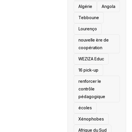
‎Algérie
Angola
Tebboune
Lourenço
nouvelle ère de
coopération
‎WEZIZA Educ
16 pick-up
renforcer le
contrôle
pédagogique
écoles
‎Xénophobes
Afrique du Sud