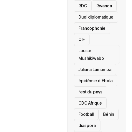
RDC
Rwanda
Duel diplomatique
Francophonie
OIF
Louise
Mushikiwabo
Juliana Lumumba
épidémie d’Ebola
l’est du pays
CDC Afrique
Football
Bénin
diaspora