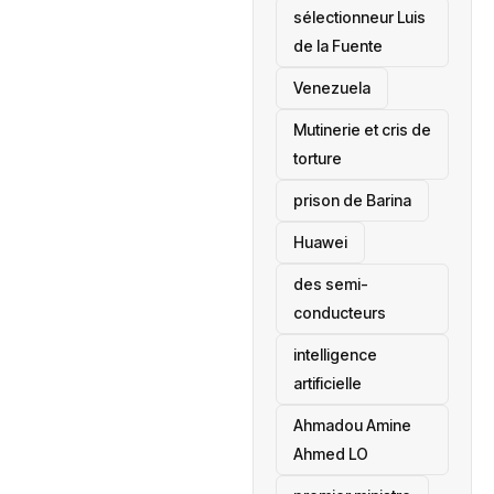
sélectionneur Luis
de la Fuente
‎Venezuela
Mutinerie et cris de
torture
prison de Barina
Huawei
des semi-
conducteurs
intelligence
artificielle
Ahmadou Amine
Ahmed LO