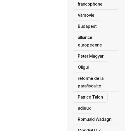
francophone
‎Varsovie
Budapest
alliance
européenne
Peter Magyar
Oligui
réforme de la
parafiscalité
Patrice Talon
adieux
Romuald Wadagni
Mondial U17