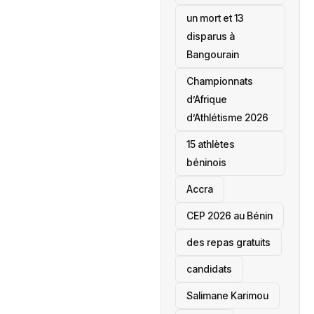
un mort et 13
disparus à
Bangourain
‎Championnats
d’Afrique
d’Athlétisme 2026
15 athlètes
béninois
Accra
‎CEP 2026 au Bénin
des repas gratuits
candidats
Salimane Karimou