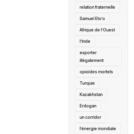
relation fraternelle
Samuel Eto’o
Afrique de l’Ouest
l’Inde
exporter
illégalement
opioïdes mortels
‎Turquie
Kazakhstan
Erdogan
un corridor
l’énergie mondiale