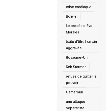
crise cardiaque
‎Bolivie
Le procès d’Evo
Morales
traite d’être humain
aggravée
‎Royaume-Uni
Keir Starmer
refuse de quitter le
pouvoir
‎Cameroun
une attaque
séparatiste