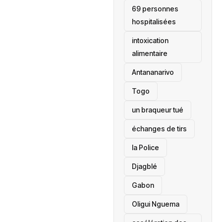
69 personnes
hospitalisées
intoxication
alimentaire
Antananarivo
‎Togo
un braqueur tué
échanges de tirs
la Police
Djagblé
Gabon
Oligui Nguema