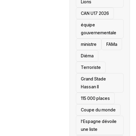
Lions
CAN U17 2026
équipe
gouvernementale
ministre
FAMa
Diéma
Terroriste
Grand Stade
Hassan II
115 000 places
‎Coupe du monde
l’Espagne dévoile
une liste