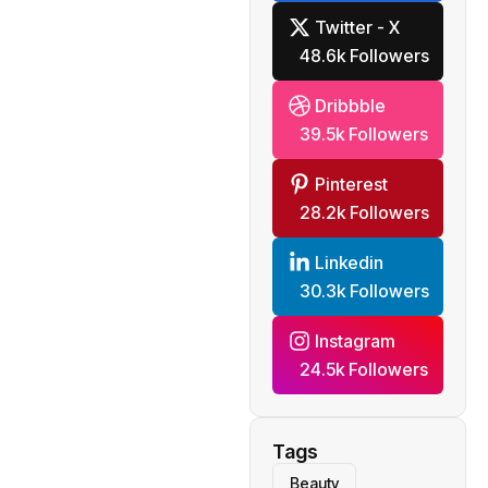
Twitter - X
48.6k Followers
Dribbble
39.5k Followers
Pinterest
28.2k Followers
Linkedin
30.3k Followers
Instagram
24.5k Followers
Tags
Beauty