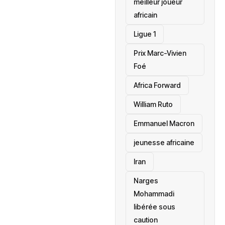
meilleur joueur
africain
Ligue 1
Prix Marc-Vivien
Foé
‎Africa Forward
William Ruto
Emmanuel Macron
jeunesse africaine
‎Iran
Narges
Mohammadi
libérée sous
caution