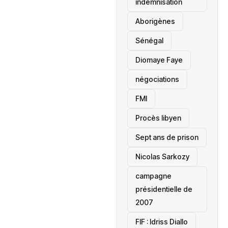
indemnisation
Aborigènes
Sénégal
Diomaye Faye
négociations
FMI
Procès libyen
Sept ans de prison
Nicolas Sarkozy
campagne
présidentielle de
2007
‎FIF : Idriss Diallo