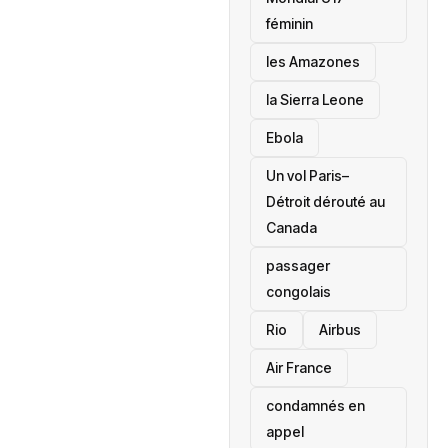
féminin
les Amazones
la Sierra Leone
‎Ebola
Un vol Paris–
Détroit dérouté au
Canada
passager
congolais
Rio
Airbus
Air France
condamnés en
appel