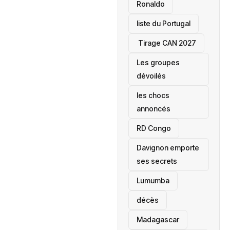
Ronaldo
liste du Portugal
‎ Tirage CAN 2027
Les groupes
dévoilés
les chocs
annoncés
‎RD Congo
Davignon emporte
ses secrets
Lumumba
décès
‎Madagascar