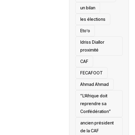
un bilan
les élections
Eto’o
Idriss Diallor
proximité
CAF
FECAFOOT
‎Ahmad Ahmad
“L’Afrique doit
reprendre sa
Confédération”
ancien président
de la CAF