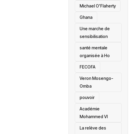
Michael O'Flaherty
‎Ghana
Une marche de
sensibilisation
santé mentale
organisée à Ho
‎FECOFA
Veron Mosengo-
Omba
pouvoir
Académie
Mohammed VI
La relève des