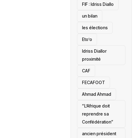
‎FIF : Idriss Diallo
un bilan
les élections
Eto’o
Idriss Diallor
proximité
CAF
FECAFOOT
‎Ahmad Ahmad
“L’Afrique doit
reprendre sa
Confédération”
ancien président