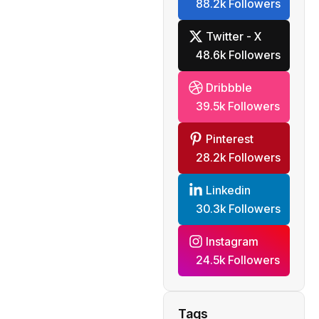
88.2k Followers
Twitter - X
48.6k Followers
Dribbble
39.5k Followers
Pinterest
28.2k Followers
Linkedin
30.3k Followers
Instagram
24.5k Followers
Tags