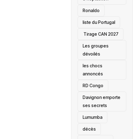
Ronaldo
liste du Portugal
‎ Tirage CAN 2027
Les groupes
dévoilés
les chocs
annoncés
‎RD Congo
Davignon emporte
ses secrets
Lumumba
décès