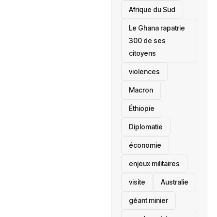
Afrique du Sud
Le Ghana rapatrie
300 de ses
citoyens
violences
Macron
Éthiopie
Diplomatie
économie
enjeux militaires
visite
‎Australie
géant minier