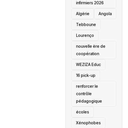
infirmiers 2026
‎Algérie
Angola
Tebboune
Lourenço
nouvelle ère de
coopération
‎WEZIZA Educ
16 pick-up
renforcer le
contrôle
pédagogique
écoles
‎Xénophobes