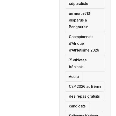
séparatiste
un mort et 13
disparus à
Bangourain
‎Championnats
d’Afrique
d’Athlétisme 2026
15 athlètes
béninois
Accra
‎CEP 2026 au Bénin
des repas gratuits
candidats
Salimane Karimou