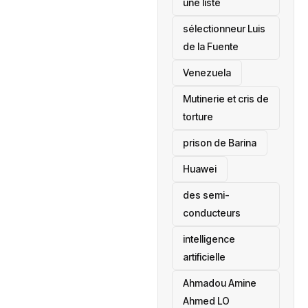
une liste
sélectionneur Luis
de la Fuente
‎Venezuela
Mutinerie et cris de
torture
prison de Barina
Huawei
des semi-
conducteurs
intelligence
artificielle
Ahmadou Amine
Ahmed LO