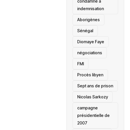
condamné à
indemnisation
Aborigènes
Sénégal
Diomaye Faye
négociations
FMI
Procès libyen
Sept ans de prison
Nicolas Sarkozy
campagne
présidentielle de
2007