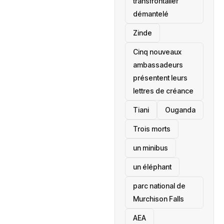
transfrontalier
démantelé
Zinde
Cinq nouveaux
ambassadeurs
présentent leurs
lettres de créance
Tiani
‎Ouganda
Trois morts
un minibus
un éléphant
parc national de
Murchison Falls
AEA