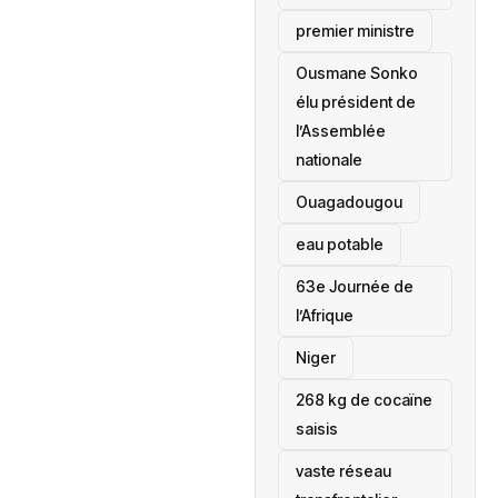
premier ministre
Ousmane Sonko
élu président de
l’Assemblée
nationale
‎Ouagadougou
eau potable
63e Journée de
l’Afrique
‎Niger
268 kg de cocaïne
saisis
vaste réseau