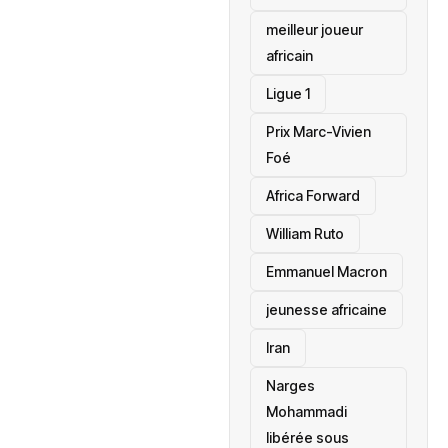
meilleur joueur
africain
Ligue 1
Prix Marc-Vivien
Foé
‎Africa Forward
William Ruto
Emmanuel Macron
jeunesse africaine
‎Iran
Narges
Mohammadi
libérée sous