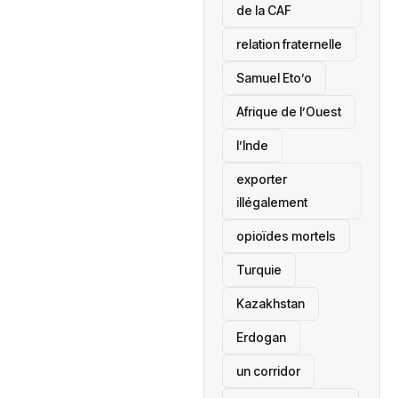
de la CAF
relation fraternelle
Samuel Eto’o
Afrique de l’Ouest
l’Inde
exporter
illégalement
opioïdes mortels
‎Turquie
Kazakhstan
Erdogan
un corridor