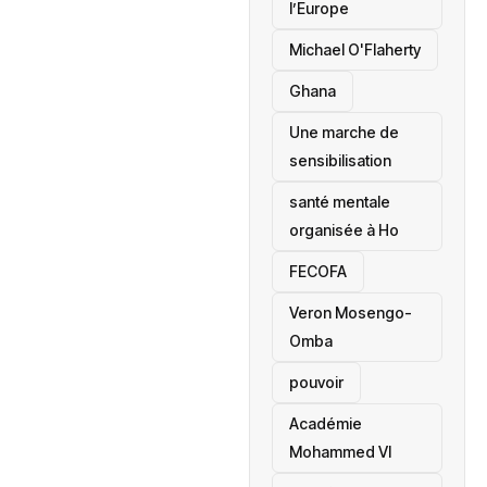
l’Europe
Michael O'Flaherty
‎Ghana
Une marche de
sensibilisation
santé mentale
organisée à Ho
‎FECOFA
Veron Mosengo-
Omba
pouvoir
Académie
Mohammed VI