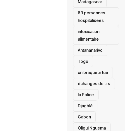
‎Madagascar
69 personnes
hospitalisées
intoxication
alimentaire
Antananarivo
‎Togo
un braqueur tué
échanges de tirs
la Police
Djagblé
Gabon
Oligui Nguema