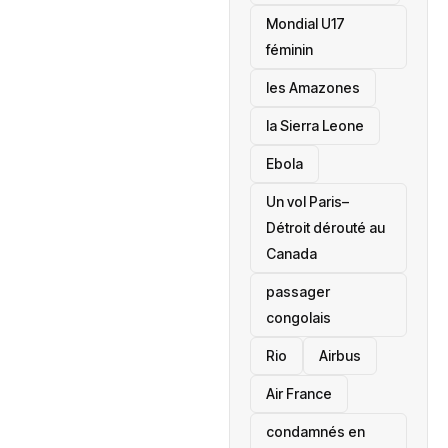
Mondial U17
féminin
les Amazones
la Sierra Leone
‎Ebola
Un vol Paris–
Détroit dérouté au
Canada
passager
congolais
Rio
Airbus
Air France
condamnés en