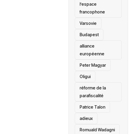
l’espace
francophone
‎Varsovie
Budapest
alliance
européenne
Peter Magyar
Oligui
réforme de la
parafiscalité
Patrice Talon
adieux
Romuald Wadagni