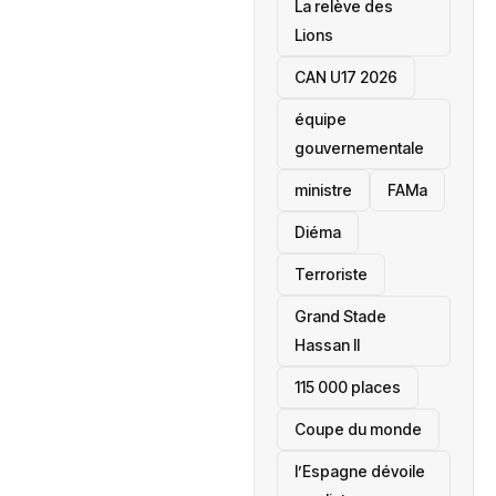
La relève des
Lions
CAN U17 2026
équipe
gouvernementale
ministre
FAMa
Diéma
Terroriste
Grand Stade
Hassan II
115 000 places
‎Coupe du monde
l’Espagne dévoile