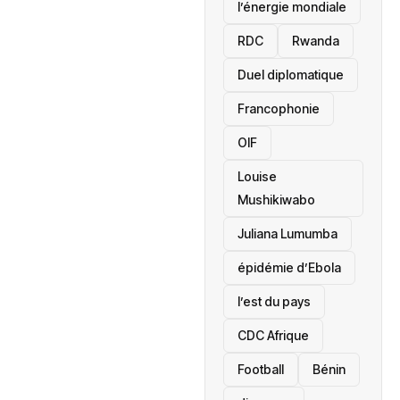
l’énergie mondiale
RDC
Rwanda
Duel diplomatique
Francophonie
OIF
Louise
Mushikiwabo
Juliana Lumumba
épidémie d’Ebola
l’est du pays
CDC Afrique
Football
Bénin