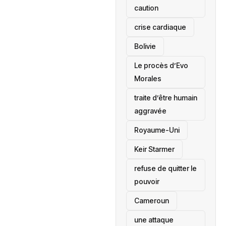
caution
crise cardiaque
‎Bolivie
Le procès d’Evo
Morales
traite d’être humain
aggravée
‎Royaume-Uni
Keir Starmer
refuse de quitter le
pouvoir
‎Cameroun
une attaque