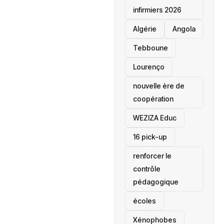
infirmiers 2026
‎Algérie
Angola
Tebboune
Lourenço
nouvelle ère de
coopération
‎WEZIZA Educ
16 pick-up
renforcer le
contrôle
pédagogique
écoles
‎Xénophobes