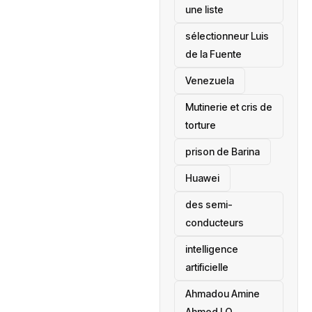
une liste
sélectionneur Luis
de la Fuente
‎Venezuela
Mutinerie et cris de
torture
prison de Barina
Huawei
des semi-
conducteurs
intelligence
artificielle
Ahmadou Amine
Ahmed LO