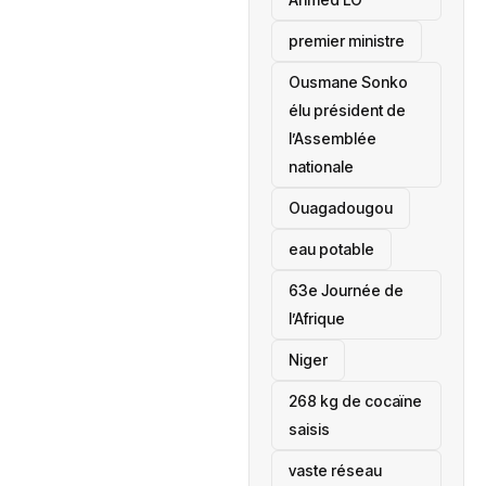
premier ministre
Ousmane Sonko
élu président de
l’Assemblée
nationale
‎Ouagadougou
eau potable
63e Journée de
l’Afrique
‎Niger
268 kg de cocaïne
saisis
vaste réseau