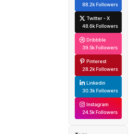
88.2k Followers
mondiale
Twitter - X
48.6k Followers
Dribbble
39.5k Followers
Pinterest
28.2k Followers
Linkedin
30.3k Followers
Instagram
24.5k Followers