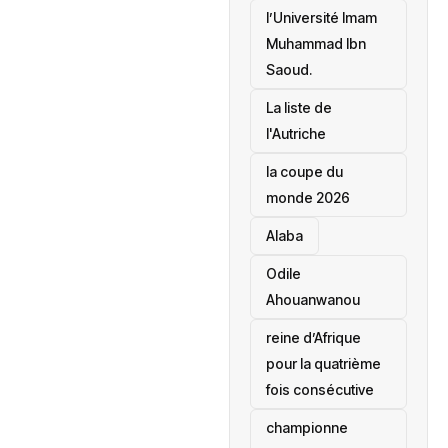
l’Université Imam
Muhammad Ibn
Saoud.
‎La liste de
l'Autriche
la coupe du
monde 2026
Alaba
Odile
Ahouanwanou
reine d’Afrique
pour la quatrième
fois consécutive
championne