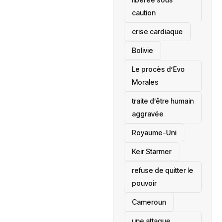
caution
crise cardiaque
‎Bolivie
Le procès d’Evo
Morales
traite d’être humain
aggravée
‎Royaume-Uni
Keir Starmer
refuse de quitter le
pouvoir
‎Cameroun
une attaque