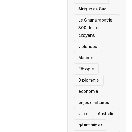
Afrique du Sud
Le Ghana rapatrie
300 de ses
citoyens
violences
Macron
Éthiopie
Diplomatie
économie
enjeux militaires
visite
‎Australie
géant minier