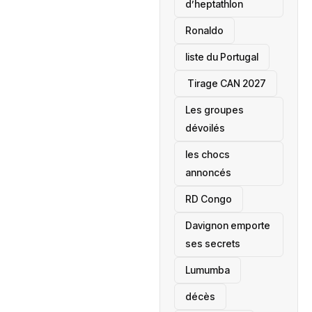
d’heptathlon
Ronaldo
liste du Portugal
‎ Tirage CAN 2027
Les groupes
dévoilés
les chocs
annoncés
‎RD Congo
Davignon emporte
ses secrets
Lumumba
décès