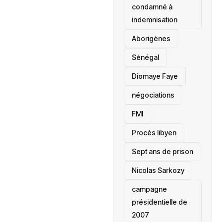
condamné à
indemnisation
Aborigènes
Sénégal
Diomaye Faye
négociations
FMI
Procès libyen
Sept ans de prison
Nicolas Sarkozy
campagne
présidentielle de
2007