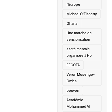
l’Europe
Michael O'Flaherty
‎Ghana
Une marche de
sensibilisation
santé mentale
organisée à Ho
‎FECOFA
Veron Mosengo-
Omba
pouvoir
Académie
Mohammed VI