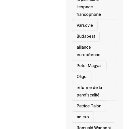
l’espace
francophone
‎Varsovie
Budapest
alliance
européenne
Peter Magyar
Oligui
réforme de la
parafiscalité
Patrice Talon
adieux
Romuald Wadagni