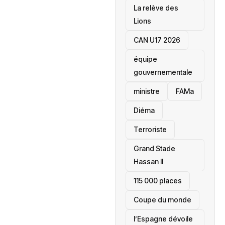
La relève des
Lions
CAN U17 2026
équipe
gouvernementale
ministre
FAMa
Diéma
Terroriste
Grand Stade
Hassan II
115 000 places
‎Coupe du monde
l’Espagne dévoile