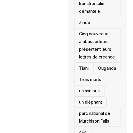
transfrontalier
démantelé
Zinde
Cinq nouveaux
ambassadeurs
présentent leurs
lettres de créance
Tiani
‎Ouganda
Trois morts
un minibus
un éléphant
parc national de
Murchison Falls
AEA