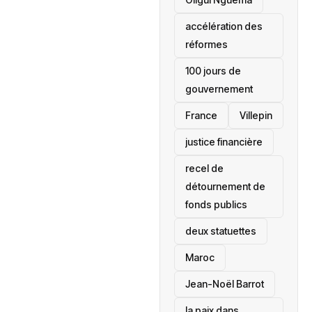
accélération des
réformes
100 jours de
gouvernement
France
Villepin
justice financière
recel de
détournement de
fonds publics
deux statuettes
Maroc
Jean-Noël Barrot
la paix dans