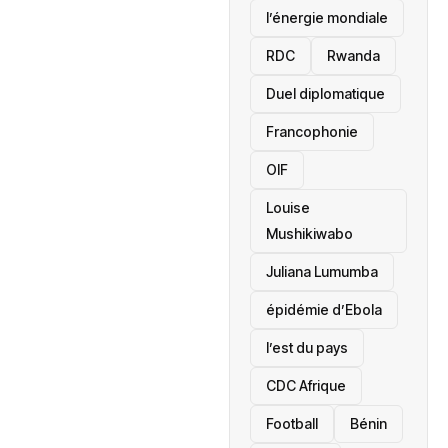
l’énergie mondiale
RDC
Rwanda
Duel diplomatique
Francophonie
OIF
Louise
Mushikiwabo
Juliana Lumumba
épidémie d’Ebola
l’est du pays
CDC Afrique
Football
Bénin