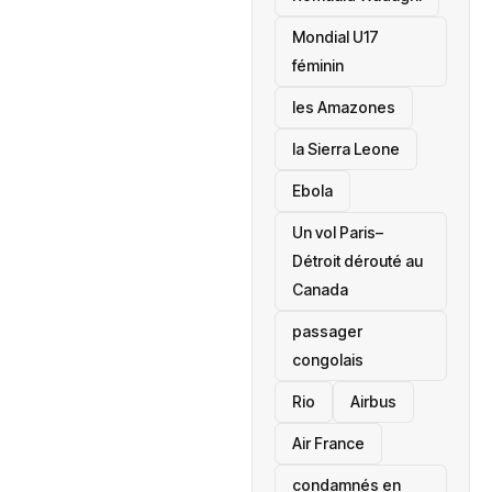
Mondial U17
féminin
les Amazones
la Sierra Leone
‎Ebola
Un vol Paris–
Détroit dérouté au
Canada
passager
congolais
Rio
Airbus
Air France
condamnés en