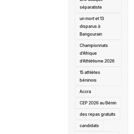
séparatiste
un mort et 13
disparus à
Bangourain
‎Championnats
d’Afrique
d’Athlétisme 2026
15 athlètes
béninois
Accra
‎CEP 2026 au Bénin
des repas gratuits
candidats