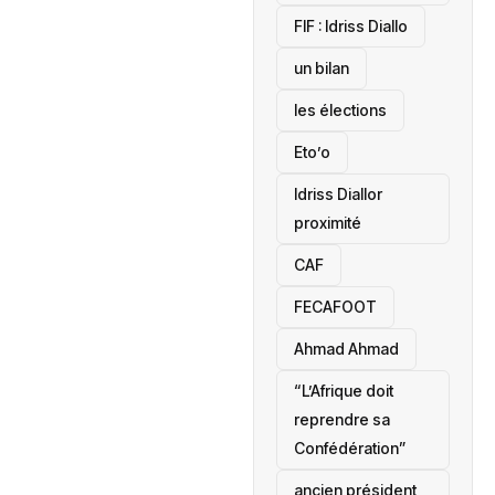
‎FIF : Idriss Diallo
un bilan
les élections
Eto’o
Idriss Diallor
proximité
CAF
FECAFOOT
‎Ahmad Ahmad
“L’Afrique doit
reprendre sa
Confédération”
ancien président