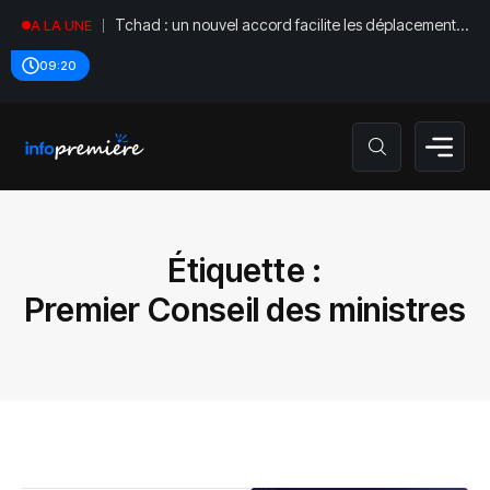
Tchad : un nouvel accord facilite les déplacements
A LA UNE
diplomatiques
09:20
Étiquette :
‎Premier Conseil des ministres