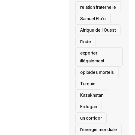
relation fraternelle
Samuel Eto’o
Afrique de l’Ouest
l’Inde
exporter
illégalement
opioïdes mortels
‎Turquie
Kazakhstan
Erdogan
un corridor
l’énergie mondiale