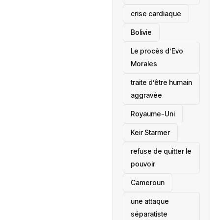
crise cardiaque
‎Bolivie
Le procès d’Evo
Morales
traite d’être humain
aggravée
‎Royaume-Uni
Keir Starmer
refuse de quitter le
pouvoir
‎Cameroun
une attaque
séparatiste