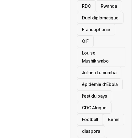
RDC
Rwanda
Duel diplomatique
Francophonie
OIF
Louise
Mushikiwabo
Juliana Lumumba
épidémie d’Ebola
l’est du pays
CDC Afrique
Football
Bénin
diaspora