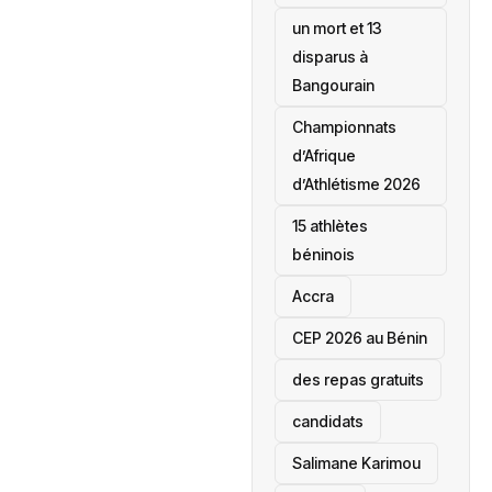
un mort et 13
disparus à
Bangourain
‎Championnats
d’Afrique
d’Athlétisme 2026
15 athlètes
béninois
Accra
‎CEP 2026 au Bénin
des repas gratuits
candidats
Salimane Karimou