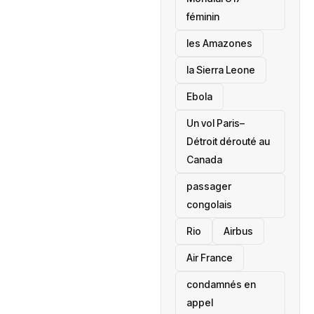
féminin
les Amazones
la Sierra Leone
‎Ebola
Un vol Paris–
Détroit dérouté au
Canada
passager
congolais
Rio
Airbus
Air France
condamnés en
appel