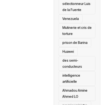
sélectionneur Luis
de la Fuente
‎Venezuela
Mutinerie et cris de
torture
prison de Barina
Huawei
des semi-
conducteurs
intelligence
artificielle
Ahmadou Amine
Ahmed LO