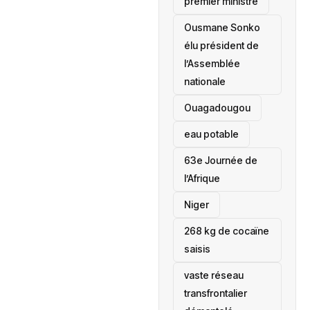
premier ministre
Ousmane Sonko
élu président de
l’Assemblée
nationale
‎Ouagadougou
eau potable
63e Journée de
l’Afrique
‎Niger
268 kg de cocaïne
saisis
vaste réseau
transfrontalier