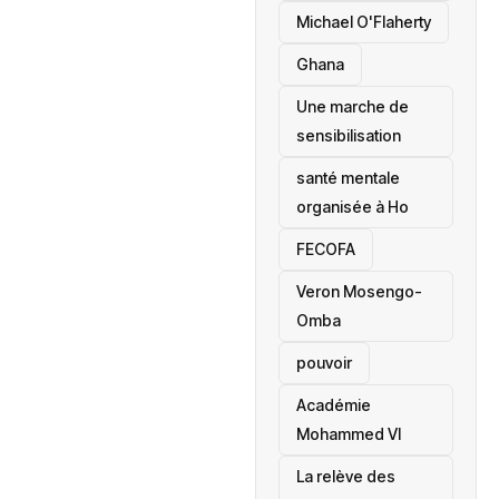
Michael O'Flaherty
‎Ghana
Une marche de
sensibilisation
santé mentale
organisée à Ho
‎FECOFA
Veron Mosengo-
Omba
pouvoir
Académie
Mohammed VI
La relève des