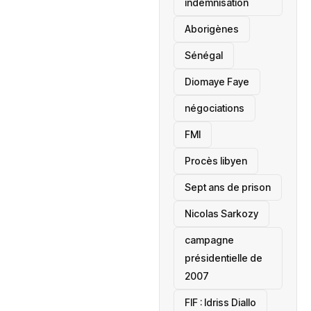
indemnisation
Aborigènes
Sénégal
Diomaye Faye
négociations
FMI
Procès libyen
Sept ans de prison
Nicolas Sarkozy
campagne
présidentielle de
2007
‎FIF : Idriss Diallo