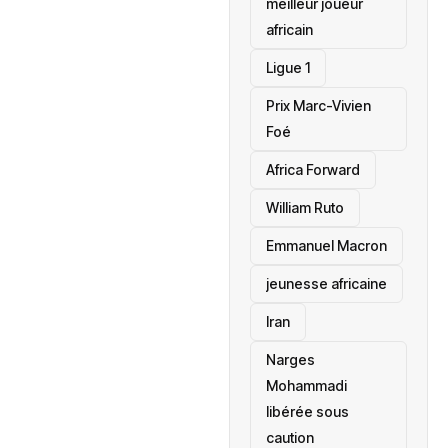
meilleur joueur
africain
Ligue 1
Prix Marc-Vivien
Foé
‎Africa Forward
William Ruto
Emmanuel Macron
jeunesse africaine
‎Iran
Narges
Mohammadi
libérée sous
caution