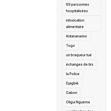
69 personnes
hospitalisées
intoxication
alimentaire
Antananarivo
‎Togo
un braqueur tué
échanges de tirs
la Police
Djagblé
Gabon
Oligui Nguema