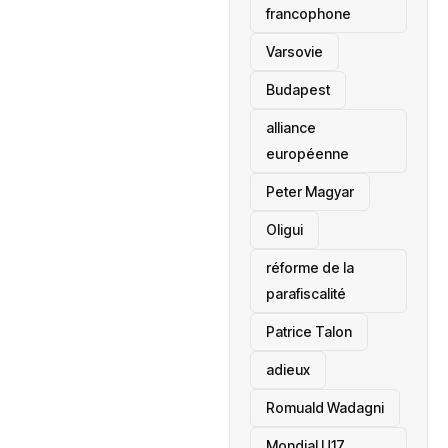
francophone
‎Varsovie
Budapest
alliance
européenne
Peter Magyar
Oligui
réforme de la
parafiscalité
Patrice Talon
adieux
Romuald Wadagni
Mondial U17