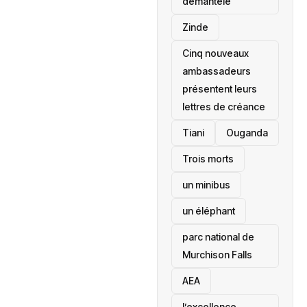
démantelé
Zinde
Cinq nouveaux
ambassadeurs
présentent leurs
lettres de créance
Tiani
‎Ouganda
Trois morts
un minibus
un éléphant
parc national de
Murchison Falls
AEA
l’excellence