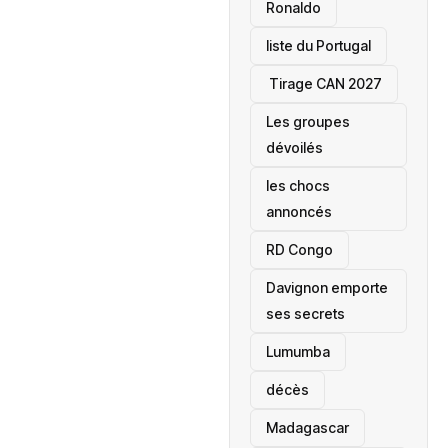
Ronaldo
liste du Portugal
‎ Tirage CAN 2027
Les groupes
dévoilés
les chocs
annoncés
‎RD Congo
Davignon emporte
ses secrets
Lumumba
décès
‎Madagascar