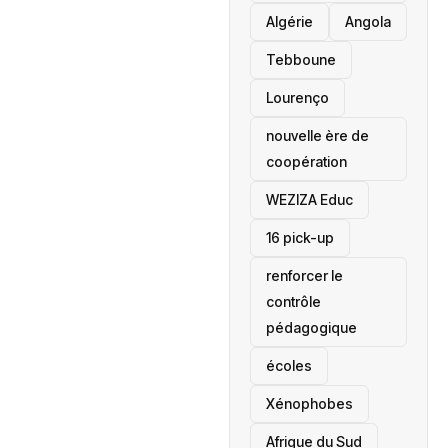
‎Algérie
Angola
Tebboune
Lourenço
nouvelle ère de
coopération
‎WEZIZA Educ
16 pick-up
renforcer le
contrôle
pédagogique
écoles
‎Xénophobes
Afrique du Sud