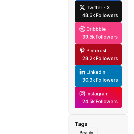
Twitter - X
48.6k Followers
Dribbble
39.5k Followers
Pinterest
28.2k Followers
Linkedin
30.3k Followers
Instagram
24.5k Followers
Tags
Beauty