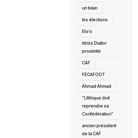
un bilan
les élections
Eto’o
Idriss Diallor
proximité
CAF
FECAFOOT
‎Ahmad Ahmad
“L’Afrique doit
reprendre sa
Confédération”
ancien président
de la CAF