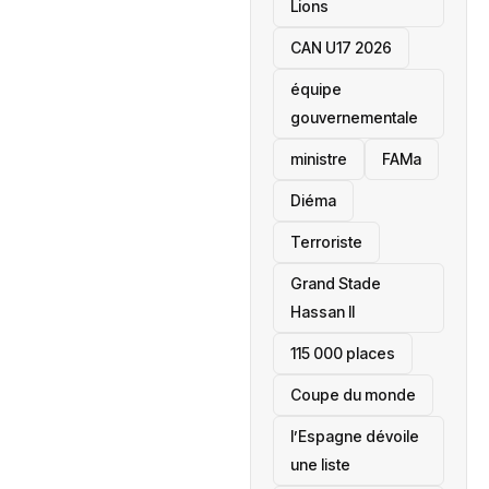
Lions
CAN U17 2026
équipe
gouvernementale
ministre
FAMa
Diéma
Terroriste
Grand Stade
Hassan II
115 000 places
‎Coupe du monde
l’Espagne dévoile
une liste