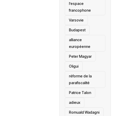
l’espace
francophone
‎Varsovie
Budapest
alliance
européenne
Peter Magyar
Oligui
réforme de la
parafiscalité
Patrice Talon
adieux
Romuald Wadagni