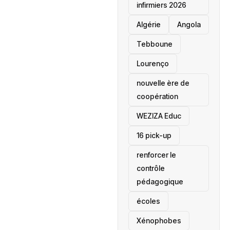
infirmiers 2026
‎Algérie
Angola
Tebboune
Lourenço
nouvelle ère de
coopération
‎WEZIZA Educ
16 pick-up
renforcer le
contrôle
pédagogique
écoles
‎Xénophobes