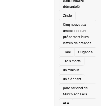
transfrontalier
démantelé
Zinde
Cinq nouveaux
ambassadeurs
présentent leurs
lettres de créance
Tiani
‎Ouganda
Trois morts
un minibus
un éléphant
parc national de
Murchison Falls
AEA