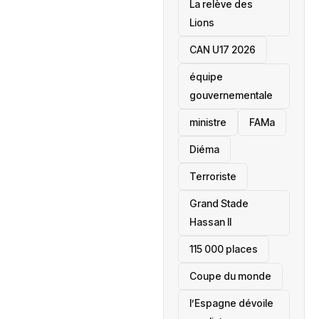
La relève des
Lions
CAN U17 2026
équipe
gouvernementale
ministre
FAMa
Diéma
Terroriste
Grand Stade
Hassan II
115 000 places
‎Coupe du monde
l’Espagne dévoile