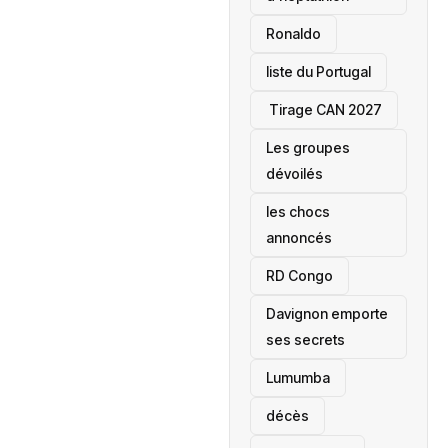
Ronaldo
liste du Portugal
‎ Tirage CAN 2027
Les groupes
dévoilés
les chocs
annoncés
‎RD Congo
Davignon emporte
ses secrets
Lumumba
décès