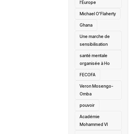
l’Europe
Michael O'Flaherty
‎Ghana
Une marche de
sensibilisation
santé mentale
organisée à Ho
‎FECOFA
Veron Mosengo-
Omba
pouvoir
Académie
Mohammed VI