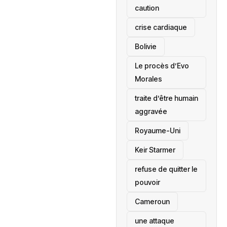
caution
crise cardiaque
‎Bolivie
Le procès d’Evo
Morales
traite d’être humain
aggravée
‎Royaume-Uni
Keir Starmer
refuse de quitter le
pouvoir
‎Cameroun
une attaque