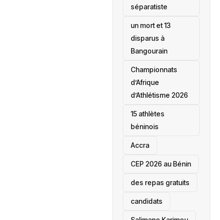
séparatiste
un mort et 13
disparus à
Bangourain
‎Championnats
d’Afrique
d’Athlétisme 2026
15 athlètes
béninois
Accra
‎CEP 2026 au Bénin
des repas gratuits
candidats
Salimane Karimou