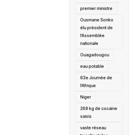
premier ministre
Ousmane Sonko
élu président de
l’Assemblée
nationale
‎Ouagadougou
eau potable
63e Journée de
l’Afrique
‎Niger
268 kg de cocaïne
saisis
vaste réseau