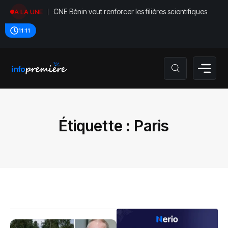
CNE Bénin veut renforcer les filières scientifiques
A LA UNE
11:11
Étiquette :
Paris