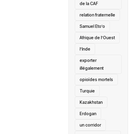
de la CAF
relation fraternelle
Samuel Eto’o
Afrique de l’Ouest
l’Inde
exporter
illégalement
opioïdes mortels
‎Turquie
Kazakhstan
Erdogan
un corridor