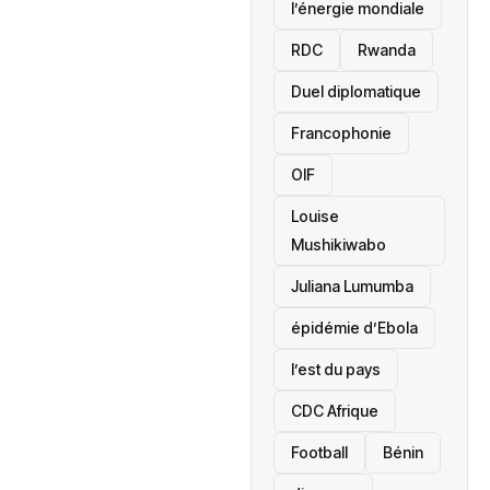
l’énergie mondiale
RDC
Rwanda
Duel diplomatique
Francophonie
OIF
Louise
Mushikiwabo
Juliana Lumumba
épidémie d’Ebola
l’est du pays
CDC Afrique
Football
Bénin