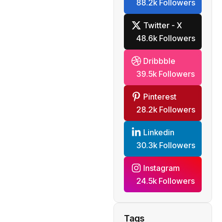
88.2k Followers
Twitter - X
48.6k Followers
Dribbble
39.5k Followers
Pinterest
28.2k Followers
Linkedin
30.3k Followers
Instagram
24.5k Followers
Tags