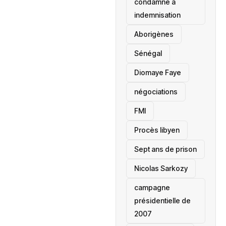
condamné à
indemnisation
Aborigènes
Sénégal
Diomaye Faye
négociations
FMI
Procès libyen
Sept ans de prison
Nicolas Sarkozy
campagne
présidentielle de
2007