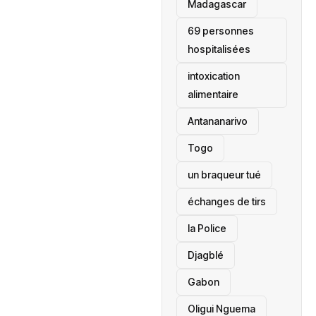
‎Madagascar
69 personnes
hospitalisées
intoxication
alimentaire
Antananarivo
‎Togo
un braqueur tué
échanges de tirs
la Police
Djagblé
Gabon
Oligui Nguema