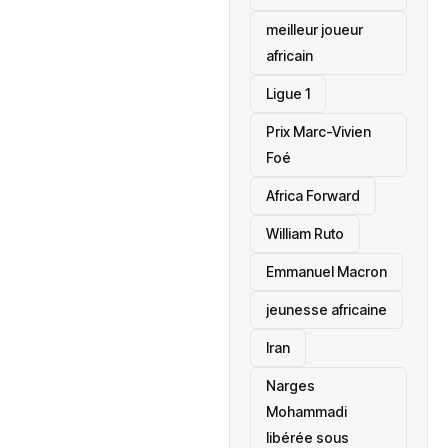
meilleur joueur
africain
Ligue 1
Prix Marc-Vivien
Foé
‎Africa Forward
William Ruto
Emmanuel Macron
jeunesse africaine
‎Iran
Narges
Mohammadi
libérée sous