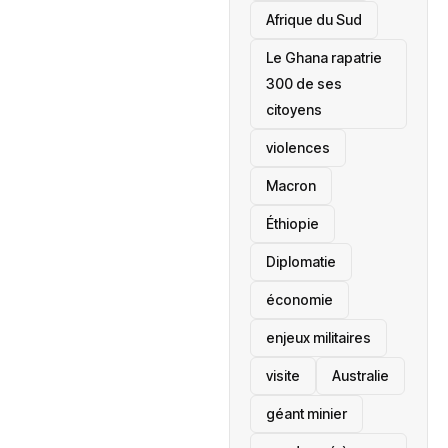
Afrique du Sud
Le Ghana rapatrie
300 de ses
citoyens
violences
Macron
Éthiopie
Diplomatie
économie
enjeux militaires
visite
‎Australie
géant minier