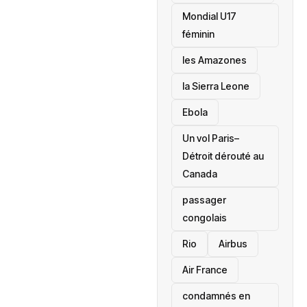
Mondial U17
féminin
les Amazones
la Sierra Leone
‎Ebola
Un vol Paris–
Détroit dérouté au
Canada
passager
congolais
Rio
Airbus
Air France
condamnés en