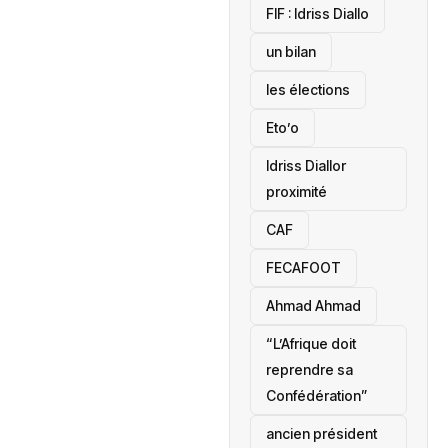
‎FIF : Idriss Diallo
un bilan
les élections
Eto’o
Idriss Diallor
proximité
CAF
FECAFOOT
‎Ahmad Ahmad
“L’Afrique doit
reprendre sa
Confédération”
ancien président