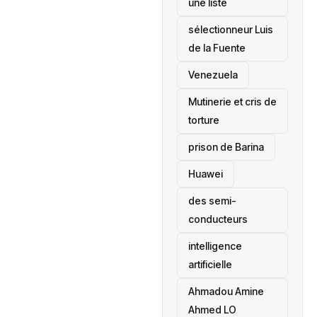
une liste
sélectionneur Luis
de la Fuente
‎Venezuela
Mutinerie et cris de
torture
prison de Barina
Huawei
des semi-
conducteurs
intelligence
artificielle
Ahmadou Amine
Ahmed LO