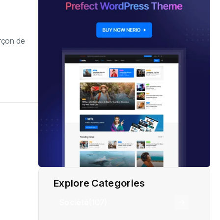
arçon de
Explore Categories
Société
(107)