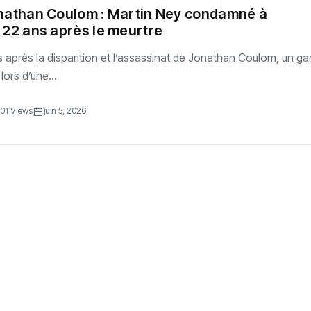
onathan Coulom : Martin Ney condamné à
 22 ans après le meurtre
 après la disparition et l’assassinat de Jonathan Coulom, un g
lors d’une...
01 Views
juin 5, 2026