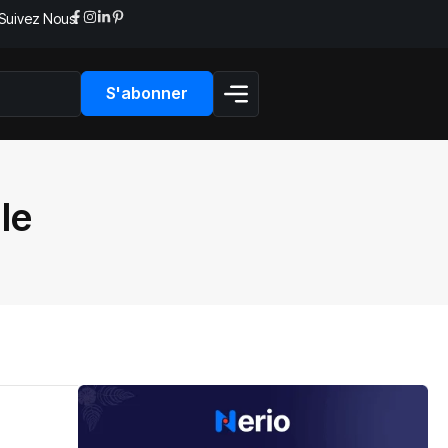
Suivez Nous:
S'abonner
le