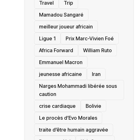
Travel
Trip
Mamadou Sangaré
meilleur joueur africain
Ligue 1
Prix Marc-Vivien Foé
‎Africa Forward
William Ruto
Emmanuel Macron
jeunesse africaine
‎Iran
Narges Mohammadi libérée sous
caution
crise cardiaque
‎Bolivie
Le procès d’Evo Morales
traite d’être humain aggravée