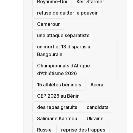
‎Royaume-Uni
Keir Starmer
refuse de quitter le pouvoir
‎Cameroun
une attaque séparatiste
un mort et 13 disparus à
Bangourain
‎Championnats d’Afrique
d’Athlétisme 2026
15 athlètes béninois
Accra
‎CEP 2026 au Bénin
des repas gratuits
candidats
Salimane Karimou
Ukraine
Russie
reprise des frappes