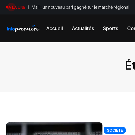
Mali : un nouveau pari gagné sur le marché régional
A LA UNE
Accueil
Actualités
Sports
Con
É
SOCIÉTÉ