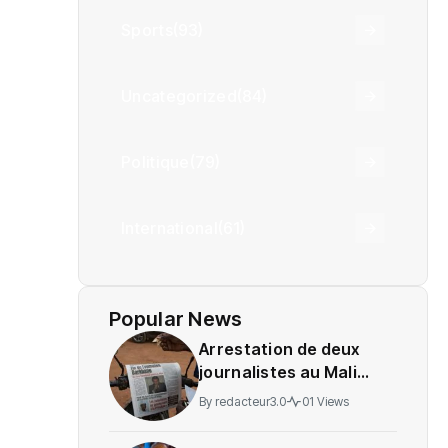
Sports
(93)
Uncategorized
(84)
Politique
(79)
International
(61)
Popular News
Arrestation de deux
journalistes au Mali
provoque une
By
redacteur3.0
01 Views
indignation