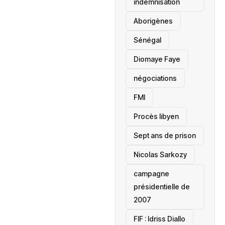
indemnisation
Aborigènes
Sénégal
Diomaye Faye
négociations
FMI
Procès libyen
Sept ans de prison
Nicolas Sarkozy
campagne
présidentielle de
2007
‎FIF : Idriss Diallo