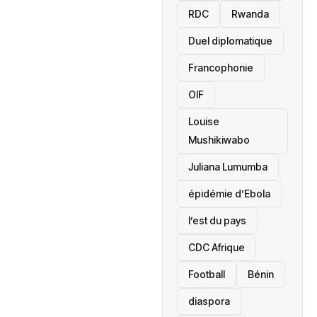
RDC
Rwanda
Duel diplomatique
Francophonie
OIF
Louise
Mushikiwabo
Juliana Lumumba
épidémie d’Ebola
l’est du pays
CDC Afrique
Football
Bénin
diaspora