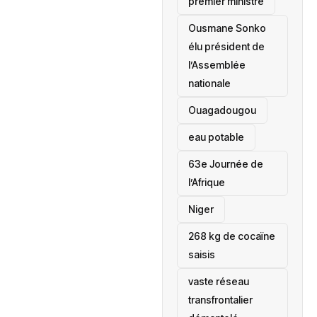
premier ministre
Ousmane Sonko
élu président de
l’Assemblée
nationale
‎Ouagadougou
eau potable
63e Journée de
l’Afrique
‎Niger
268 kg de cocaïne
saisis
vaste réseau
transfrontalier