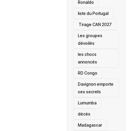
Ronaldo
liste du Portugal
‎ Tirage CAN 2027
Les groupes
dévoilés
les chocs
annoncés
‎RD Congo
Davignon emporte
ses secrets
Lumumba
décès
‎Madagascar