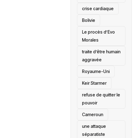
crise cardiaque
‎Bolivie
Le procès d’Evo
Morales
traite d’être humain
aggravée
‎Royaume-Uni
Keir Starmer
refuse de quitter le
pouvoir
‎Cameroun
une attaque
séparatiste