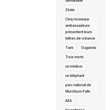
démantelé
Zinde
Cinq nouveaux
ambassadeurs
présentent leurs
lettres de créance
Tiani
‎Ouganda
Trois morts
un minibus
un éléphant
parc national de
Murchison Falls
AEA
l’excellence