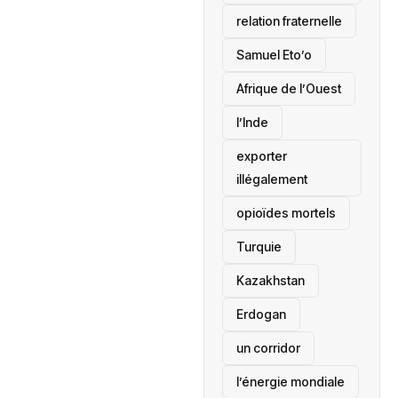
relation fraternelle
Samuel Eto’o
Afrique de l’Ouest
l’Inde
exporter
illégalement
opioïdes mortels
‎Turquie
Kazakhstan
Erdogan
un corridor
l’énergie mondiale