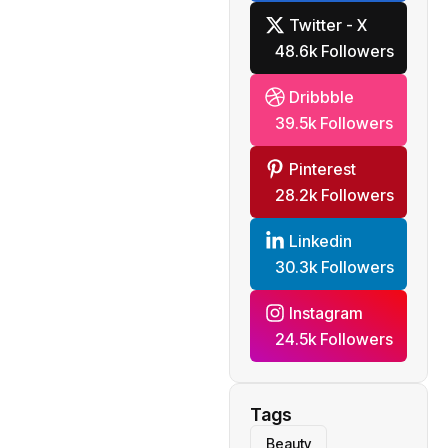
Twitter - X
48.6k Followers
Dribbble
39.5k Followers
Pinterest
28.2k Followers
Linkedin
30.3k Followers
Instagram
24.5k Followers
Tags
Beauty