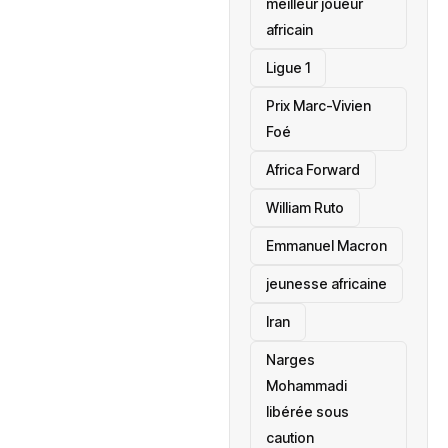
meilleur joueur
africain
Ligue 1
Prix Marc-Vivien
Foé
‎Africa Forward
William Ruto
Emmanuel Macron
jeunesse africaine
‎Iran
Narges
Mohammadi
libérée sous
caution