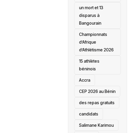
un mort et 13
disparus à
Bangourain
‎Championnats
d’Afrique
d’Athlétisme 2026
15 athlètes
béninois
Accra
‎CEP 2026 au Bénin
des repas gratuits
candidats
Salimane Karimou