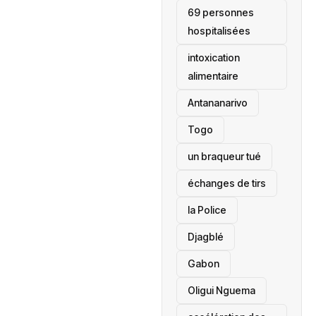
69 personnes
hospitalisées
intoxication
alimentaire
Antananarivo
‎Togo
un braqueur tué
échanges de tirs
la Police
Djagblé
Gabon
Oligui Nguema