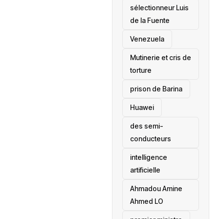
sélectionneur Luis
de la Fuente
‎Venezuela
Mutinerie et cris de
torture
prison de Barina
Huawei
des semi-
conducteurs
intelligence
artificielle
Ahmadou Amine
Ahmed LO