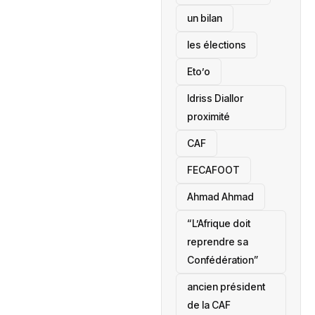
un bilan
les élections
Eto’o
Idriss Diallor
proximité
CAF
FECAFOOT
‎Ahmad Ahmad
“L’Afrique doit
reprendre sa
Confédération”
ancien président
de la CAF