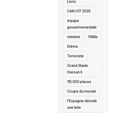
Lions
CAN U17 2026
équipe
gouvernementale
ministre
FAMa
Diéma
Terroriste
Grand Stade
Hassan II
115 000 places
‎Coupe du monde
l’Espagne dévoile
une liste