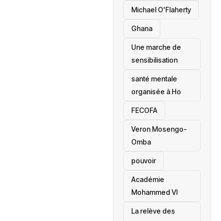
Michael O'Flaherty
‎Ghana
Une marche de
sensibilisation
santé mentale
organisée à Ho
‎FECOFA
Veron Mosengo-
Omba
pouvoir
Académie
Mohammed VI
La relève des