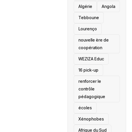
‎Algérie
Angola
Tebboune
Lourenço
nouvelle ère de
coopération
‎WEZIZA Educ
16 pick-up
renforcer le
contrôle
pédagogique
écoles
‎Xénophobes
Afrique du Sud