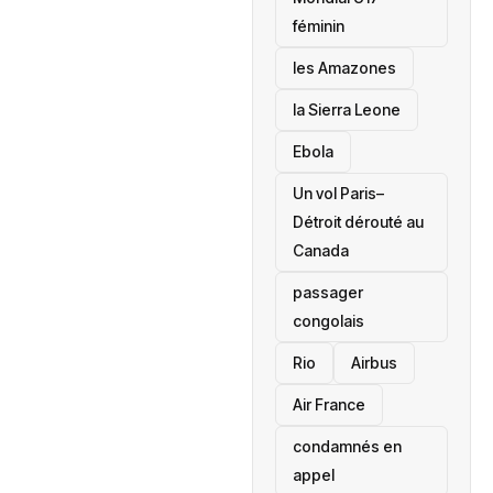
féminin
les Amazones
la Sierra Leone
‎Ebola
Un vol Paris–
Détroit dérouté au
Canada
passager
congolais
Rio
Airbus
Air France
condamnés en
appel