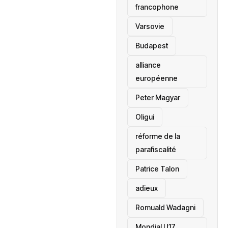
francophone
‎Varsovie
Budapest
alliance
européenne
Peter Magyar
Oligui
réforme de la
parafiscalité
Patrice Talon
adieux
Romuald Wadagni
Mondial U17