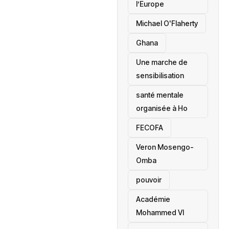
l’Europe
Michael O'Flaherty
‎Ghana
Une marche de
sensibilisation
santé mentale
organisée à Ho
‎FECOFA
Veron Mosengo-
Omba
pouvoir
Académie
Mohammed VI