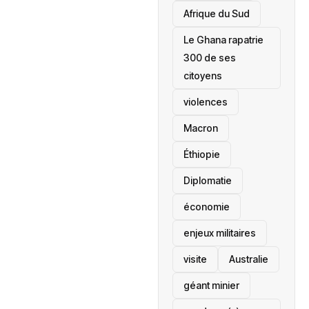
Afrique du Sud
Le Ghana rapatrie
300 de ses
citoyens
violences
Macron
Éthiopie
Diplomatie
économie
enjeux militaires
visite
‎Australie
géant minier