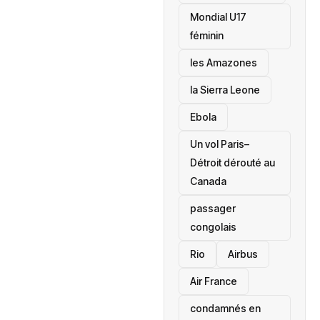
Mondial U17
féminin
les Amazones
la Sierra Leone
‎Ebola
Un vol Paris–
Détroit dérouté au
Canada
passager
congolais
Rio
Airbus
Air France
condamnés en