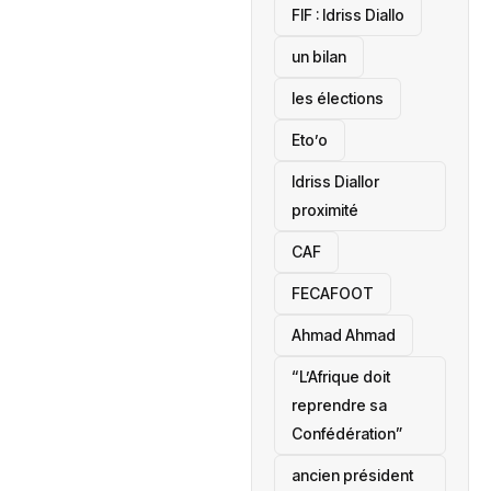
‎FIF : Idriss Diallo
un bilan
les élections
Eto’o
Idriss Diallor
proximité
CAF
FECAFOOT
‎Ahmad Ahmad
“L’Afrique doit
reprendre sa
Confédération”
ancien président