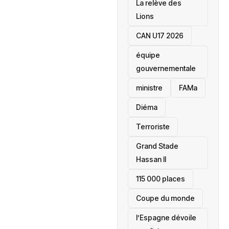
La relève des
Lions
CAN U17 2026
équipe
gouvernementale
ministre
FAMa
Diéma
Terroriste
Grand Stade
Hassan II
115 000 places
‎Coupe du monde
l’Espagne dévoile