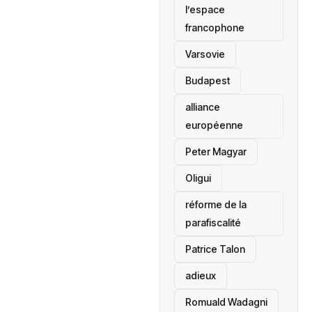
l’espace
francophone
‎Varsovie
Budapest
alliance
européenne
Peter Magyar
Oligui
réforme de la
parafiscalité
Patrice Talon
adieux
Romuald Wadagni