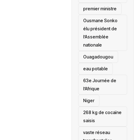
premier ministre
Ousmane Sonko
élu président de
l’Assemblée
nationale
‎Ouagadougou
eau potable
63e Journée de
l’Afrique
‎Niger
268 kg de cocaïne
saisis
vaste réseau