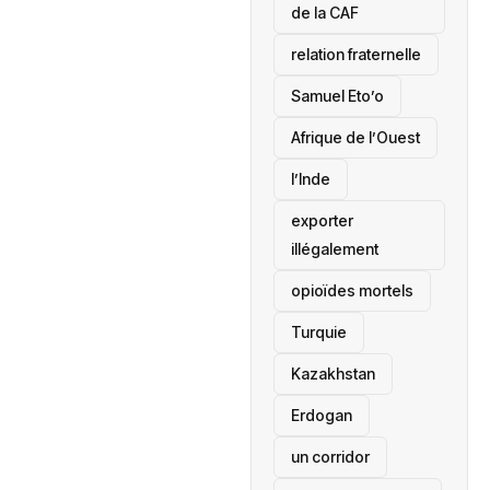
de la CAF
relation fraternelle
Samuel Eto’o
Afrique de l’Ouest
l’Inde
exporter
illégalement
opioïdes mortels
‎Turquie
Kazakhstan
Erdogan
un corridor