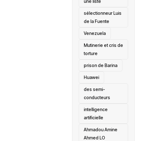
une liste
sélectionneur Luis
de la Fuente
‎Venezuela
Mutinerie et cris de
torture
prison de Barina
Huawei
des semi-
conducteurs
intelligence
artificielle
Ahmadou Amine
Ahmed LO