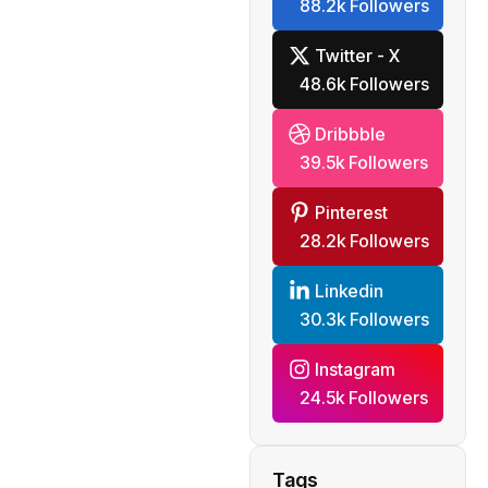
88.2k Followers
Twitter - X
48.6k Followers
Dribbble
39.5k Followers
Pinterest
28.2k Followers
Linkedin
30.3k Followers
Instagram
24.5k Followers
Tags