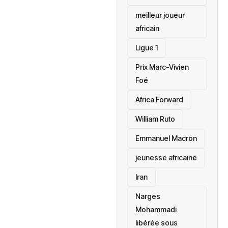
meilleur joueur
africain
Ligue 1
Prix Marc-Vivien
Foé
‎Africa Forward
William Ruto
Emmanuel Macron
jeunesse africaine
‎Iran
Narges
Mohammadi
libérée sous