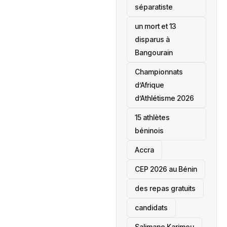
séparatiste
un mort et 13
disparus à
Bangourain
‎Championnats
d’Afrique
d’Athlétisme 2026
15 athlètes
béninois
Accra
‎CEP 2026 au Bénin
des repas gratuits
candidats
Salimane Karimou