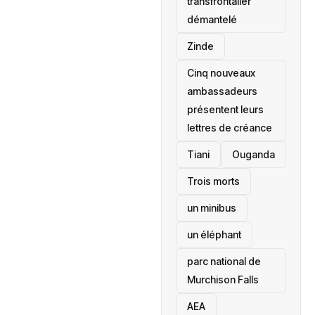
transfrontalier
démantelé
Zinde
Cinq nouveaux
ambassadeurs
présentent leurs
lettres de créance
Tiani
‎Ouganda
Trois morts
un minibus
un éléphant
parc national de
Murchison Falls
AEA