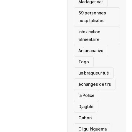
‎Madagascar
69 personnes
hospitalisées
intoxication
alimentaire
Antananarivo
‎Togo
un braqueur tué
échanges de tirs
la Police
Djagblé
Gabon
Oligui Nguema