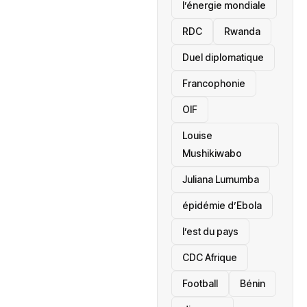
l’énergie mondiale
RDC
Rwanda
Duel diplomatique
Francophonie
OIF
Louise
Mushikiwabo
Juliana Lumumba
épidémie d’Ebola
l’est du pays
CDC Afrique
Football
Bénin