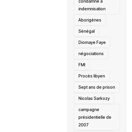
condamné à
indemnisation
Aborigènes
Sénégal
Diomaye Faye
négociations
FMI
Procès libyen
Sept ans de prison
Nicolas Sarkozy
campagne
présidentielle de
2007