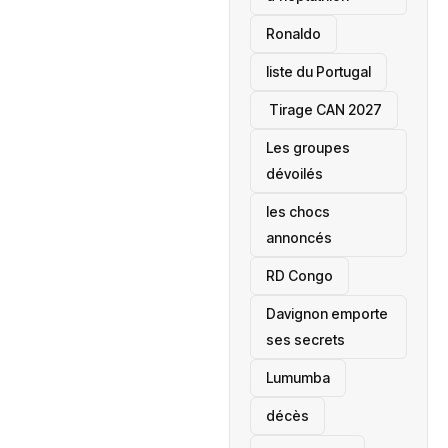
Ronaldo
liste du Portugal
‎ Tirage CAN 2027
Les groupes
dévoilés
les chocs
annoncés
‎RD Congo
Davignon emporte
ses secrets
Lumumba
décès