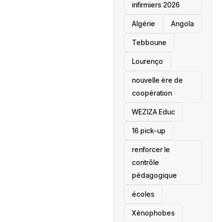
infirmiers 2026
‎Algérie
Angola
Tebboune
Lourenço
nouvelle ère de
coopération
‎WEZIZA Educ
16 pick-up
renforcer le
contrôle
pédagogique
écoles
‎Xénophobes