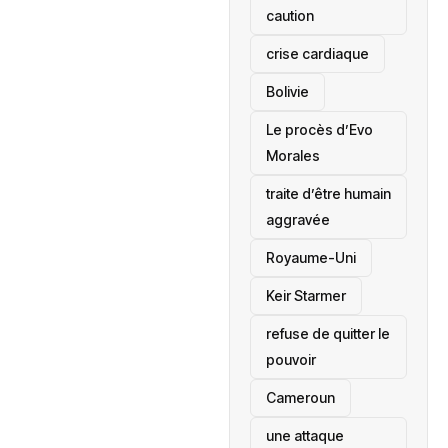
caution
crise cardiaque
‎Bolivie
Le procès d’Evo
Morales
traite d’être humain
aggravée
‎Royaume-Uni
Keir Starmer
refuse de quitter le
pouvoir
‎Cameroun
une attaque