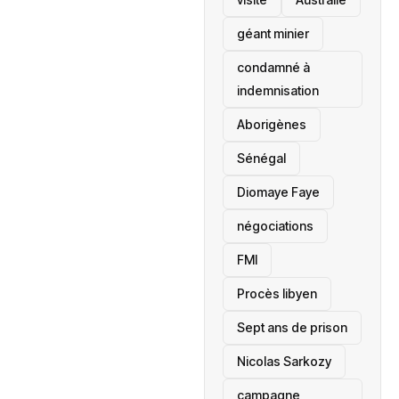
géant minier
condamné à
indemnisation
Aborigènes
Sénégal
Diomaye Faye
négociations
FMI
Procès libyen
Sept ans de prison
Nicolas Sarkozy
campagne