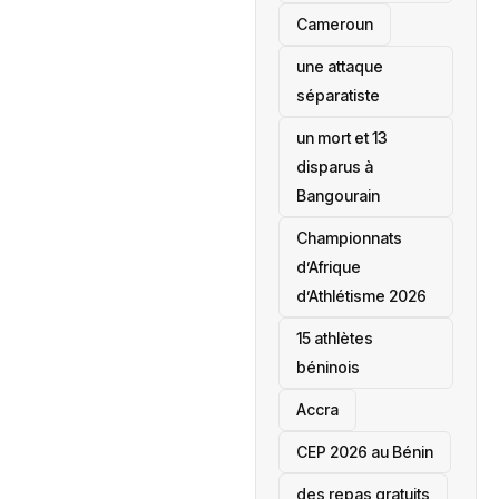
‎Cameroun
une attaque
séparatiste
un mort et 13
disparus à
Bangourain
‎Championnats
d’Afrique
d’Athlétisme 2026
15 athlètes
béninois
Accra
‎CEP 2026 au Bénin
des repas gratuits