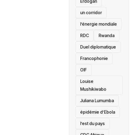
Erdogan
un corridor
l’énergie mondiale
RDC
Rwanda
Duel diplomatique
Francophonie
OIF
Louise
Mushikiwabo
Juliana Lumumba
épidémie d’Ebola
l’est du pays
CDC Afrique