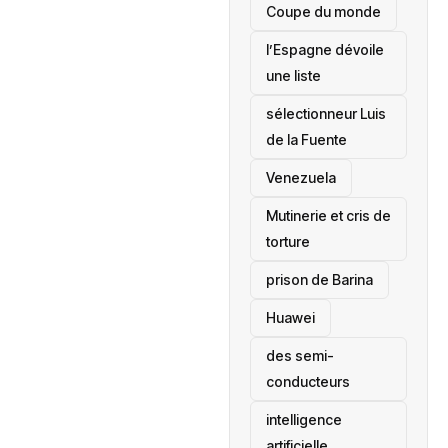
‎Coupe du monde
l’Espagne dévoile
une liste
sélectionneur Luis
de la Fuente
‎Venezuela
Mutinerie et cris de
torture
prison de Barina
Huawei
des semi-
conducteurs
intelligence
artificielle