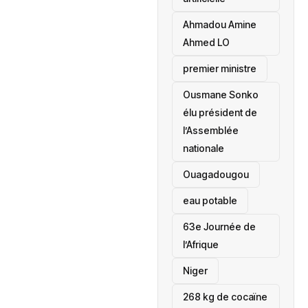
Ahmadou Amine
Ahmed LO
premier ministre
Ousmane Sonko
élu président de
l’Assemblée
nationale
‎Ouagadougou
eau potable
63e Journée de
l’Afrique
‎Niger
268 kg de cocaïne