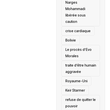
Narges
Mohammadi
libérée sous
caution
crise cardiaque
‎Bolivie
Le procès d’Evo
Morales
traite d’être humain
aggravée
‎Royaume-Uni
Keir Starmer
refuse de quitter le
pouvoir