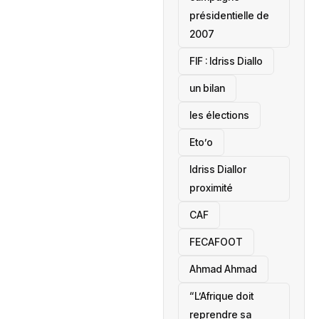
présidentielle de
2007
‎FIF : Idriss Diallo
un bilan
les élections
Eto’o
Idriss Diallor
proximité
CAF
FECAFOOT
‎Ahmad Ahmad
“L’Afrique doit
reprendre sa