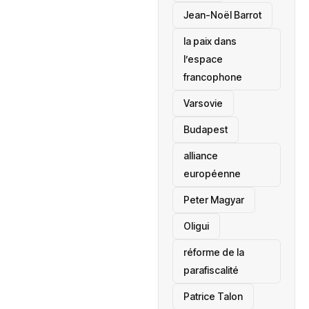
Jean-Noël Barrot
la paix dans
l’espace
francophone
‎Varsovie
Budapest
alliance
européenne
Peter Magyar
Oligui
réforme de la
parafiscalité
Patrice Talon