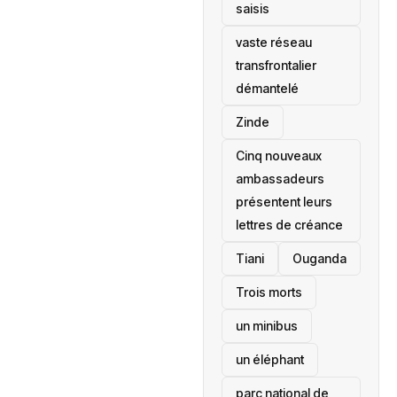
saisis
vaste réseau
transfrontalier
démantelé
Zinde
Cinq nouveaux
ambassadeurs
présentent leurs
lettres de créance
Tiani
‎Ouganda
Trois morts
un minibus
un éléphant
parc national de