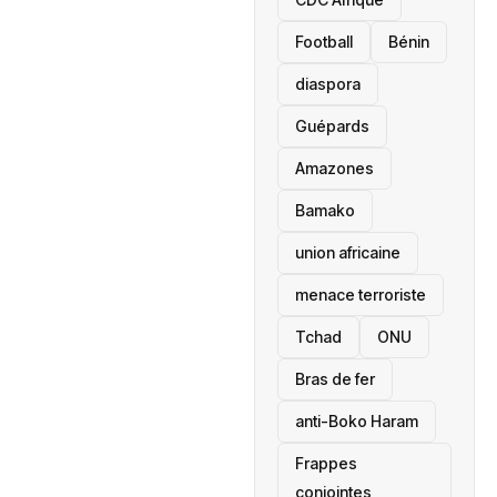
Football
Bénin
diaspora
Guépards
Amazones
Bamako
union africaine
menace terroriste
‎Tchad
ONU
Bras de fer
anti-Boko Haram
Frappes
conjointes