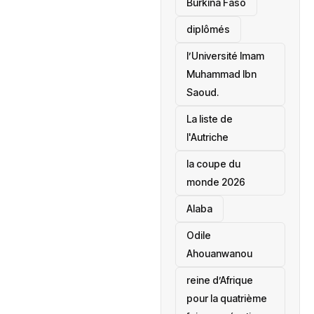
Burkina Faso
diplômés
l’Université Imam
Muhammad Ibn
Saoud.
‎La liste de
l'Autriche
la coupe du
monde 2026
Alaba
Odile
Ahouanwanou
reine d’Afrique
pour la quatrième