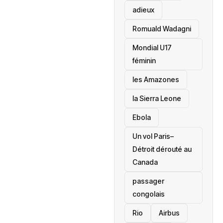
adieux
Romuald Wadagni
Mondial U17
féminin
les Amazones
la Sierra Leone
‎Ebola
Un vol Paris–
Détroit dérouté au
Canada
passager
congolais
Rio
Airbus