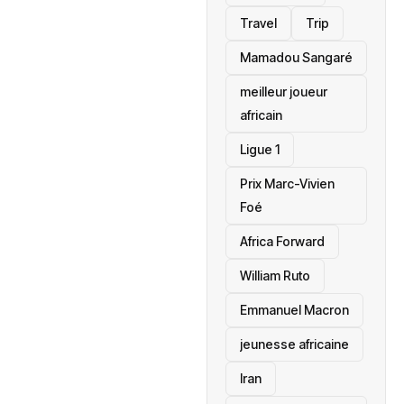
Travel
Trip
Mamadou Sangaré
meilleur joueur
africain
Ligue 1
Prix Marc-Vivien
Foé
‎Africa Forward
William Ruto
Emmanuel Macron
jeunesse africaine
‎Iran