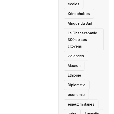
écoles
‎Xénophobes
Afrique du Sud
Le Ghana rapatrie
300 de ses
citoyens
violences
Macron
Éthiopie
Diplomatie
économie
enjeux militaires
visite
‎Australie