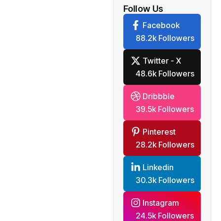
Follow Us
Facebook
88.2k Followers
Twitter - X
48.6k Followers
Dribbble
39.5k Followers
Pinterest
28.2k Followers
Linkedin
30.3k Followers
Instagram
24.5k Followers