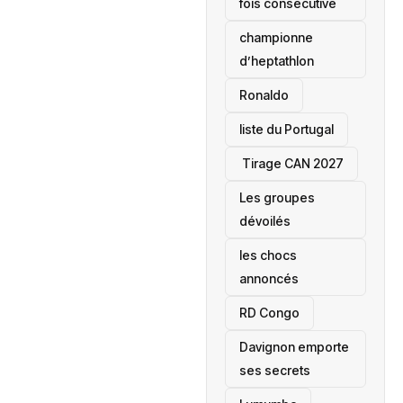
fois consécutive
championne
d’heptathlon
Ronaldo
liste du Portugal
‎ Tirage CAN 2027
Les groupes
dévoilés
les chocs
annoncés
‎RD Congo
Davignon emporte
ses secrets