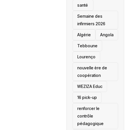
santé ‎
Semaine des
infirmiers 2026
‎Algérie
Angola
Tebboune
Lourenço
nouvelle ère de
coopération
‎WEZIZA Educ
16 pick-up
renforcer le
contrôle
pédagogique