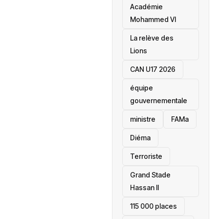
Académie
Mohammed VI
La relève des
Lions
CAN U17 2026
équipe
gouvernementale
ministre
FAMa
Diéma
Terroriste
Grand Stade
Hassan II
115 000 places