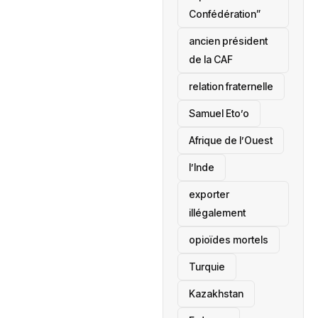
Confédération”
ancien président
de la CAF
relation fraternelle
Samuel Eto’o
Afrique de l’Ouest
l’Inde
exporter
illégalement
opioïdes mortels
‎Turquie
Kazakhstan