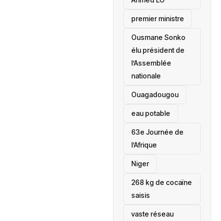
premier ministre
Ousmane Sonko
élu président de
l’Assemblée
nationale
‎Ouagadougou
eau potable
63e Journée de
l’Afrique
‎Niger
268 kg de cocaïne
saisis
vaste réseau