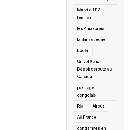
Mondial U17
féminin
les Amazones
la Sierra Leone
‎Ebola
Un vol Paris–
Détroit dérouté au
Canada
passager
congolais
Rio
Airbus
Air France
condamnés en