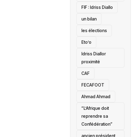
‎FIF : Idriss Diallo
un bilan
les élections
Eto’o
Idriss Diallor
proximité
CAF
FECAFOOT
‎Ahmad Ahmad
“L’Afrique doit
reprendre sa
Confédération”
ancien président