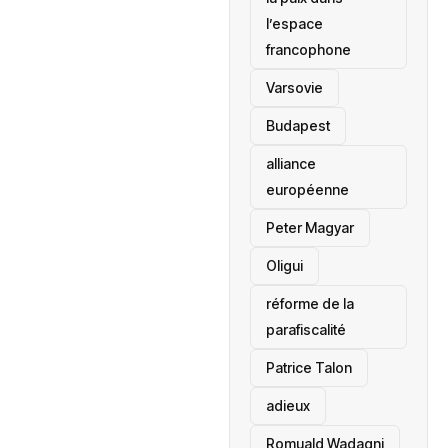
l’espace
francophone
‎Varsovie
Budapest
alliance
européenne
Peter Magyar
Oligui
réforme de la
parafiscalité
Patrice Talon
adieux
Romuald Wadagni