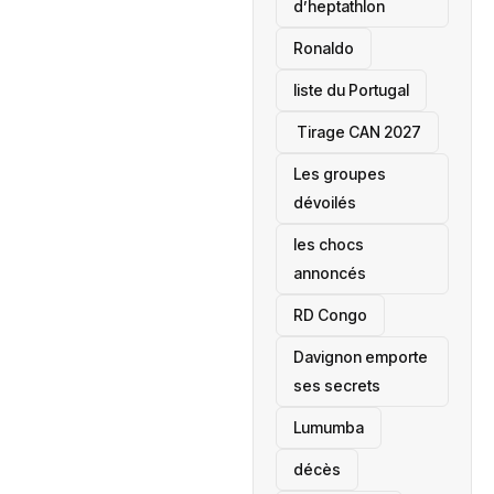
d’heptathlon
Ronaldo
liste du Portugal
‎ Tirage CAN 2027
Les groupes
dévoilés
les chocs
annoncés
‎RD Congo
Davignon emporte
ses secrets
Lumumba
décès