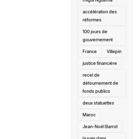
accélération des
réformes
100 jours de
gouvernement
France
Villepin
justice financière
recel de
détournement de
fonds publics
deux statuettes
Maroc
Jean-Noël Barrot
la paix dans