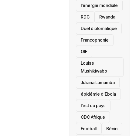
l’énergie mondiale
RDC
Rwanda
Duel diplomatique
Francophonie
OIF
Louise
Mushikiwabo
Juliana Lumumba
épidémie d’Ebola
l’est du pays
CDC Afrique
Football
Bénin