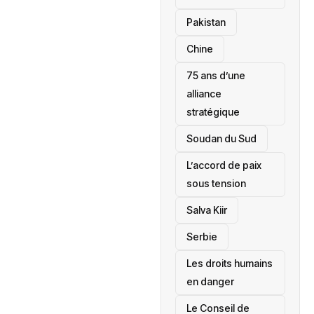
‎Pakistan
Chine
75 ans d’une
alliance
stratégique
‎Soudan du Sud
L’accord de paix
sous tension
Salva Kiir
‎Serbie
Les droits humains
en danger
‎Le Conseil de