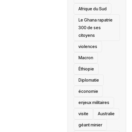
Afrique du Sud
Le Ghana rapatrie
300 de ses
citoyens
violences
Macron
Éthiopie
Diplomatie
économie
enjeux militaires
visite
‎Australie
géant minier