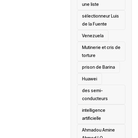
une liste
sélectionneur Luis
de la Fuente
‎Venezuela
Mutinerie et cris de
torture
prison de Barina
Huawei
des semi-
conducteurs
intelligence
artificielle
Ahmadou Amine
Ahmed LO