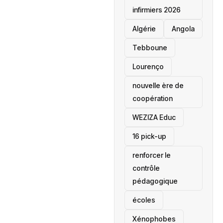
infirmiers 2026
‎Algérie
Angola
Tebboune
Lourenço
nouvelle ère de
coopération
‎WEZIZA Educ
16 pick-up
renforcer le
contrôle
pédagogique
écoles
‎Xénophobes