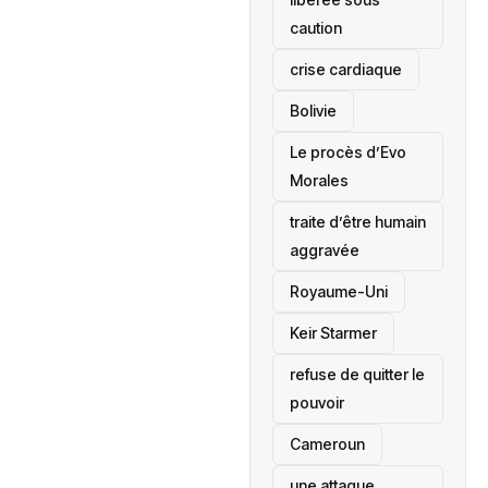
caution
crise cardiaque
‎Bolivie
Le procès d’Evo
Morales
traite d’être humain
aggravée
‎Royaume-Uni
Keir Starmer
refuse de quitter le
pouvoir
‎Cameroun
une attaque