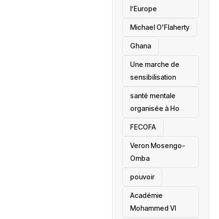
l’Europe
Michael O'Flaherty
‎Ghana
Une marche de
sensibilisation
santé mentale
organisée à Ho
‎FECOFA
Veron Mosengo-
Omba
pouvoir
Académie
Mohammed VI