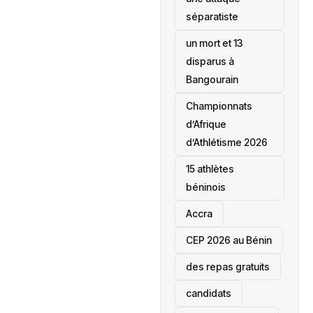
séparatiste
un mort et 13
disparus à
Bangourain
‎Championnats
d’Afrique
d’Athlétisme 2026
15 athlètes
béninois
Accra
‎CEP 2026 au Bénin
des repas gratuits
candidats