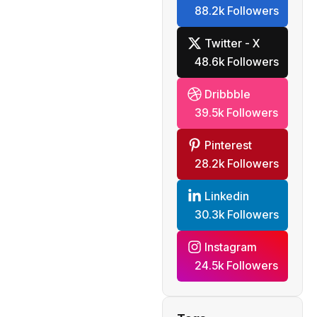
88.2k Followers
mondiale
Twitter - X
48.6k Followers
Dribbble
39.5k Followers
Pinterest
28.2k Followers
Linkedin
30.3k Followers
Instagram
24.5k Followers