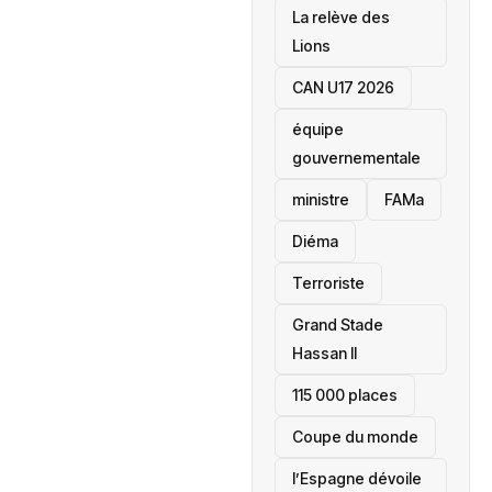
La relève des
Lions
CAN U17 2026
équipe
gouvernementale
ministre
FAMa
Diéma
Terroriste
Grand Stade
Hassan II
115 000 places
‎Coupe du monde
l’Espagne dévoile