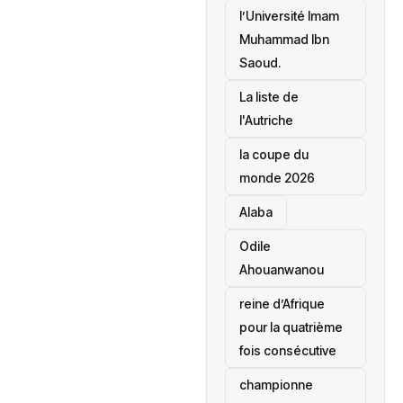
l’Université Imam
Muhammad Ibn
Saoud.
‎La liste de
l'Autriche
la coupe du
monde 2026
Alaba
Odile
Ahouanwanou
reine d’Afrique
pour la quatrième
fois consécutive
championne