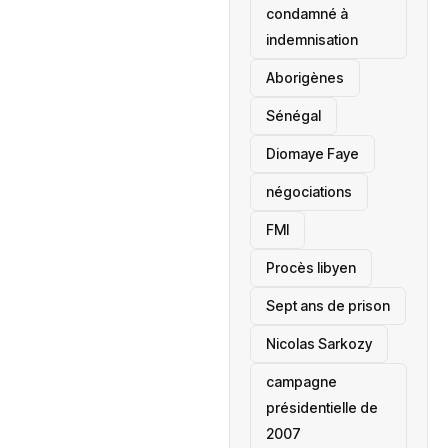
condamné à
indemnisation
Aborigènes
Sénégal
Diomaye Faye
négociations
FMI
Procès libyen
Sept ans de prison
Nicolas Sarkozy
campagne
présidentielle de
2007