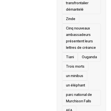
transfrontalier
démantelé
Zinde
Cinq nouveaux
ambassadeurs
présentent leurs
lettres de créance
Tiani
‎Ouganda
Trois morts
un minibus
un éléphant
parc national de
Murchison Falls
AEA