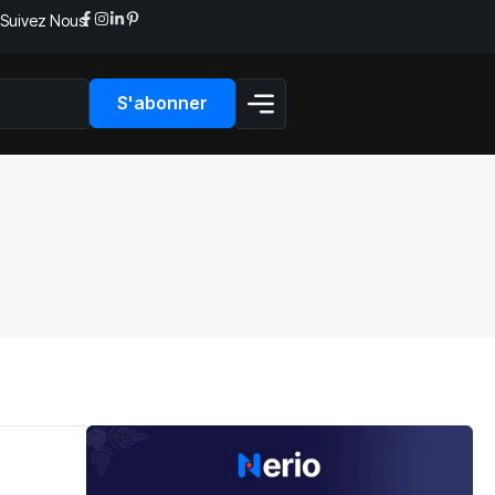
Suivez Nous:
S'abonner