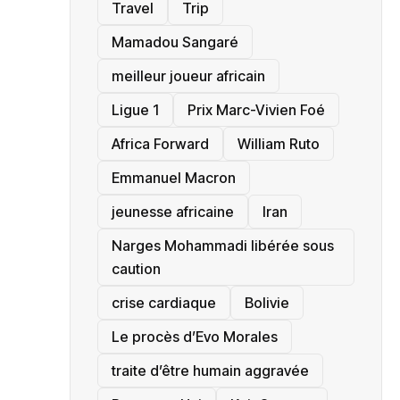
Travel
Trip
Mamadou Sangaré
meilleur joueur africain
Ligue 1
Prix Marc-Vivien Foé
‎Africa Forward
William Ruto
Emmanuel Macron
jeunesse africaine
‎Iran
Narges Mohammadi libérée sous
caution
crise cardiaque
‎Bolivie
Le procès d’Evo Morales
traite d’être humain aggravée