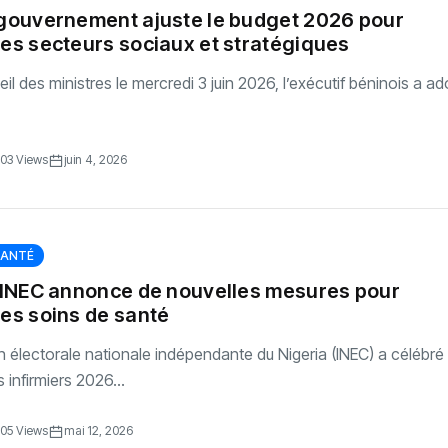
 gouvernement ajuste le budget 2026 pour
les secteurs sociaux et stratégiques
il des ministres le mercredi 3 juin 2026, l’exécutif béninois a a
03 Views
juin 4, 2026
SANTÉ
 L’INEC annonce de nouvelles mesures pour
es soins de santé ‎
 électorale nationale indépendante du Nigeria (INEC) a célébré l
 infirmiers 2026...
05 Views
mai 12, 2026