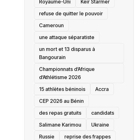
‎Royaume-Uni
Keir Starmer
refuse de quitter le pouvoir
‎Cameroun
une attaque séparatiste
un mort et 13 disparus à
Bangourain
‎Championnats d’Afrique
d’Athlétisme 2026
15 athlètes béninois
Accra
‎CEP 2026 au Bénin
des repas gratuits
candidats
Salimane Karimou
Ukraine
Russie
reprise des frappes