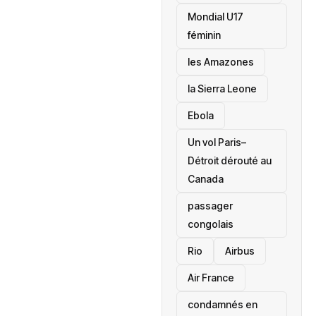
Mondial U17
féminin
les Amazones
la Sierra Leone
‎Ebola
Un vol Paris–
Détroit dérouté au
Canada
passager
congolais
Rio
Airbus
Air France
condamnés en