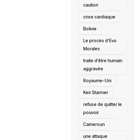
caution
crise cardiaque
‎Bolivie
Le procès d’Evo
Morales
traite d’être humain
aggravée
‎Royaume-Uni
Keir Starmer
refuse de quitter le
pouvoir
‎Cameroun
une attaque