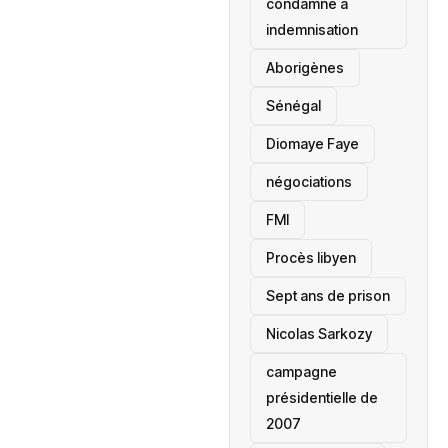
condamné à
indemnisation
Aborigènes
Sénégal
Diomaye Faye
négociations
FMI
Procès libyen
Sept ans de prison
Nicolas Sarkozy
campagne
présidentielle de
2007