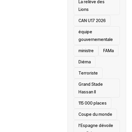
La relève des
Lions
CAN U17 2026
équipe
gouvernementale
ministre
FAMa
Diéma
Terroriste
Grand Stade
Hassan II
115 000 places
‎Coupe du monde
l’Espagne dévoile