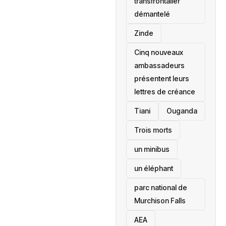
transfrontalier
démantelé
Zinde
Cinq nouveaux
ambassadeurs
présentent leurs
lettres de créance
Tiani
‎Ouganda
Trois morts
un minibus
un éléphant
parc national de
Murchison Falls
AEA