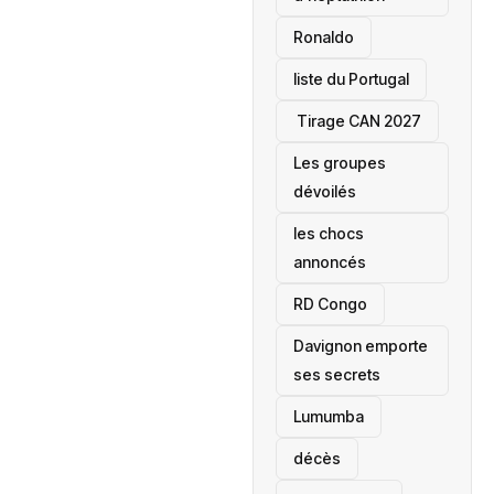
Ronaldo
liste du Portugal
‎ Tirage CAN 2027
Les groupes
dévoilés
les chocs
annoncés
‎RD Congo
Davignon emporte
ses secrets
Lumumba
décès