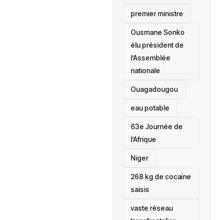
premier ministre
Ousmane Sonko
élu président de
l’Assemblée
nationale
‎Ouagadougou
eau potable
63e Journée de
l’Afrique
‎Niger
268 kg de cocaïne
saisis
vaste réseau