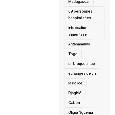
‎Madagascar
69 personnes
hospitalisées
intoxication
alimentaire
Antananarivo
‎Togo
un braqueur tué
échanges de tirs
la Police
Djagblé
Gabon
Oligui Nguema