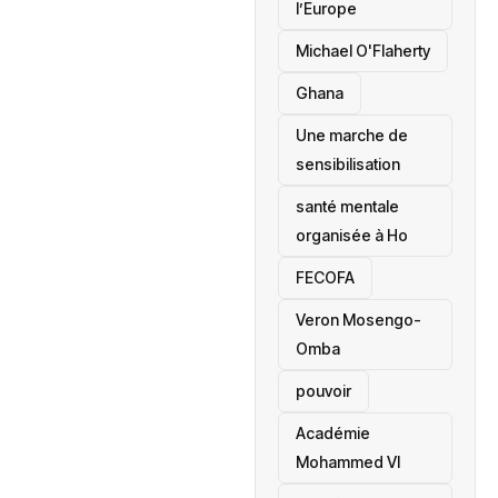
l’Europe
Michael O'Flaherty
‎Ghana
Une marche de
sensibilisation
santé mentale
organisée à Ho
‎FECOFA
Veron Mosengo-
Omba
pouvoir
Académie
Mohammed VI