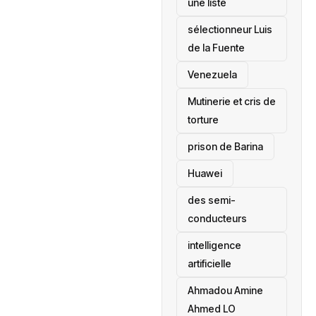
une liste
sélectionneur Luis
de la Fuente
‎Venezuela
Mutinerie et cris de
torture
prison de Barina
Huawei
des semi-
conducteurs
intelligence
artificielle
Ahmadou Amine
Ahmed LO