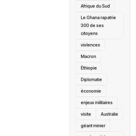
Afrique du Sud
Le Ghana rapatrie
300 de ses
citoyens
violences
Macron
Éthiopie
Diplomatie
économie
enjeux militaires
visite
‎Australie
géant minier