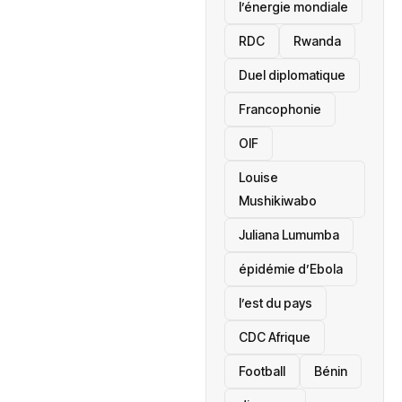
l’énergie mondiale
RDC
Rwanda
Duel diplomatique
Francophonie
OIF
Louise
Mushikiwabo
Juliana Lumumba
épidémie d’Ebola
l’est du pays
CDC Afrique
Football
Bénin