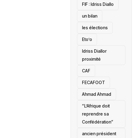
‎FIF : Idriss Diallo
un bilan
les élections
Eto’o
Idriss Diallor
proximité
CAF
FECAFOOT
‎Ahmad Ahmad
“L’Afrique doit
reprendre sa
Confédération”
ancien président