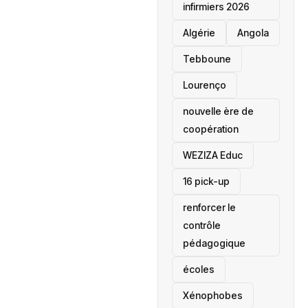
infirmiers 2026
‎Algérie
Angola
Tebboune
Lourenço
nouvelle ère de
coopération
‎WEZIZA Educ
16 pick-up
renforcer le
contrôle
pédagogique
écoles
‎Xénophobes