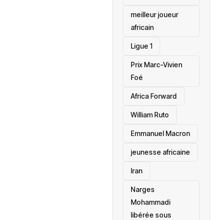
meilleur joueur
africain
Ligue 1
Prix Marc-Vivien
Foé
‎Africa Forward
William Ruto
Emmanuel Macron
jeunesse africaine
‎Iran
Narges
Mohammadi
libérée sous