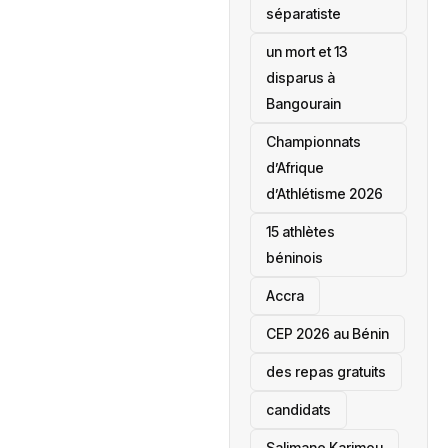
séparatiste
un mort et 13
disparus à
Bangourain
‎Championnats
d’Afrique
d’Athlétisme 2026
15 athlètes
béninois
Accra
‎CEP 2026 au Bénin
des repas gratuits
candidats
Salimane Karimou