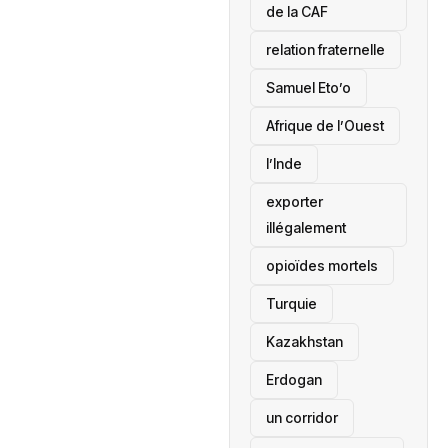
de la CAF
relation fraternelle
Samuel Eto’o
Afrique de l’Ouest
l’Inde
exporter
illégalement
opioïdes mortels
‎Turquie
Kazakhstan
Erdogan
un corridor