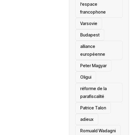
l’espace
francophone
‎Varsovie
Budapest
alliance
européenne
Peter Magyar
Oligui
réforme de la
parafiscalité
Patrice Talon
adieux
Romuald Wadagni