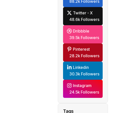
88.2k Followers
Twitter - X
48.6k Followers
Dribbble
39.5k Followers
Pinterest
28.2k Followers
Linkedin
30.3k Followers
Instagram
24.5k Followers
Tags