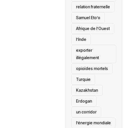
relation fraternelle
Samuel Eto’o
Afrique de l’Ouest
l’Inde
exporter
illégalement
opioïdes mortels
‎Turquie
Kazakhstan
Erdogan
un corridor
l’énergie mondiale