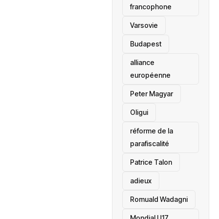
francophone
‎Varsovie
Budapest
alliance
européenne
Peter Magyar
Oligui
réforme de la
parafiscalité
Patrice Talon
adieux
Romuald Wadagni
Mondial U17