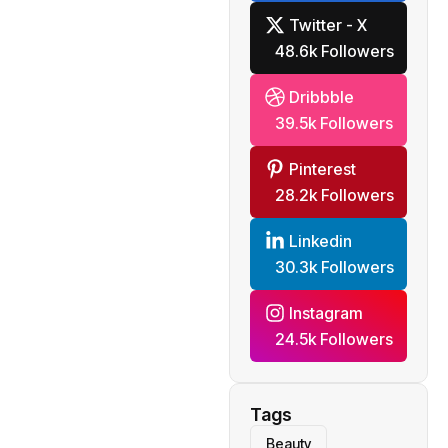
Twitter - X
48.6k Followers
Dribbble
39.5k Followers
Pinterest
28.2k Followers
Linkedin
30.3k Followers
Instagram
24.5k Followers
Tags
Beauty