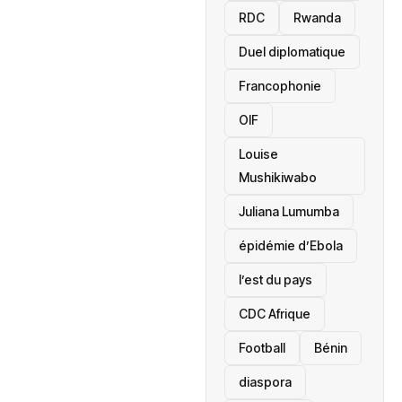
RDC
Rwanda
Duel diplomatique
Francophonie
OIF
Louise
Mushikiwabo
Juliana Lumumba
épidémie d’Ebola
l’est du pays
CDC Afrique
Football
Bénin
diaspora