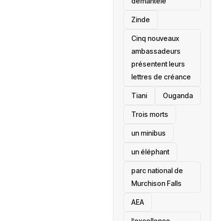
démantelé
Zinde
Cinq nouveaux
ambassadeurs
présentent leurs
lettres de créance
Tiani
‎Ouganda
Trois morts
un minibus
un éléphant
parc national de
Murchison Falls
AEA
l’excellence