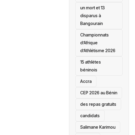
un mort et 13
disparus à
Bangourain
‎Championnats
d’Afrique
d’Athlétisme 2026
15 athlètes
béninois
Accra
‎CEP 2026 au Bénin
des repas gratuits
candidats
Salimane Karimou