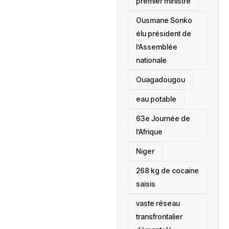
premier ministre
Ousmane Sonko
élu président de
l’Assemblée
nationale
‎Ouagadougou
eau potable
63e Journée de
l’Afrique
‎Niger
268 kg de cocaïne
saisis
vaste réseau
transfrontalier