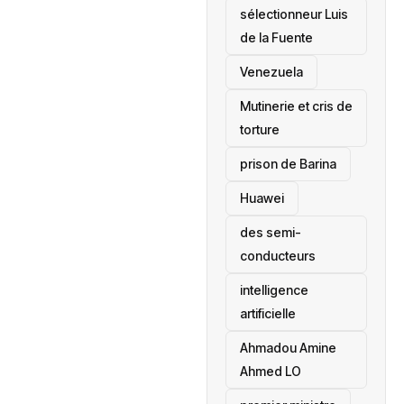
sélectionneur Luis
de la Fuente
‎Venezuela
Mutinerie et cris de
torture
prison de Barina
Huawei
des semi-
conducteurs
intelligence
artificielle
Ahmadou Amine
Ahmed LO