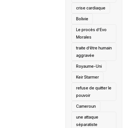
crise cardiaque
‎Bolivie
Le procès d’Evo
Morales
traite d’être humain
aggravée
‎Royaume-Uni
Keir Starmer
refuse de quitter le
pouvoir
‎Cameroun
une attaque
séparatiste