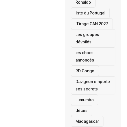
Ronaldo
liste du Portugal
‎ Tirage CAN 2027
Les groupes
dévoilés
les chocs
annoncés
‎RD Congo
Davignon emporte
ses secrets
Lumumba
décès
‎Madagascar