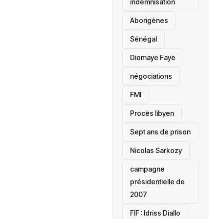
indemnisation
Aborigènes
Sénégal
Diomaye Faye
négociations
FMI
Procès libyen
Sept ans de prison
Nicolas Sarkozy
campagne
présidentielle de
2007
‎FIF : Idriss Diallo