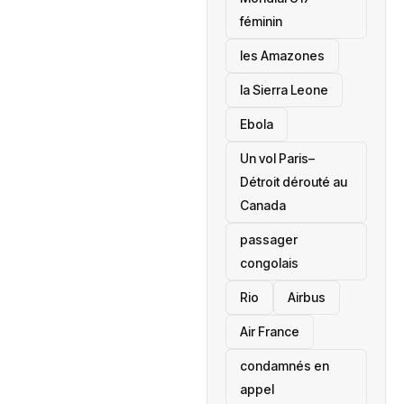
féminin
les Amazones
la Sierra Leone
‎Ebola
Un vol Paris–
Détroit dérouté au
Canada
passager
congolais
Rio
Airbus
Air France
condamnés en
appel