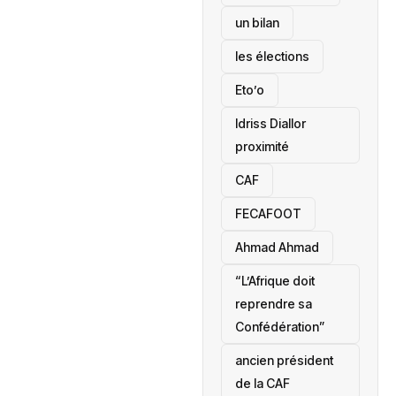
un bilan
les élections
Eto’o
Idriss Diallor
proximité
CAF
FECAFOOT
‎Ahmad Ahmad
“L’Afrique doit
reprendre sa
Confédération”
ancien président
de la CAF