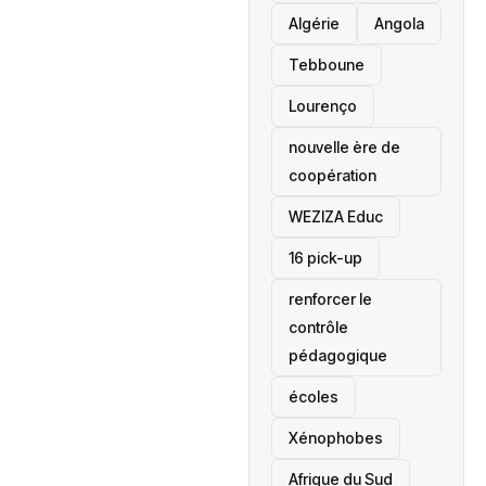
‎Algérie
Angola
Tebboune
Lourenço
nouvelle ère de
coopération
‎WEZIZA Educ
16 pick-up
renforcer le
contrôle
pédagogique
écoles
‎Xénophobes
Afrique du Sud