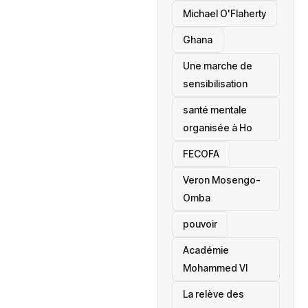
Michael O'Flaherty
‎Ghana
Une marche de
sensibilisation
santé mentale
organisée à Ho
‎FECOFA
Veron Mosengo-
Omba
pouvoir
Académie
Mohammed VI
La relève des