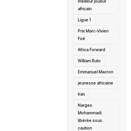
meilleur joueur
africain
Ligue 1
Prix Marc-Vivien
Foé
‎Africa Forward
William Ruto
Emmanuel Macron
jeunesse africaine
‎Iran
Narges
Mohammadi
libérée sous
caution