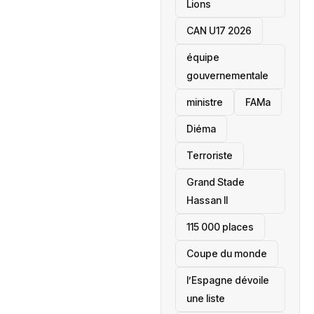
Lions
CAN U17 2026
équipe
gouvernementale
ministre
FAMa
Diéma
Terroriste
Grand Stade
Hassan II
115 000 places
‎Coupe du monde
l’Espagne dévoile
une liste