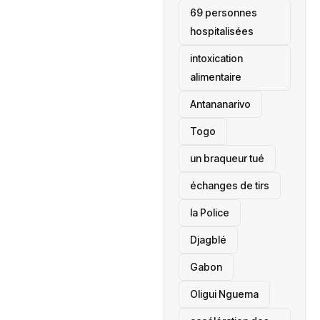
69 personnes
hospitalisées
intoxication
alimentaire
Antananarivo
‎Togo
un braqueur tué
échanges de tirs
la Police
Djagblé
Gabon
Oligui Nguema