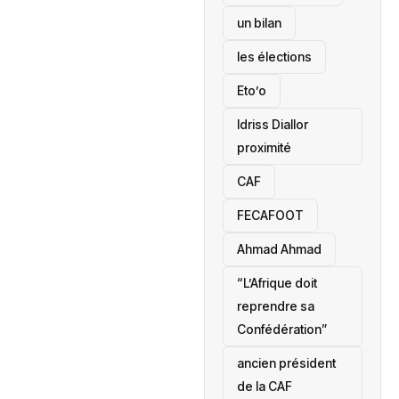
un bilan
les élections
Eto’o
Idriss Diallor
proximité
CAF
FECAFOOT
‎Ahmad Ahmad
“L’Afrique doit
reprendre sa
Confédération”
ancien président
de la CAF