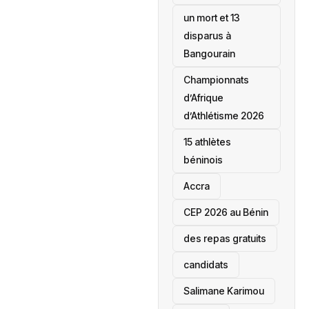
un mort et 13
disparus à
Bangourain
‎Championnats
d’Afrique
d’Athlétisme 2026
15 athlètes
béninois
Accra
‎CEP 2026 au Bénin
des repas gratuits
candidats
Salimane Karimou