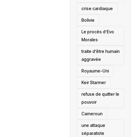
crise cardiaque
‎Bolivie
Le procès d’Evo
Morales
traite d’être humain
aggravée
‎Royaume-Uni
Keir Starmer
refuse de quitter le
pouvoir
‎Cameroun
une attaque
séparatiste