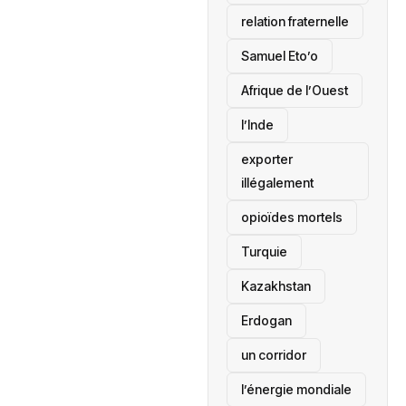
relation fraternelle
Samuel Eto’o
Afrique de l’Ouest
l’Inde
exporter
illégalement
opioïdes mortels
‎Turquie
Kazakhstan
Erdogan
un corridor
l’énergie mondiale