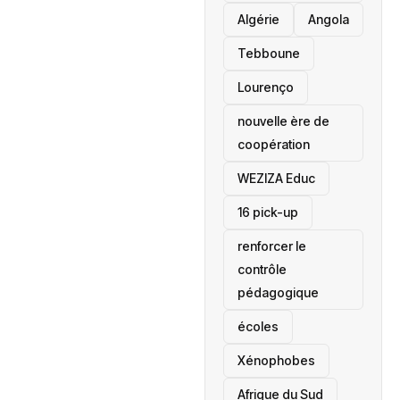
‎Algérie
Angola
Tebboune
Lourenço
nouvelle ère de
coopération
‎WEZIZA Educ
16 pick-up
renforcer le
contrôle
pédagogique
écoles
‎Xénophobes
Afrique du Sud