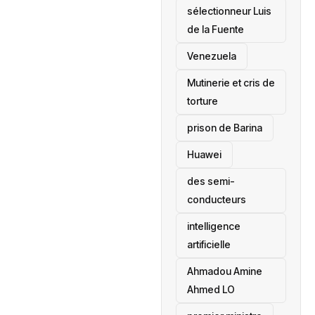
sélectionneur Luis
de la Fuente
‎Venezuela
Mutinerie et cris de
torture
prison de Barina
Huawei
des semi-
conducteurs
intelligence
artificielle
Ahmadou Amine
Ahmed LO