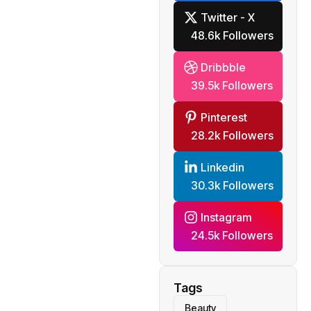
Twitter - X
48.6k Followers
Dribbble
39.5k Followers
Pinterest
28.2k Followers
Linkedin
30.3k Followers
Instagram
24.5k Followers
Tags
Beauty