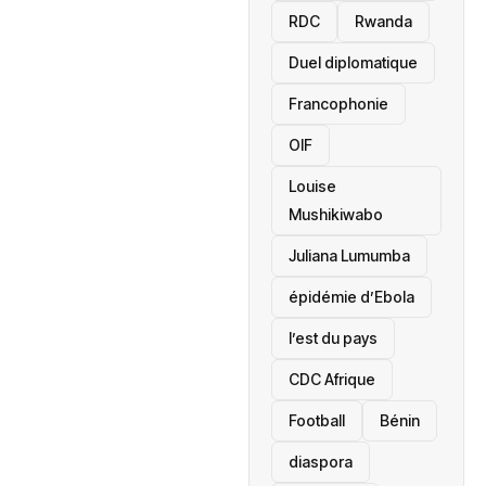
RDC
Rwanda
Duel diplomatique
Francophonie
OIF
Louise
Mushikiwabo
Juliana Lumumba
épidémie d’Ebola
l’est du pays
CDC Afrique
Football
Bénin
diaspora