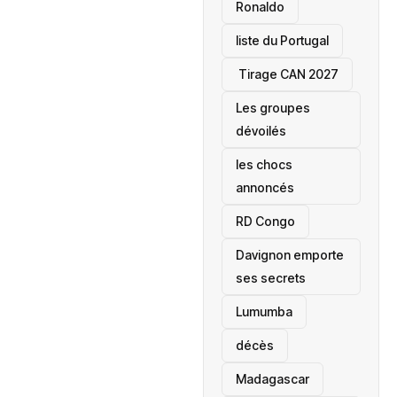
Ronaldo
liste du Portugal
‎ Tirage CAN 2027
Les groupes
dévoilés
les chocs
annoncés
‎RD Congo
Davignon emporte
ses secrets
Lumumba
décès
‎Madagascar