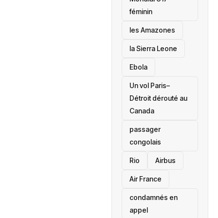
féminin
les Amazones
la Sierra Leone
‎Ebola
Un vol Paris–
Détroit dérouté au
Canada
passager
congolais
Rio
Airbus
Air France
condamnés en
appel