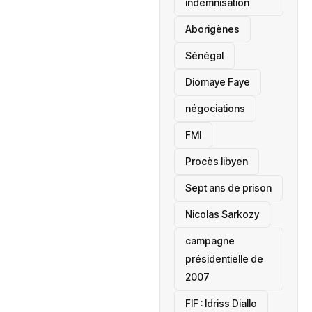
indemnisation
Aborigènes
Sénégal
Diomaye Faye
négociations
FMI
Procès libyen
Sept ans de prison
Nicolas Sarkozy
campagne
présidentielle de
2007
‎FIF : Idriss Diallo