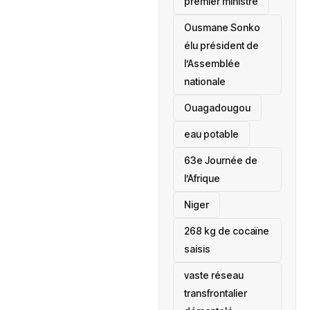
premier ministre
Ousmane Sonko
élu président de
l’Assemblée
nationale
‎Ouagadougou
eau potable
63e Journée de
l’Afrique
‎Niger
268 kg de cocaïne
saisis
vaste réseau
transfrontalier