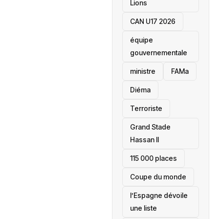
Lions
CAN U17 2026
équipe
gouvernementale
ministre
FAMa
Diéma
Terroriste
Grand Stade
Hassan II
115 000 places
‎Coupe du monde
l’Espagne dévoile
une liste