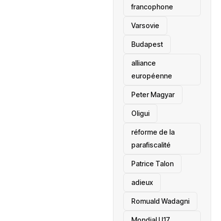
francophone
‎Varsovie
Budapest
alliance
européenne
Peter Magyar
Oligui
réforme de la
parafiscalité
Patrice Talon
adieux
Romuald Wadagni
Mondial U17