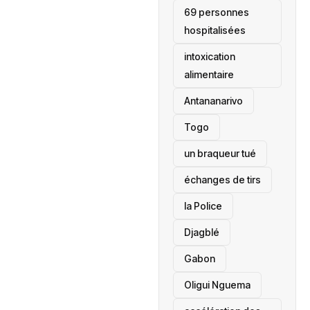
69 personnes
hospitalisées
intoxication
alimentaire
Antananarivo
‎Togo
un braqueur tué
échanges de tirs
la Police
Djagblé
Gabon
Oligui Nguema