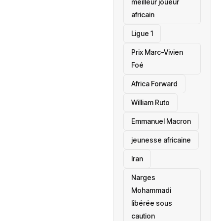
meilleur joueur
africain
Ligue 1
Prix Marc-Vivien
Foé
‎Africa Forward
William Ruto
Emmanuel Macron
jeunesse africaine
‎Iran
Narges
Mohammadi
libérée sous
caution