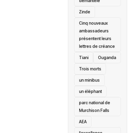
démantelé
Zinde
Cinq nouveaux
ambassadeurs
présentent leurs
lettres de créance
Tiani
‎Ouganda
Trois morts
un minibus
un éléphant
parc national de
Murchison Falls
AEA
l’excellence