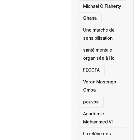
Michael O'Flaherty
‎Ghana
Une marche de
sensibilisation
santé mentale
organisée à Ho
‎FECOFA
Veron Mosengo-
Omba
pouvoir
Académie
Mohammed VI
La relève des