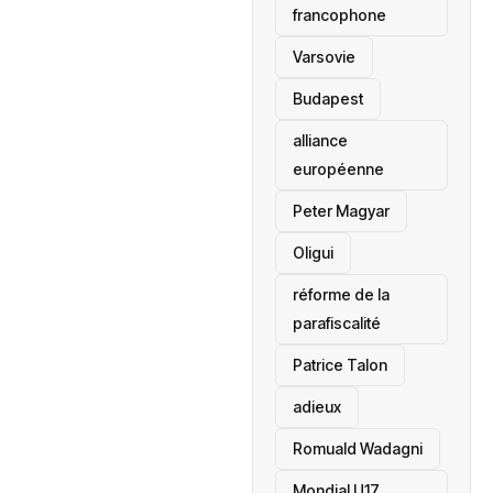
francophone
‎Varsovie
Budapest
alliance
européenne
Peter Magyar
Oligui
réforme de la
parafiscalité
Patrice Talon
adieux
Romuald Wadagni
Mondial U17