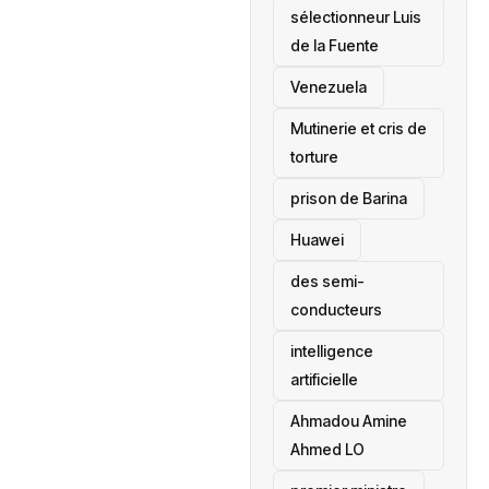
sélectionneur Luis
de la Fuente
‎Venezuela
Mutinerie et cris de
torture
prison de Barina
Huawei
des semi-
conducteurs
intelligence
artificielle
Ahmadou Amine
Ahmed LO