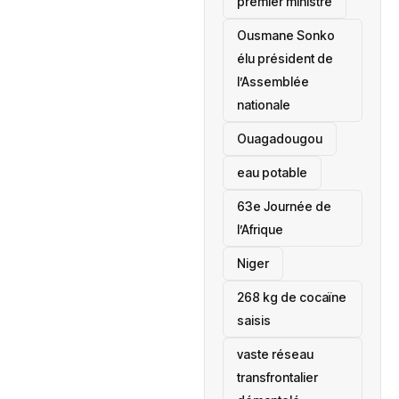
premier ministre
Ousmane Sonko
élu président de
l’Assemblée
nationale
‎Ouagadougou
eau potable
63e Journée de
l’Afrique
‎Niger
268 kg de cocaïne
saisis
vaste réseau
transfrontalier