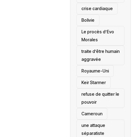
crise cardiaque
‎Bolivie
Le procès d’Evo
Morales
traite d’être humain
aggravée
‎Royaume-Uni
Keir Starmer
refuse de quitter le
pouvoir
‎Cameroun
une attaque
séparatiste