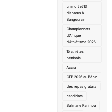
un mort et 13
disparus à
Bangourain
‎Championnats
d’Afrique
d’Athlétisme 2026
15 athlètes
béninois
Accra
‎CEP 2026 au Bénin
des repas gratuits
candidats
Salimane Karimou