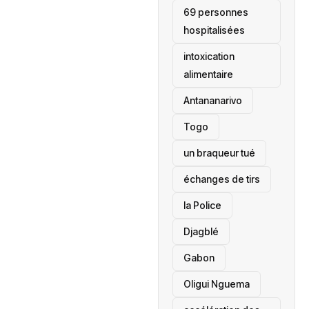
69 personnes
hospitalisées
intoxication
alimentaire
Antananarivo
‎Togo
un braqueur tué
échanges de tirs
la Police
Djagblé
Gabon
Oligui Nguema