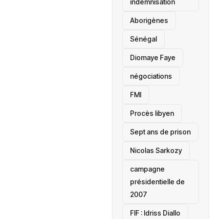
indemnisation
Aborigènes
Sénégal
Diomaye Faye
négociations
FMI
Procès libyen
Sept ans de prison
Nicolas Sarkozy
campagne
présidentielle de
2007
‎FIF : Idriss Diallo