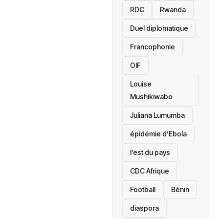
RDC
Rwanda
Duel diplomatique
Francophonie
OIF
Louise
Mushikiwabo
Juliana Lumumba
épidémie d’Ebola
l’est du pays
CDC Afrique
Football
Bénin
diaspora