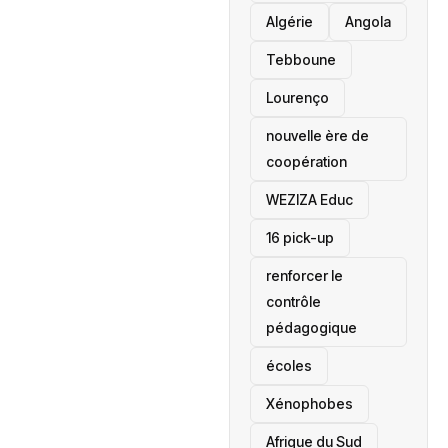
‎Algérie
Angola
Tebboune
Lourenço
nouvelle ère de
coopération
‎WEZIZA Educ
16 pick-up
renforcer le
contrôle
pédagogique
écoles
‎Xénophobes
Afrique du Sud