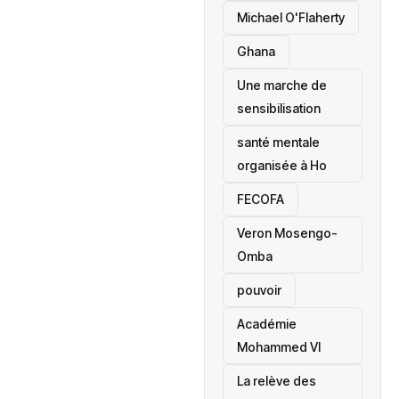
Michael O'Flaherty
‎Ghana
Une marche de
sensibilisation
santé mentale
organisée à Ho
‎FECOFA
Veron Mosengo-
Omba
pouvoir
Académie
Mohammed VI
La relève des