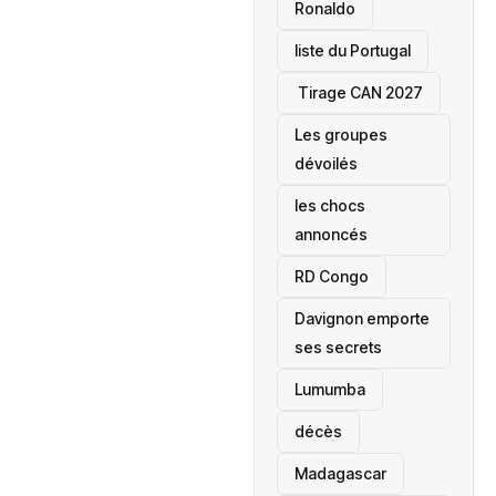
Ronaldo
liste du Portugal
‎ Tirage CAN 2027
Les groupes
dévoilés
les chocs
annoncés
‎RD Congo
Davignon emporte
ses secrets
Lumumba
décès
‎Madagascar