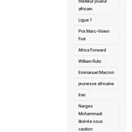
meilleur joueur
africain
Ligue 1
Prix Marc-Vivien
Foé
‎Africa Forward
William Ruto
Emmanuel Macron
jeunesse africaine
‎Iran
Narges
Mohammadi
libérée sous
caution