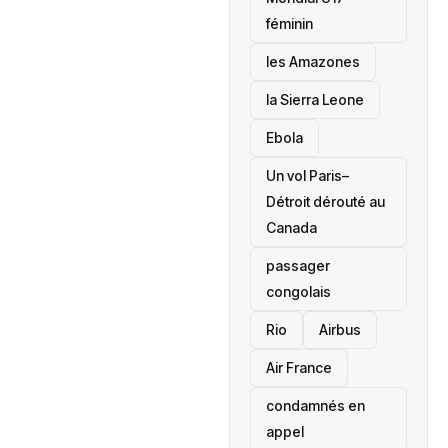
féminin
les Amazones
la Sierra Leone
‎Ebola
Un vol Paris–
Détroit dérouté au
Canada
passager
congolais
Rio
Airbus
Air France
condamnés en
appel