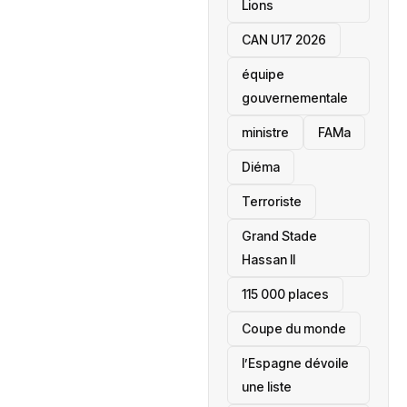
Lions
CAN U17 2026
équipe
gouvernementale
ministre
FAMa
Diéma
Terroriste
Grand Stade
Hassan II
115 000 places
‎Coupe du monde
l’Espagne dévoile
une liste