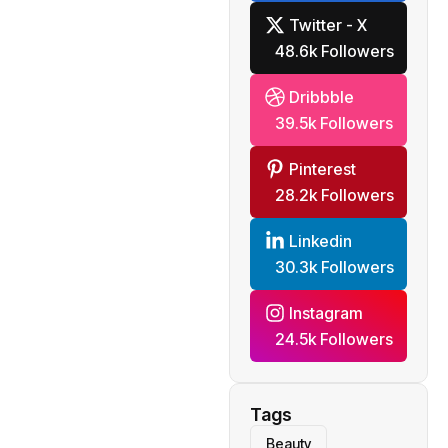
Twitter - X
48.6k Followers
Dribbble
39.5k Followers
Pinterest
28.2k Followers
Linkedin
30.3k Followers
Instagram
24.5k Followers
Tags
Beauty