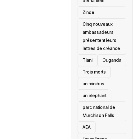
démantelé
Zinde
Cinq nouveaux
ambassadeurs
présentent leurs
lettres de créance
Tiani
‎Ouganda
Trois morts
un minibus
un éléphant
parc national de
Murchison Falls
AEA
l’excellence