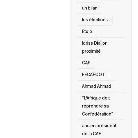
un bilan
les élections
Eto’o
Idriss Diallor
proximité
CAF
FECAFOOT
‎Ahmad Ahmad
“L’Afrique doit
reprendre sa
Confédération”
ancien président
de la CAF