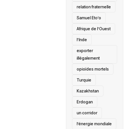
relation fraternelle
Samuel Eto’o
Afrique de l’Ouest
l’Inde
exporter
illégalement
opioïdes mortels
‎Turquie
Kazakhstan
Erdogan
un corridor
l’énergie mondiale